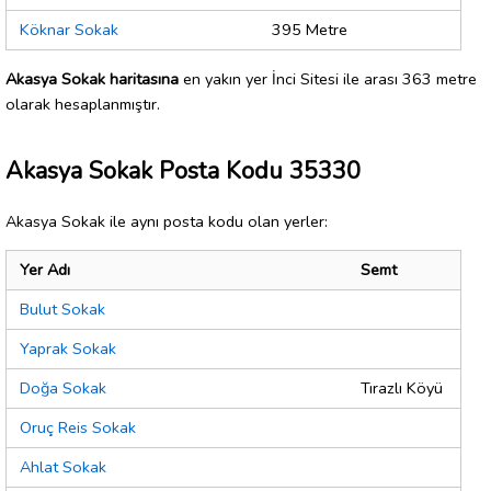
Köknar Sokak
395 Metre
Akasya Sokak haritasına
en yakın yer İnci Sitesi ile arası 363 metre
olarak hesaplanmıştır.
Akasya Sokak Posta Kodu 35330
Akasya Sokak ile aynı posta kodu olan yerler:
Yer Adı
Semt
Bulut Sokak
Yaprak Sokak
Doğa Sokak
Tırazlı Köyü
Oruç Reis Sokak
Ahlat Sokak