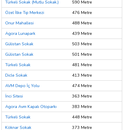
Türkeli Sokak (Mutlu Sokak.)
590 Metre
Özel İlke Tıp Merkezi
476 Metre
Onur Mahallesi
488 Metre
Agora Lunapark
439 Metre
Gülistan Sokak
503 Metre
Gülistan Sokak
501 Metre
Türkeli Sokak
481 Metre
Dicle Sokak
413 Metre
AVM Depo İç Yolu
474 Metre
İnci Sitesi
363 Metre
Agora Avm Kapalı Otoparkı
383 Metre
Türkeli Sokak
448 Metre
Köknar Sokak
373 Metre