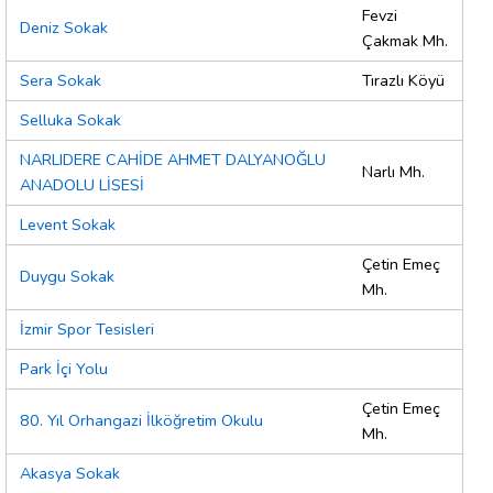
Fevzi
Deniz Sokak
Çakmak Mh.
Sera Sokak
Tırazlı Köyü
Selluka Sokak
NARLIDERE CAHİDE AHMET DALYANOĞLU
Narlı Mh.
ANADOLU LİSESİ
Levent Sokak
Çetin Emeç
Duygu Sokak
Mh.
İzmir Spor Tesisleri
Park İçi Yolu
Çetin Emeç
80. Yıl Orhangazi İlköğretim Okulu
Mh.
Akasya Sokak