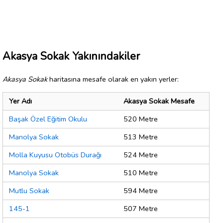
Akasya Sokak Yakınındakiler
Akasya Sokak
haritasına mesafe olarak en yakın yerler:
Yer Adı
Akasya Sokak Mesafe
Başak Özel Eğitim Okulu
520 Metre
Manolya Sokak
513 Metre
Molla Kuyusu Otobüs Durağı
524 Metre
Manolya Sokak
510 Metre
Mutlu Sokak
594 Metre
145-1
507 Metre