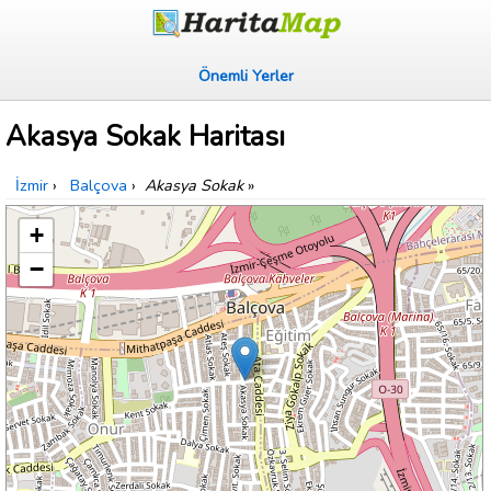
Önemli Yerler
Akasya Sokak Haritası
İzmir
›
Balçova
›
Akasya Sokak
»
+
−