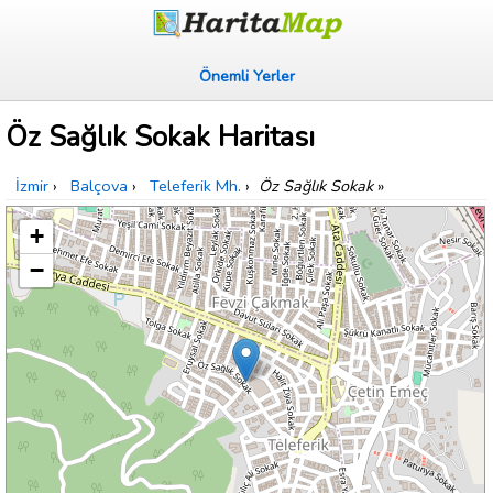
Önemli Yerler
Öz Sağlık Sokak Haritası
İzmir
›
Balçova
›
Teleferik Mh.
›
Öz Sağlık Sokak
»
+
−