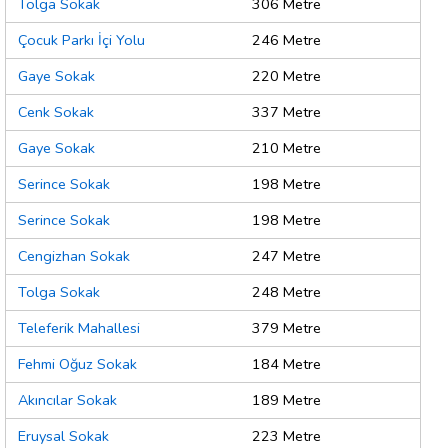
Tolga Sokak
306 Metre
Çocuk Parkı İçi Yolu
246 Metre
Gaye Sokak
220 Metre
Cenk Sokak
337 Metre
Gaye Sokak
210 Metre
Serince Sokak
198 Metre
Serince Sokak
198 Metre
Cengizhan Sokak
247 Metre
Tolga Sokak
248 Metre
Teleferik Mahallesi
379 Metre
Fehmi Oğuz Sokak
184 Metre
Akıncılar Sokak
189 Metre
Eruysal Sokak
223 Metre