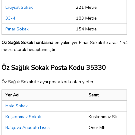
Eruysal Sokak
221 Metre
33-4
183 Metre
Pınar Sokak
154 Metre
Öz Sağlık Sokak haritasına
en yakın yer Pınar Sokak ile arası 154
metre olarak hesaplanmıştır.
Öz Sağlık Sokak Posta Kodu 35330
Öz Sağlık Sokak ile aynı posta kodu olan yerler:
Yer Adı
Semt
Hale Sokak
Kuşkonmaz Sokak
Kuşkonmaz Sk
Balçova Anadolu Lisesi
Onur Mh.