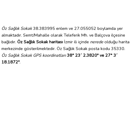
Öz Sağlık Sokak
38.383995 enlem ve 27.055052 boylamda yer
almaktadır. Semt/Mahalle olarak Teleferik Mh. ve Balçova ilçesine
bağlıdır.
Öz Sağlık Sokak haritası
İzmir ili içinde
nerede
olduğu harita
merkezinde gösterilmektedir. Öz Sağlık Sokak posta kodu 35330.
Öz Sağlık Sokak GPS koordinatları
38° 23´ 2.3820" ve 27° 3´
18.1872"
.