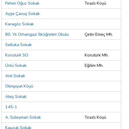
Fehmi Oğuz Sokak
Tırazlı Köyü
Ayşe Çavuş Sokak
Karagöz Sokak
80. Yıl Orhangazi İlköğretim Okulu
Çetin Emeç Mh.
Selluka Sokak
Korutürk SO
Korutürk Mh.
Ünlü Sokak
Eğitim Mh.
Anıl Sokak
Olimpiyat Köyü
Ateş Sokak
145-1
A. Süleyman Sokak
Tırazlı Köyü
Kauçuk Sokak