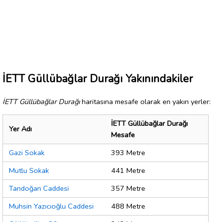
İETT Güllübağlar Durağı Yakınındakiler
İETT Güllübağlar Durağı
haritasına mesafe olarak en yakın yerler:
İETT Güllübağlar Durağı
Yer Adı
Mesafe
Gazi Sokak
393 Metre
Mutlu Sokak
441 Metre
Tandoğan Caddesi
357 Metre
Muhsin Yazıcıoğlu Caddesi
488 Metre