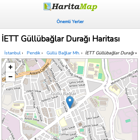
Önemli Yerler
İETT Güllübağlar Durağı Haritası
İstanbul
›
Pendik
›
Güllü Bağlar Mh.
›
İETT Güllübağlar Durağı
»
+
−