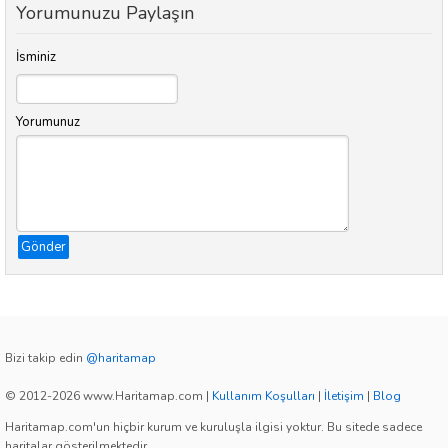
Yorumunuzu Paylaşın
İsminiz
Yorumunuz
Gönder
Bizi takip edin
@haritamap
© 2012-2026 www.Haritamap.com
|
Kullanım Koşulları
|
İletişim
|
Blog
Haritamap.com'un hiçbir kurum ve kuruluşla ilgisi yoktur. Bu sitede sadece
haritalar gösterilmektedir.