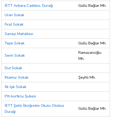
İETT Ankara Caddesi. Durağı
Güllü Bağlar Mh.
Uran Sokak
Fırat Sokak
Sanayi Mahallesi
Tepe Sokak
Güllü Bağlar Mh.
Ramazanoğlu
Serin Sokak
Mh.
Dut Sokak
Ihlamur Sokak
Şeyhli Mh.
İlk Işık Sokak
Ptt-kurtköy Şubesi
İETT Şehli İlköğretim Okulu Otobüs
Güllü Bağlar Mh.
Durağı