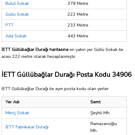
Bulut Sokak
378 Metre
Güllü Sokak
222 Metre
PTT
233 Metre
Ada Sokak
443 Metre
İETT Güllübağlar Durağı haritasına
en yakın yer Güllü Sokak ile
arası 222 metre olarak hesaplanmıştır.
İETT Güllübağlar Durağı Posta Kodu 34906
İETT Güllübağlar Durağı ile aynı posta kodu olan yerler:
Yer Adı
Semt
Meriç Sokak
Şeyhli Mh.
Ramazanoğlu
İETT Fabrikalar Durağı
Mh.