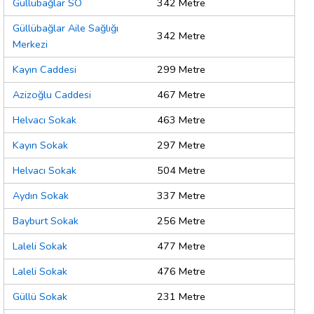
Güllübağlar SO
342 Metre
Güllübağlar Aile Sağlığı
342 Metre
Merkezi
Kayın Caddesi
299 Metre
Azizoğlu Caddesi
467 Metre
Helvacı Sokak
463 Metre
Kayın Sokak
297 Metre
Helvacı Sokak
504 Metre
Aydın Sokak
337 Metre
Bayburt Sokak
256 Metre
Laleli Sokak
477 Metre
Laleli Sokak
476 Metre
Güllü Sokak
231 Metre