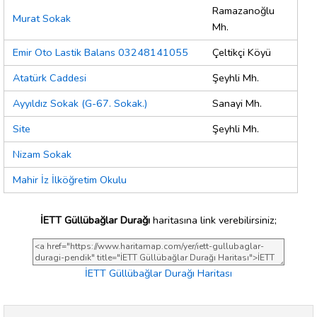
Ramazanoğlu
Murat Sokak
Mh.
Emir Oto Lastik Balans 03248141055
Çeltikçi Köyü
Atatürk Caddesi
Şeyhli Mh.
Ayyıldız Sokak (G-67. Sokak.)
Sanayi Mh.
Site
Şeyhli Mh.
Nizam Sokak
Mahir İz İlköğretim Okulu
İETT Güllübağlar Durağı
haritasına link verebilirsiniz;
İETT Güllübağlar Durağı Haritası