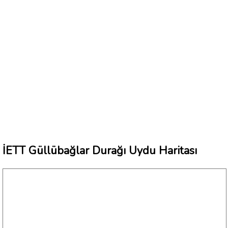
İETT Güllübağlar Durağı Uydu Haritası