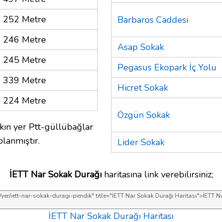
252 Metre
Barbaros Caddesi
246 Metre
Asap Sokak
245 Metre
Pegasus Ekopark İç Yolu
339 Metre
Hicret Sokak
224 Metre
Özgün Sokak
kın yer Ptt-güllübağlar
lanmıştır.
Lider Sokak
İETT Nar Sokak Durağı
haritasına link verebilirsiniz;
İETT Nar Sokak Durağı Haritası