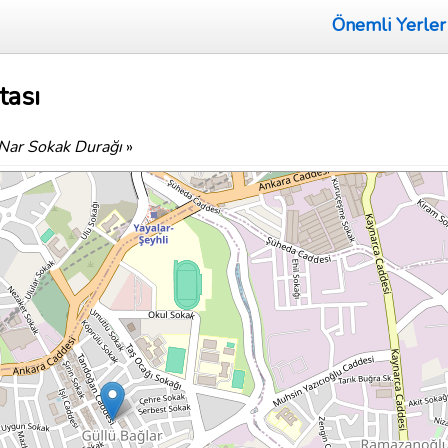
Önemli Yerler
tası
Nar Sokak Durağı
»