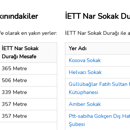
ınındakiler
İETT Nar Sokak D
e olarak en yakın yerler:
İETT Nar Sokak Durağı ile a
İETT Nar Sokak
Yer Adı
Durağı Mesafe
Kosova Sokak
365 Metre
Helvacı Sokak
506 Metre
Güllübağlar Fatih Sulta
339 Metre
Kütüphanesi
357 Metre
Amber Sokak
357 Metre
Ptt-sabiha Gökçen Dış Hat
Şubesi