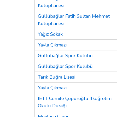
Kütüphanesi
Güllübağlar Fatih Sultan Mehmet
Kütüphanesi
Yağız Sokak
Yayla Çıkmazı
Güllübağlar Spor Kulübü
Güllübağlar Spor Kulübü
Tarık Buğra Lisesi
Yayla Çıkmazı
İETT Cemile Çopuroğlu İlköğretim
Okulu Durağı
Mevlana Cami