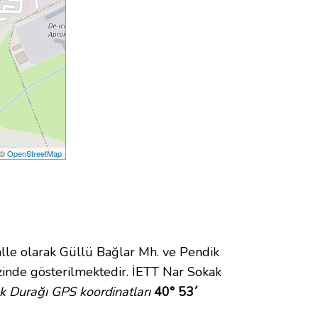
 ©
OpenStreetMap
e olarak Güllü Bağlar Mh. ve Pendik
inde gösterilmektedir. İETT Nar Sokak
k Durağı GPS koordinatları
40° 53´