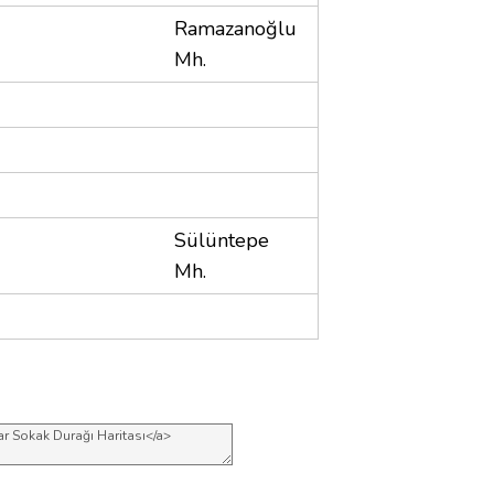
Ramazanoğlu
Mh.
Sülüntepe
Mh.