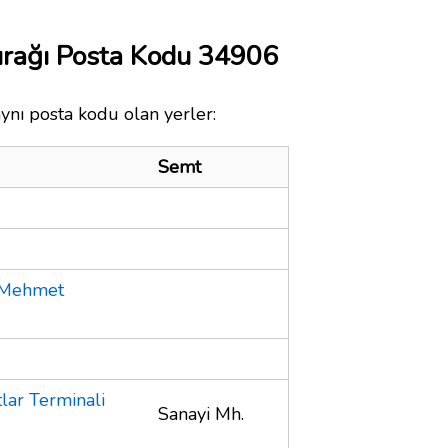
urağı Posta Kodu 34906
ynı posta kodu olan yerler:
Semt
n Mehmet
lar Terminali
Sanayi Mh.