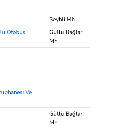
Şeyhli Mh.
ulu Otobüs
Güllü Bağlar
Mh.
tüphanesi Ve
Güllü Bağlar
Mh.