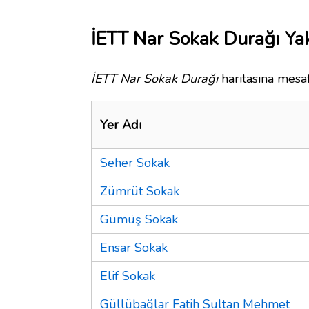
İETT Nar Sokak Durağı Yak
İETT Nar Sokak Durağı
haritasına mesaf
Yer Adı
Seher Sokak
Zümrüt Sokak
Gümüş Sokak
Ensar Sokak
Elif Sokak
Güllübağlar Fatih Sultan Mehmet