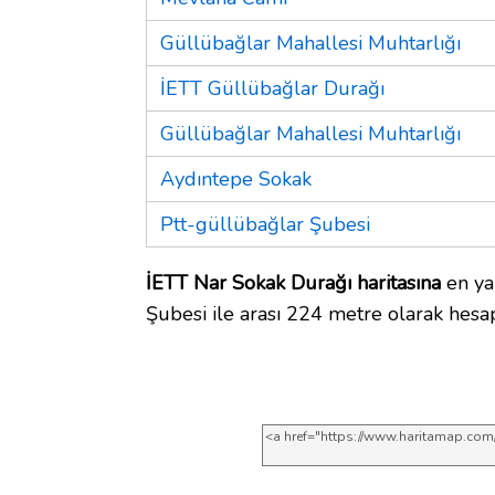
Güllübağlar Mahallesi Muhtarlığı
İETT Güllübağlar Durağı
Güllübağlar Mahallesi Muhtarlığı
Aydıntepe Sokak
Ptt-güllübağlar Şubesi
İETT Nar Sokak Durağı haritasına
en ya
Şubesi ile arası 224 metre olarak hesap