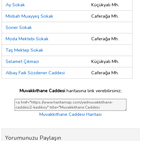
Ay Sokak
Küçükyalı Mh.
Misbah Muayyeş Sokak
Caferağa Mh.
Soner Sokak
Moda Mektebi Sokak
Caferağa Mh.
Taş Mektep Sokak
Selamet Çıkmazı
Küçükyalı Mh.
Albay Faik Sözdener Caddesi
Caferağa Mh.
Muvakkıthane Caddesi
haritasına link verebilirsiniz;
Muvakkıthane Caddesi Haritası
Yorumunuzu Paylaşın