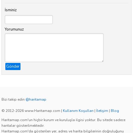
İsminiz
Yorumunuz
Gönder
Bizi takip edin
@haritamap
© 2012-2026 www.Haritamap.com
|
Kullanım Koşulları
|
İletişim
|
Blog
Haritamap.com'un hiçbir kurum ve kuruluşla ilgisi yoktur. Bu sitede sadece
haritalar gösterilmektedir.
Haritamap.com'da gösterilen yer, adres ve harita bilgilerinin doğruluğunu