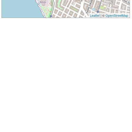
Leaflet
| ©
OpenStreetMap