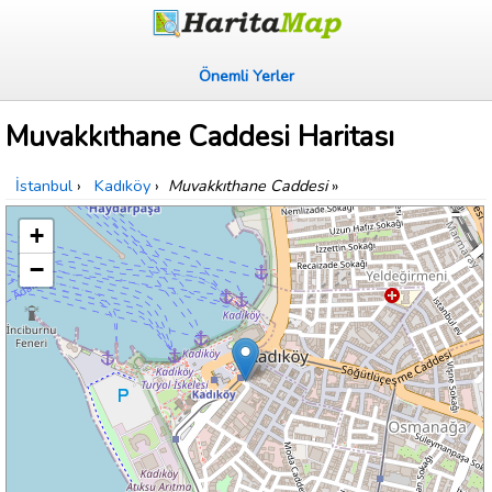
Önemli Yerler
Muvakkıthane Caddesi Haritası
İstanbul
›
Kadıköy
›
Muvakkıthane Caddesi
»
+
−