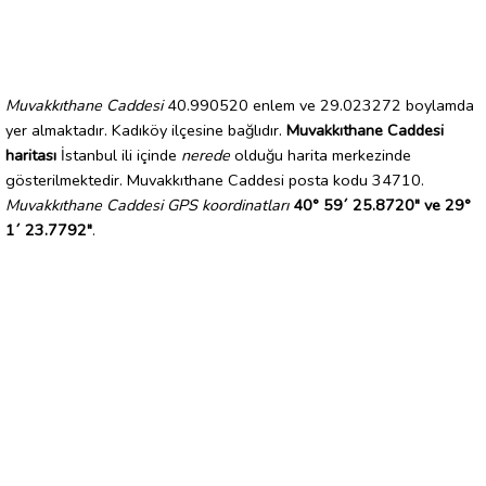
Muvakkıthane Caddesi
40.990520 enlem ve 29.023272 boylamda
yer almaktadır. Kadıköy ilçesine bağlıdır.
Muvakkıthane Caddesi
haritası
İstanbul ili içinde
nerede
olduğu harita merkezinde
gösterilmektedir. Muvakkıthane Caddesi posta kodu 34710.
Muvakkıthane Caddesi GPS koordinatları
40° 59´ 25.8720" ve 29°
1´ 23.7792"
.