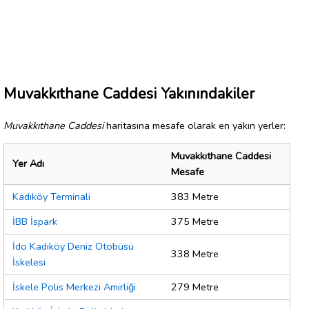
Muvakkıthane Caddesi Yakınındakiler
Muvakkıthane Caddesi
haritasına mesafe olarak en yakın yerler:
Muvakkıthane Caddesi
Yer Adı
Mesafe
Kadıköy Terminali
383 Metre
İBB İspark
375 Metre
İdo Kadıköy Deniz Otobüsü
338 Metre
İskelesi
İskele Polis Merkezi Amirliği
279 Metre