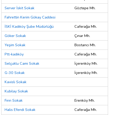
Server İskit Sokak
Göztepe Mh.
Fahrettin Kerim Gökay Caddesi
İSKİ Kadıköy Şube Müdürlüğü
Caferağa Mh.
Göker Sokak
Çınar Mh.
Yeşim Sokak
Bostancı Mh.
Ptt-kadıköy
Caferağa Mh.
Selçuklu Cami Sokak
İçerenköy Mh.
G-30 Sokak
İçerenköy Mh.
Kavisli Sokak
Kubilay Sokak
Fırın Sokak
Erenköy Mh.
Halis Efendi Sokak
Caferağa Mh.