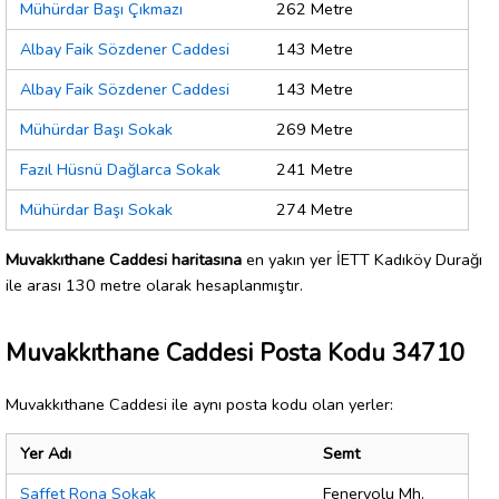
Mühürdar Başı Çıkmazı
262 Metre
Albay Faik Sözdener Caddesi
143 Metre
Albay Faik Sözdener Caddesi
143 Metre
Mühürdar Başı Sokak
269 Metre
Fazıl Hüsnü Dağlarca Sokak
241 Metre
Mühürdar Başı Sokak
274 Metre
Muvakkıthane Caddesi haritasına
en yakın yer İETT Kadıköy Durağı
ile arası 130 metre olarak hesaplanmıştır.
Muvakkıthane Caddesi Posta Kodu 34710
Muvakkıthane Caddesi ile aynı posta kodu olan yerler:
Yer Adı
Semt
Saffet Rona Sokak
Feneryolu Mh.