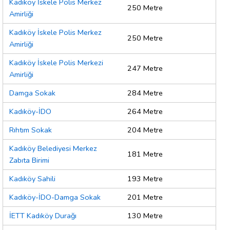
Kadıköy İskele Polis Merkez
250 Metre
Amirliği
Kadıköy İskele Polis Merkez
250 Metre
Amirliği
Kadıköy İskele Polis Merkezi
247 Metre
Amirliği
Damga Sokak
284 Metre
Kadıköy-İDO
264 Metre
Rıhtım Sokak
204 Metre
Kadıköy Belediyesi Merkez
181 Metre
Zabıta Birimi
Kadıköy Sahili
193 Metre
Kadıköy-İDO-Damga Sokak
201 Metre
İETT Kadıköy Durağı
130 Metre