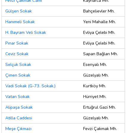
Fevzi Çakmak Cami
Kaynarca Mh.
Gülşen Sokak
Bahçelievler Mh.
Hanımeli Sokak
Yeni Mahalle Mh.
H. Bayram Veli Sokak
Evliya Çelebi Mh.
Pınar Sokak
Evliya Çelebi Mh.
Ceviz Sokak
Sapan Bağları Mh.
Selçuk Sokak
Esenyalı Mh.
Çimen Sokak
Güzelyalı Mh.
Vadi Sokak (G-73. Sokak.)
Kurtköy Mh.
Vatan Sokak
Hürriyet Mh.
Alipaşa Sokak
Ertuğrul Gazi Mh.
Atilla Caddesi
Güzelyalı Mh.
Meşe Çıkmazı
Fevzi Çakmak Mh.