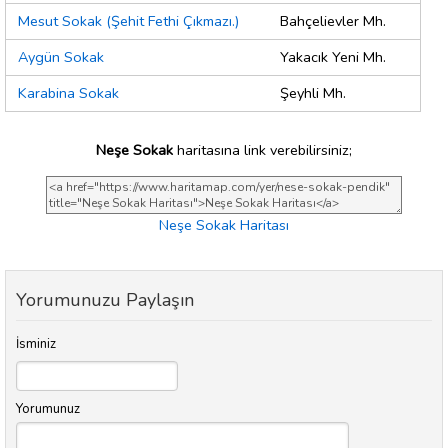
Mesut Sokak (Şehit Fethi Çıkmazı.)
Bahçelievler Mh.
Aygün Sokak
Yakacık Yeni Mh.
Karabina Sokak
Şeyhli Mh.
Neşe Sokak
haritasına link verebilirsiniz;
Neşe Sokak Haritası
Yorumunuzu Paylaşın
İsminiz
Yorumunuz