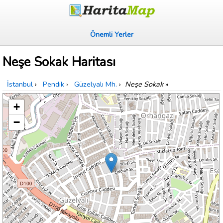
Önemli Yerler
Neşe Sokak Haritası
İstanbul
›
Pendik
›
Güzelyalı Mh.
›
Neşe Sokak
»
+
−