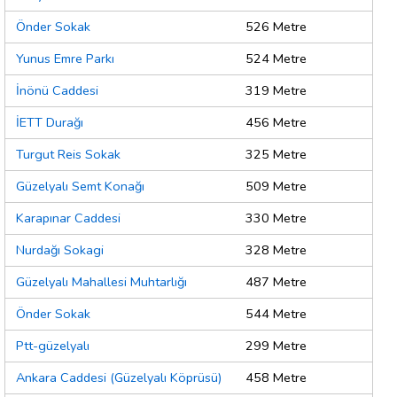
Önder Sokak
526 Metre
Yunus Emre Parkı
524 Metre
İnönü Caddesi
319 Metre
İETT Durağı
456 Metre
Turgut Reis Sokak
325 Metre
Güzelyalı Semt Konağı
509 Metre
Karapınar Caddesi
330 Metre
Nurdağı Sokagi
328 Metre
Güzelyalı Mahallesi Muhtarlığı
487 Metre
Önder Sokak
544 Metre
Ptt-güzelyalı
299 Metre
Ankara Caddesi (Güzelyalı Köprüsü)
458 Metre