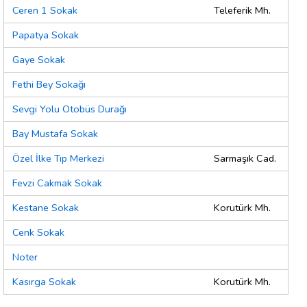
Ceren 1 Sokak
Teleferik Mh.
Papatya Sokak
Gaye Sokak
Fethi Bey Sokağı
Sevgi Yolu Otobüs Durağı
Bay Mustafa Sokak
Özel İlke Tıp Merkezi
Sarmaşık Cad.
Fevzi Cakmak Sokak
Kestane Sokak
Korutürk Mh.
Cenk Sokak
Noter
Kasırga Sokak
Korutürk Mh.