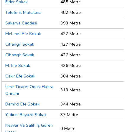
Ejder Sokak
485 Metre
Teleferik Mahallesi
482 Metre
Sakarya Caddesi
393 Metre
Mehmet Efe Sokak
427 Metre
Cihangir Sokak
427 Metre
Cihangir Sokak
426 Metre
M. Efe Sokak
426 Metre
Çakır Efe Sokak
384 Metre
İzmir Ticaret Odası Hatıra
313 Metre
Ormanı
Demirci Efe Sokak
344 Metre
Yıldırım Beyazıt Sokak
37 Metre
Nevvar Ve Salih İş Gören
0 Metre