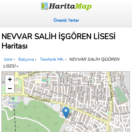
Önemli Yerler
NEVVAR SALİH İŞGÖREN LİSESİ
Haritası
Izmir
›
Balçova
›
Teleferik Mh.
›
NEVVAR SALİH İŞGÖREN
LİSESİ
»
+
−