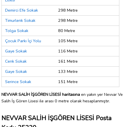
Lisesi
Demirci Efe Sokak
298 Metre
Timurlenk Sokak
298 Metre
Tolga Sokak
80 Metre
Çocuk Parkı İçi Yolu
105 Metre
Gaye Sokak
116 Metre
Cenk Sokak
161 Metre
Gaye Sokak
133 Metre
Serince Sokak
151 Metre
NEVVAR SALİH İŞGÖREN LİSESİ haritasına
en yakın yer Nevvar Ve
Salih İş Gören Lisesi ile arası 0 metre olarak hesaplanmıştır.
NEVVAR SALİH İŞGÖREN LİSESİ Posta