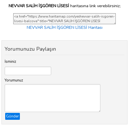
NEVVAR SALİH İŞGÖREN LİSESİ
haritasına link verebilirsiniz;
NEVVAR SALİH İŞGÖREN LİSESİ Haritası
Yorumunuzu Paylaşın
İsminiz
Yorumunuz
Gönder