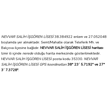
NEVVAR SALİH İŞGÖREN LİSESİ
38.384922 enlem ve 27.052048
boylamda yer almaktadır. Semt/Mahalle olarak Teleferik Mh. ve
Balçova ilçesine bağlıdır.
NEVVAR SALİH İŞGÖREN LİSESİ haritası
Izmir ili içinde
nerede
olduğu harita merkezinde gösterilmektedir.
NEVVAR SALİH İŞGÖREN LİSESİ posta kodu 35330.
NEVVAR
SALİH İŞGÖREN LİSESİ GPS koordinatları
38° 23´ 5.7192" ve 27°
3´ 7.3728"
.