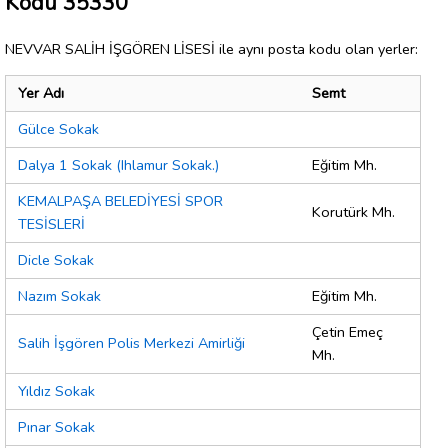
Kodu 35330
NEVVAR SALİH İŞGÖREN LİSESİ ile aynı posta kodu olan yerler:
Yer Adı
Semt
Gülce Sokak
Dalya 1 Sokak (Ihlamur Sokak.)
Eğitim Mh.
KEMALPAŞA BELEDİYESİ SPOR
Korutürk Mh.
TESİSLERİ
Dicle Sokak
Nazım Sokak
Eğitim Mh.
Çetin Emeç
Salih İşgören Polis Merkezi Amirliği
Mh.
Yıldız Sokak
Pınar Sokak