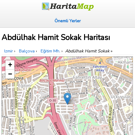
Önemli Yerler
Abdülhak Hamit Sokak Haritası
Izmir
›
Balçova
›
Eğitim Mh.
›
Abdülhak Hamit Sokak
»
+
−