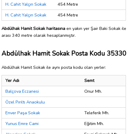
H. Cahit Yalçın Sokak
454 Metre
H. Cahit Yalçın Sokak
454 Metre
Abdülhak Hamit Sokak haritasına
en yakın yer Şair Baki Sokak ile
arası 340 metre olarak hesaplanmıştır.
Abdülhak Hamit Sokak Posta Kodu 35330
Abdülhak Hamit Sokak ile aynı posta kodu olan yerler:
Yer Adı
Semt
Balçova Eczanesi
Onur Mh.
Özel Pırıltı Anaokulu
Enver Paşa Sokak
Teleferik Mh.
Yunus Emre Cami
Eğitim Mh.