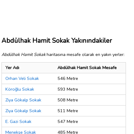
Abdülhak Hamit Sokak Yakınındakiler
Abdülhak Hamit Sokak
haritasına mesafe olarak en yakın yerler:
Yer Adı
Abdülhak Hamit Sokak Mesafe
Orhan Veli Sokak
546 Metre
Köroğlu Sokak
593 Metre
Ziya Gökalp Sokak
508 Metre
Ziya Gökalp Sokak
511 Metre
E. Gazi Sokak
547 Metre
Menekşe Sokak
485 Metre