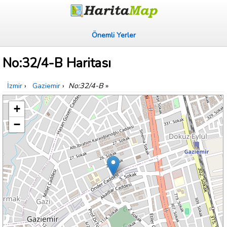
Önemli Yerler
No:32/4-B Haritası
İzmir
›
Gaziemir
›
No:32/4-B
»
+
−