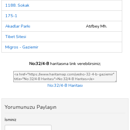
1188. Sokak
175-1
Akadlar Parkı
Atıfbey Mh.
Tibet Sitesi
Migros - Gaziemir
No:32/4-B
haritasına link verebilirsiniz;
No:32/4-B Haritası
Yorumunuzu Paylaşın
İsminiz