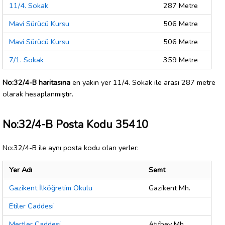
11/4. Sokak
287 Metre
Mavi Sürücü Kursu
506 Metre
Mavi Sürücü Kursu
506 Metre
7/1. Sokak
359 Metre
No:32/4-B haritasına
en yakın yer 11/4. Sokak ile arası 287 metre
olarak hesaplanmıştır.
No:32/4-B Posta Kodu 35410
No:32/4-B ile aynı posta kodu olan yerler:
Yer Adı
Semt
Gazikent İlköğretim Okulu
Gazikent Mh.
Etiler Caddesi
Mertler Caddesi
Atıfbey Mh.