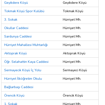
Geyikdere Köyü
Geyikdere Köyü
Tokmak Köyü Spor Kulübü
Tokmak Köyü
3. Sokak
Hürriyet Mh.
Okullar Caddesi
Hürriyet Mh.
Sardunya Caddesi
Hürriyet Mh.
Hürriyet Mahallesi Muhtarlığı
Hürriyet Mh.
Aktoprak Köyü
Aktoprak Köyü
Öğr. Selahattin Kaya Caddesi
Hürriyet Mh.
Sermayecik Köyü İç Yolu
Sermayeci Köyü
Hürriyet İlköğretim Okulu
Hürriyet Mh.
Bağlarbaşı Caddesi
Örencik Köyü
Örencik Köyü
1. Sokak
Hürriyet Mh.