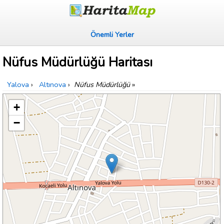
Önemli Yerler
Nüfus Müdürlüğü Haritası
Yalova
›
Altınova
›
Nüfus Müdürlüğü
»
+
−