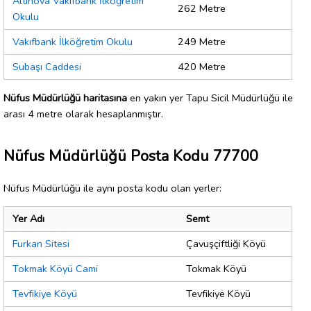
Altınova Vakıfbank İlköğretim
262 Metre
Okulu
Vakıfbank İlköğretim Okulu
249 Metre
Subaşı Caddesi
420 Metre
Nüfus Müdürlüğü haritasına
en yakın yer Tapu Sicil Müdürlüğü ile
arası 4 metre olarak hesaplanmıştır.
Nüfus Müdürlüğü Posta Kodu 77700
Nüfus Müdürlüğü ile aynı posta kodu olan yerler:
Yer Adı
Semt
Furkan Sitesi
Çavuşçiftliği Köyü
Tokmak Köyü Cami
Tokmak Köyü
Tevfikiye Köyü
Tevfikiye Köyü