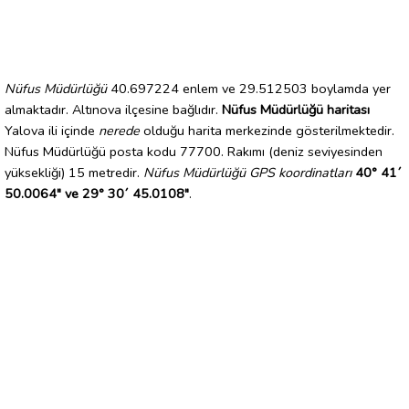
Nüfus Müdürlüğü
40.697224 enlem ve 29.512503 boylamda yer
almaktadır. Altınova ilçesine bağlıdır.
Nüfus Müdürlüğü haritası
Yalova ili içinde
nerede
olduğu harita merkezinde gösterilmektedir.
Nüfus Müdürlüğü posta kodu 77700. Rakımı (deniz seviyesinden
yüksekliği) 15 metredir.
Nüfus Müdürlüğü GPS koordinatları
40° 41´
50.0064" ve 29° 30´ 45.0108"
.