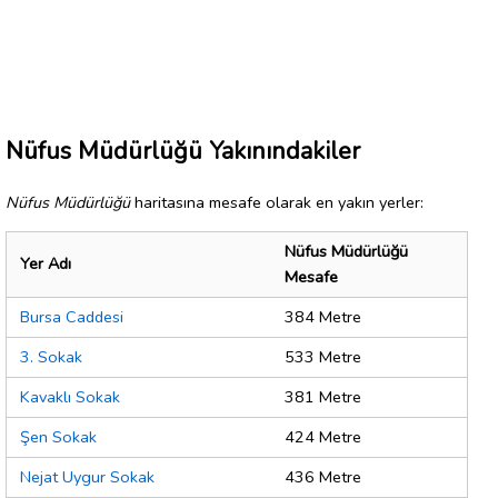
Nüfus Müdürlüğü Yakınındakiler
Nüfus Müdürlüğü
haritasına mesafe olarak en yakın yerler:
Nüfus Müdürlüğü
Yer Adı
Mesafe
Bursa Caddesi
384 Metre
3. Sokak
533 Metre
Kavaklı Sokak
381 Metre
Şen Sokak
424 Metre
Nejat Uygur Sokak
436 Metre