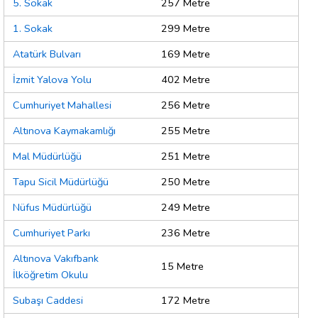
5. Sokak
257 Metre
1. Sokak
299 Metre
Atatürk Bulvarı
169 Metre
İzmit Yalova Yolu
402 Metre
Cumhuriyet Mahallesi
256 Metre
Altınova Kaymakamlığı
255 Metre
Mal Müdürlüğü
251 Metre
Tapu Sicil Müdürlüğü
250 Metre
Nüfus Müdürlüğü
249 Metre
Cumhuriyet Parkı
236 Metre
Altınova Vakıfbank
15 Metre
İlköğretim Okulu
Subaşı Caddesi
172 Metre