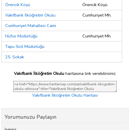
Örencik Köyü
Örencik Köyü
Vakıfbank İlköğretim Okulu
Cumhuriyet Mh.
Cumhuriyet Mahallesi Cami
Nüfus Müdürlüğü
Cumhuriyet Mh.
Tapu Sicil Müdürlüğü
25. Sokak
Vakıfbank İlköğretim Okulu
haritasına link verebilirsiniz;
Vakıfbank İlköğretim Okulu Haritası
Yorumunuzu Paylaşın
İsminiz