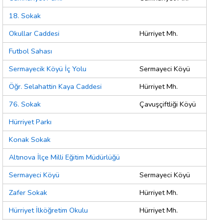
18. Sokak
Okullar Caddesi
Hürriyet Mh.
Futbol Sahası
Sermayecik Köyü İç Yolu
Sermayeci Köyü
Öğr. Selahattin Kaya Caddesi
Hürriyet Mh.
76. Sokak
Çavuşçiftliği Köyü
Hürriyet Parkı
Konak Sokak
Altınova İlçe Milli Eğitim Müdürlüğü
Sermayeci Köyü
Sermayeci Köyü
Zafer Sokak
Hürriyet Mh.
Hürriyet İlköğretim Okulu
Hürriyet Mh.