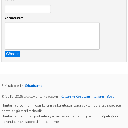
Yorumunuz
Gönder
Bizi takip edin
@haritamap
© 2012-2026 www.Haritamap.com
|
Kullanım Koşulları
|
İletişim
|
Blog
Haritamap.com'un hiçbir kurum ve kuruluşla ilgisi yoktur. Bu sitede sadece
haritalar gösterilmektedir.
Haritamap.com'da gösterilen yer, adres ve harita bilgilerinin doğruluğunu
garanti etmez, sadece bilgilendirme amaçlıdır.