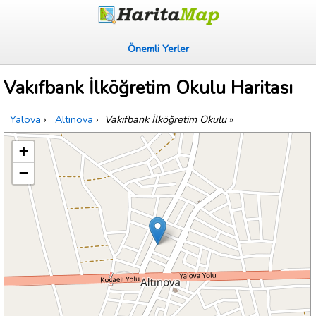
Önemli Yerler
Vakıfbank İlköğretim Okulu Haritası
Yalova
›
Altınova
›
Vakıfbank İlköğretim Okulu
»
+
−