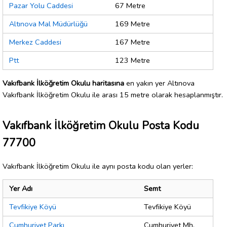
Pazar Yolu Caddesi
67 Metre
Altınova Mal Müdürlüğü
169 Metre
Merkez Caddesi
167 Metre
Ptt
123 Metre
Vakıfbank İlköğretim Okulu haritasına
en yakın yer Altınova
Vakıfbank İlköğretim Okulu ile arası 15 metre olarak hesaplanmıştır.
Vakıfbank İlköğretim Okulu Posta Kodu
77700
Vakıfbank İlköğretim Okulu ile aynı posta kodu olan yerler:
Yer Adı
Semt
Tevfikiye Köyü
Tevfikiye Köyü
Cumhuriyet Parkı
Cumhuriyet Mh.