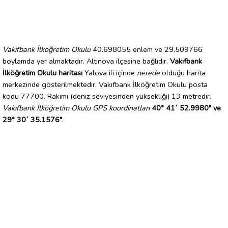
Vakıfbank İlköğretim Okulu
40.698055 enlem ve 29.509766
boylamda yer almaktadır. Altınova ilçesine bağlıdır.
Vakıfbank
İlköğretim Okulu haritası
Yalova ili içinde
nerede
olduğu harita
merkezinde gösterilmektedir. Vakıfbank İlköğretim Okulu posta
kodu 77700. Rakımı (deniz seviyesinden yüksekliği) 13 metredir.
Vakıfbank İlköğretim Okulu GPS koordinatları
40° 41´ 52.9980" ve
29° 30´ 35.1576"
.