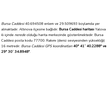
Bursa Caddesi
40.694508 enlem ve 29.509693 boylamda yer
almaktadır. Altınova ilçesine bağlıdır.
Bursa Caddesi haritası
Yalova
ili içinde
nerede
olduğu harita merkezinde gösterilmektedir. Bursa
Caddesi posta kodu 77700. Rakımı (deniz seviyesinden yüksekliği)
16 metredir.
Bursa Caddesi GPS koordinatları
40° 41´ 40.2288" ve
29° 30´ 34.8948"
.