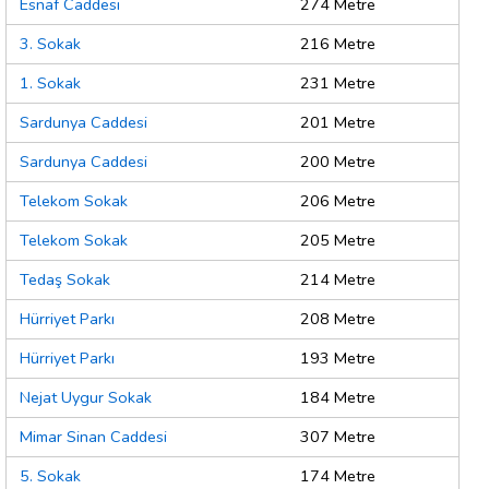
Esnaf Caddesi
274 Metre
3. Sokak
216 Metre
1. Sokak
231 Metre
Sardunya Caddesi
201 Metre
Sardunya Caddesi
200 Metre
Telekom Sokak
206 Metre
Telekom Sokak
205 Metre
Tedaş Sokak
214 Metre
Hürriyet Parkı
208 Metre
Hürriyet Parkı
193 Metre
Nejat Uygur Sokak
184 Metre
Mimar Sinan Caddesi
307 Metre
5. Sokak
174 Metre