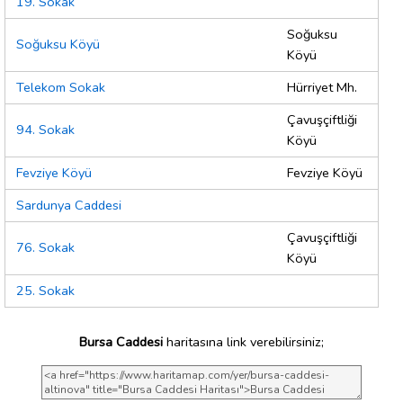
19. Sokak
Soğuksu
Soğuksu Köyü
Köyü
Telekom Sokak
Hürriyet Mh.
Çavuşçiftliği
94. Sokak
Köyü
Fevziye Köyü
Fevziye Köyü
Sardunya Caddesi
Çavuşçiftliği
76. Sokak
Köyü
25. Sokak
Bursa Caddesi
haritasına link verebilirsiniz;