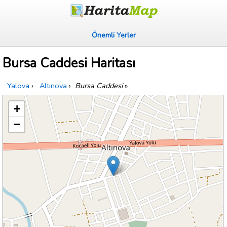
Önemli Yerler
Bursa Caddesi Haritası
Yalova
›
Altınova
›
Bursa Caddesi
»
+
−