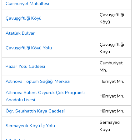
Cumhuriyet Mahallesi
Çavuşçiftliği
Çavuşçiftliği Köyü
Köyü
Atatürk Bulvarı
Çavuşçiftliği
Çavuşçiftliği Köyü Yolu
Köyü
Cumhuriyet
Pazar Yolu Caddesi
Mh.
Altınova Toplum Sağlığı Merkezi
Hürriyet Mh.
Altınova Bülent Özyürük Çok Programlı
Hürriyet Mh.
Anadolu Lisesi
Öğr. Selahattin Kaya Caddesi
Hürriyet Mh.
Sermayeci
Sermayecik Köyü İç Yolu
Köyü