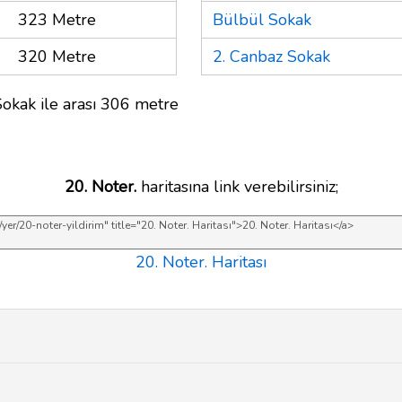
323 Metre
Bülbül Sokak
320 Metre
2. Canbaz Sokak
Sokak ile arası 306 metre
20. Noter.
haritasına link verebilirsiniz;
20. Noter. Haritası