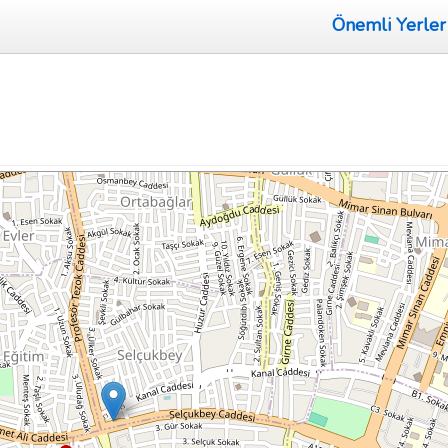
Önemli Yerler