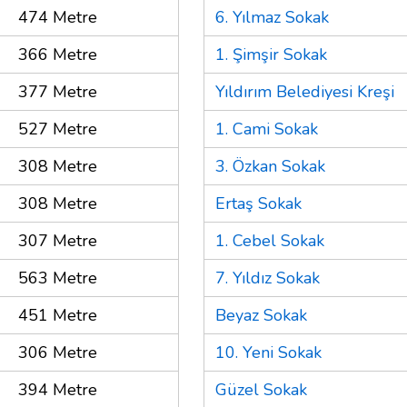
474 Metre
6. Yılmaz Sokak
366 Metre
1. Şimşir Sokak
377 Metre
Yıldırım Belediyesi Kreşi
527 Metre
1. Cami Sokak
308 Metre
3. Özkan Sokak
308 Metre
Ertaş Sokak
307 Metre
1. Cebel Sokak
563 Metre
7. Yıldız Sokak
451 Metre
Beyaz Sokak
306 Metre
10. Yeni Sokak
394 Metre
Güzel Sokak