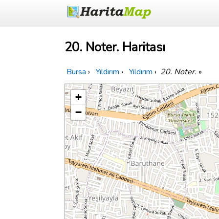
20. Noter. Haritası
Bursa
›
Yıldırım
›
Yıldırım
›
20. Noter.
»
+
−