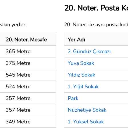
20. Noter. Posta 
akın yerler:
20. Noter. ile aynı posta ko
20. Noter. Mesafe
Yer Adı
365 Metre
2. Gündüz Çıkmazı
375 Metre
Yuva Sokak
545 Metre
Yıldız Sokak
524 Metre
1. Yiğit Sokak
357 Metre
Park
357 Metre
Nüzhetiye Sokak
349 Metre
1. Yüksel Sokak