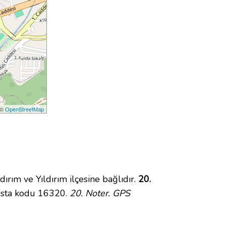
 ©
OpenStreetMap
ım ve Yıldırım ilçesine bağlıdır.
20.
posta kodu 16320.
20. Noter. GPS