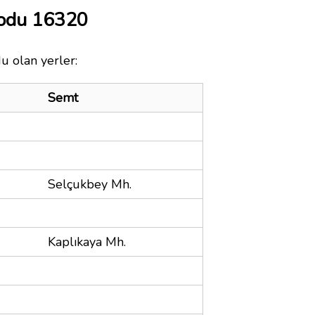
Kodu 16320
du olan yerler:
Semt
Selçukbey Mh.
Kaplıkaya Mh.