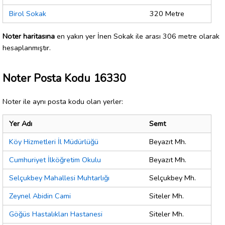
Birol Sokak
320 Metre
Noter haritasına
en yakın yer İnen Sokak ile arası 306 metre olarak
hesaplanmıştır.
Noter Posta Kodu 16330
Noter ile aynı posta kodu olan yerler:
Yer Adı
Semt
Köy Hizmetleri İl Müdürlüğü
Beyazıt Mh.
Cumhuriyet İlköğretim Okulu
Beyazıt Mh.
Selçukbey Mahallesi Muhtarlığı
Selçukbey Mh.
Zeynel Abidin Cami
Siteler Mh.
Göğüs Hastalıkları Hastanesi
Siteler Mh.