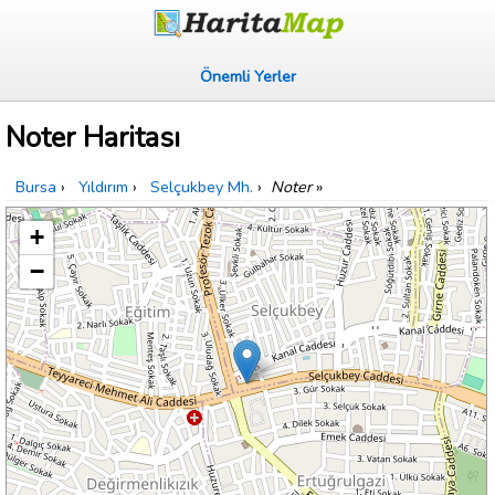
Önemli Yerler
Noter Haritası
Bursa
›
Yıldırım
›
Selçukbey Mh.
›
Noter
»
+
−