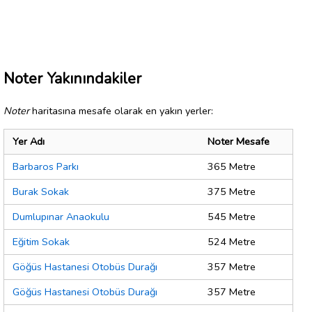
Noter Yakınındakiler
Noter
haritasına mesafe olarak en yakın yerler:
Yer Adı
Noter Mesafe
Barbaros Parkı
365 Metre
Burak Sokak
375 Metre
Dumlupınar Anaokulu
545 Metre
Eğitim Sokak
524 Metre
Göğüs Hastanesi Otobüs Durağı
357 Metre
Göğüs Hastanesi Otobüs Durağı
357 Metre