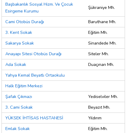
Başbakanlık Sosyal Hizm. Ve Çocuk
Şükraniye Mh.
Esirgeme Kurumu
Cami Otobüs Durağı
Baruthane Mh.
3. Kent Sokak
Eğitim Mh.
Sakarya Sokak
Sinandede Mh.
Anayapı Sitesi Otobüs Durağı
Siteler Mh.
Ada Sokak
Duaçınarı Mh.
Yahya Kemal Beyatlı Ortaokulu
Halk Eğitim Merkezi
Şafak Çıkmazı
Yediselviler Mh.
3. Cami Sokak
Beyazıt Mh.
YÜKSEK İHTİSAS HASTANESİ
Yıldırım
Emlak Sokak
Eğitim Mh.