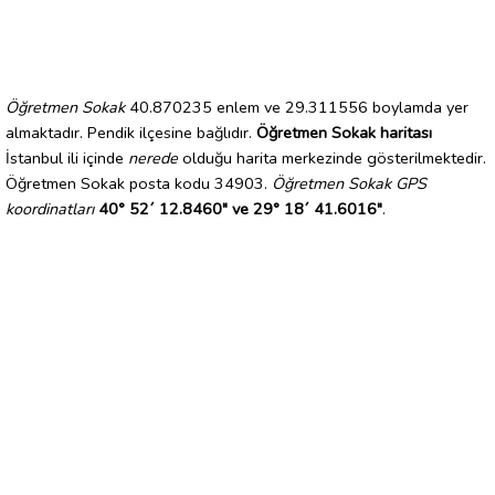
Öğretmen Sokak
40.870235 enlem ve 29.311556 boylamda yer
almaktadır. Pendik ilçesine bağlıdır.
Öğretmen Sokak haritası
İstanbul ili içinde
nerede
olduğu harita merkezinde gösterilmektedir.
Öğretmen Sokak posta kodu 34903.
Öğretmen Sokak GPS
koordinatları
40° 52´ 12.8460" ve 29° 18´ 41.6016"
.