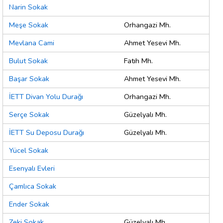
Narin Sokak
Meşe Sokak
Orhangazi Mh.
Mevlana Cami
Ahmet Yesevi Mh.
Bulut Sokak
Fatıh Mh.
Başar Sokak
Ahmet Yesevi Mh.
İETT Divan Yolu Durağı
Orhangazi Mh.
Serçe Sokak
Güzelyalı Mh.
İETT Su Deposu Durağı
Güzelyalı Mh.
Yücel Sokak
Esenyalı Evleri
Çamlıca Sokak
Ender Sokak
Zeki Sokak
Güzelyalı Mh.