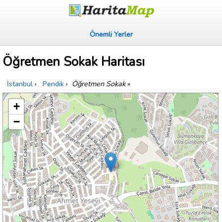
Önemli Yerler
Öğretmen Sokak Haritası
İstanbul
›
Pendik
›
Öğretmen Sokak
»
+
−