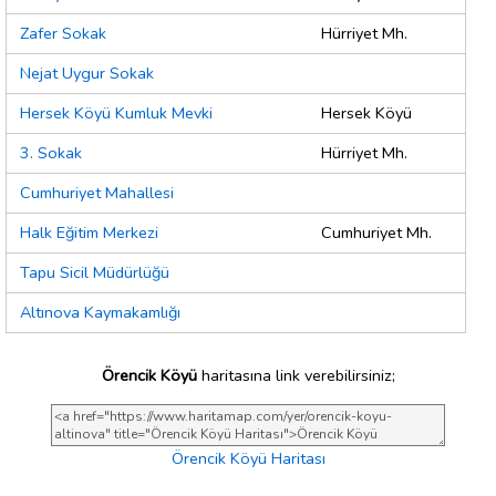
Zafer Sokak
Hürriyet Mh.
Nejat Uygur Sokak
Hersek Köyü Kumluk Mevki
Hersek Köyü
3. Sokak
Hürriyet Mh.
Cumhuriyet Mahallesi
Halk Eğitim Merkezi
Cumhuriyet Mh.
Tapu Sicil Müdürlüğü
Altınova Kaymakamlığı
Örencik Köyü
haritasına link verebilirsiniz;
Örencik Köyü Haritası