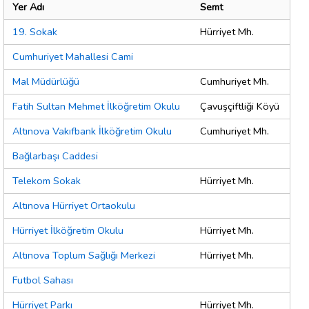
Yer Adı
Semt
19. Sokak
Hürriyet Mh.
Cumhuriyet Mahallesi Cami
Mal Müdürlüğü
Cumhuriyet Mh.
Fatih Sultan Mehmet İlköğretim Okulu
Çavuşçiftliği Köyü
Altınova Vakıfbank İlköğretim Okulu
Cumhuriyet Mh.
Bağlarbaşı Caddesi
Telekom Sokak
Hürriyet Mh.
Altınova Hürriyet Ortaokulu
Hürriyet İlköğretim Okulu
Hürriyet Mh.
Altınova Toplum Sağlığı Merkezi
Hürriyet Mh.
Futbol Sahası
Hürriyet Parkı
Hürriyet Mh.