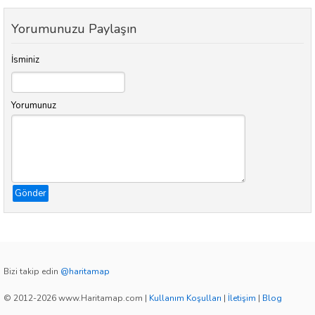
Yorumunuzu Paylaşın
İsminiz
Yorumunuz
Gönder
Bizi takip edin
@haritamap
© 2012-2026 www.Haritamap.com
|
Kullanım Koşulları
|
İletişim
|
Blog