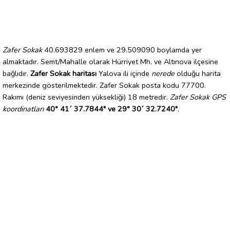
Zafer Sokak
40.693829 enlem ve 29.509090 boylamda yer
almaktadır. Semt/Mahalle olarak Hürriyet Mh. ve Altınova ilçesine
bağlıdır.
Zafer Sokak haritası
Yalova ili içinde
nerede
olduğu harita
merkezinde gösterilmektedir. Zafer Sokak posta kodu 77700.
Rakımı (deniz seviyesinden yüksekliği) 18 metredir.
Zafer Sokak GPS
koordinatları
40° 41´ 37.7844" ve 29° 30´ 32.7240"
.