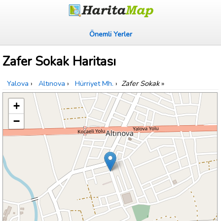
Önemli Yerler
Zafer Sokak Haritası
Yalova
›
Altınova
›
Hürriyet Mh.
›
Zafer Sokak
»
+
−