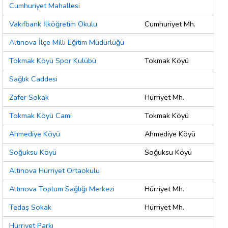
Cumhuriyet Mahallesi
Vakıfbank İlköğretim Okulu
Cumhuriyet Mh.
Altınova İlçe Milli Eğitim Müdürlüğü
Tokmak Köyü Spor Kulübü
Tokmak Köyü
Sağlık Caddesi
Zafer Sokak
Hürriyet Mh.
Tokmak Köyü Cami
Tokmak Köyü
Ahmediye Köyü
Ahmediye Köyü
Soğuksu Köyü
Soğuksu Köyü
Altınova Hürriyet Ortaokulu
Altınova Toplum Sağlığı Merkezi
Hürriyet Mh.
Tedaş Sokak
Hürriyet Mh.
Hürriyet Parkı