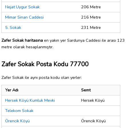
Nejat Uygur Sokak
206 Metre
Mimar Sinan Caddesi
216 Metre
5. Sokak
231 Metre
Zafer Sokak haritasına
en yakın yer Sardunya Caddesi ile arası 123
metre olarak hesaplanmıştır.
Zafer Sokak Posta Kodu 77700
Zafer Sokak ile aynı posta kodu olan yerler:
Yer Adı
Semt
Hersek Köyü Kumluk Mevki
Hersek Köyü
Telekom Sokak
Örencik Köyü
Örencik Köyü