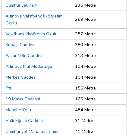
Cumhuriyet Parkı
236 Metre
Altınova Vakıfbank İlköğretim
269 Metre
Okulu
Vakıfbank İlköğretim Okulu
257 Metre
Subaşı Caddesi
380 Metre
Pazar Yolu Caddesi
213 Metre
Altınova Mal Müdürlüğü
104 Metre
Merkez Caddesi
104 Metre
Ptt
156 Metre
19 Mayıs Caddesi
166 Metre
Mahalle Yolu
484 Metre
Halk Eğitim Caddesi
31 Metre
Cumhuriyet Mahallesi Cami
41 Metre