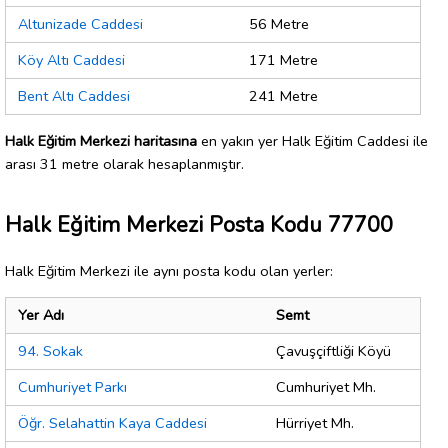
Altunizade Caddesi
56 Metre
Köy Altı Caddesi
171 Metre
Bent Altı Caddesi
241 Metre
Halk Eğitim Merkezi haritasına
en yakın yer Halk Eğitim Caddesi ile
arası 31 metre olarak hesaplanmıştır.
Halk Eğitim Merkezi Posta Kodu 77700
Halk Eğitim Merkezi ile aynı posta kodu olan yerler:
Yer Adı
Semt
94. Sokak
Çavuşçiftliği Köyü
Cumhuriyet Parkı
Cumhuriyet Mh.
Öğr. Selahattin Kaya Caddesi
Hürriyet Mh.