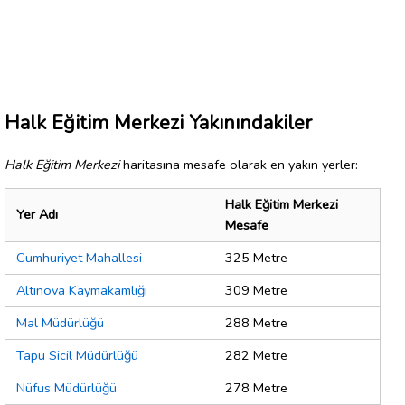
Halk Eğitim Merkezi Yakınındakiler
Halk Eğitim Merkezi
haritasına mesafe olarak en yakın yerler:
Halk Eğitim Merkezi
Yer Adı
Mesafe
Cumhuriyet Mahallesi
325 Metre
Altınova Kaymakamlığı
309 Metre
Mal Müdürlüğü
288 Metre
Tapu Sicil Müdürlüğü
282 Metre
Nüfus Müdürlüğü
278 Metre