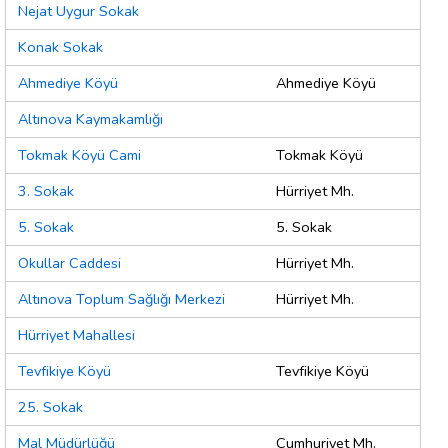
Nejat Uygur Sokak
Konak Sokak
Ahmediye Köyü
Ahmediye Köyü
Altınova Kaymakamlığı
Tokmak Köyü Cami
Tokmak Köyü
3. Sokak
Hürriyet Mh.
5. Sokak
5. Sokak
Okullar Caddesi
Hürriyet Mh.
Altınova Toplum Sağlığı Merkezi
Hürriyet Mh.
Hürriyet Mahallesi
Tevfikiye Köyü
Tevfikiye Köyü
25. Sokak
Mal Müdürlüğü
Cumhuriyet Mh.