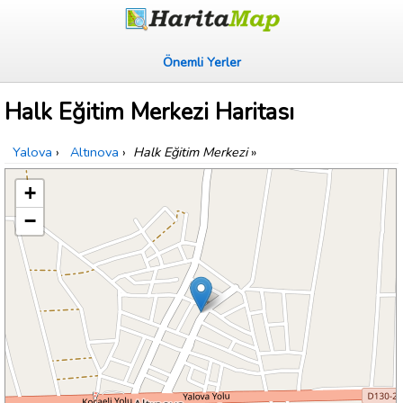
Önemli Yerler
Halk Eğitim Merkezi Haritası
Yalova
›
Altınova
›
Halk Eğitim Merkezi
»
+
−