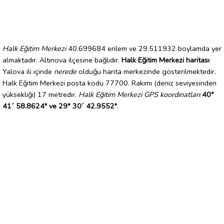
Halk Eğitim Merkezi
40.699684 enlem ve 29.511932 boylamda yer
almaktadır. Altınova ilçesine bağlıdır.
Halk Eğitim Merkezi haritası
Yalova ili içinde
nerede
olduğu harita merkezinde gösterilmektedir.
Halk Eğitim Merkezi posta kodu 77700. Rakımı (deniz seviyesinden
yüksekliği) 17 metredir.
Halk Eğitim Merkezi GPS koordinatları
40°
41´ 58.8624" ve 29° 30´ 42.9552"
.