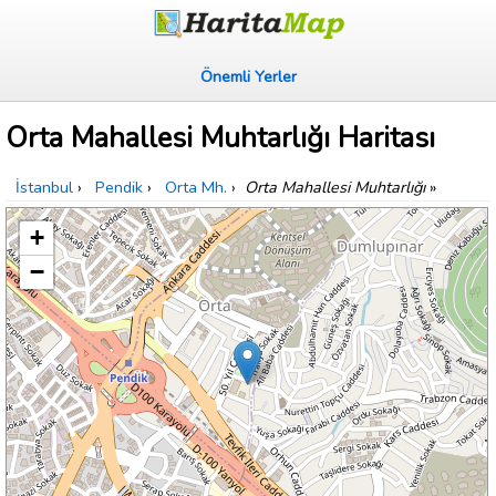
Önemli Yerler
Orta Mahallesi Muhtarlığı Haritası
İstanbul
›
Pendik
›
Orta Mh.
›
Orta Mahallesi Muhtarlığı
»
+
−