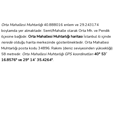
Orta Mahallesi Muhtarlığı
40.888016 enlem ve 29.243174
boylamda yer almaktadır. Semt/Mahalle olarak Orta Mh. ve Pendik
ilçesine bağlıdır.
Orta Mahallesi Muhtarlığı haritası
İstanbul ili içinde
nerede
olduğu harita merkezinde gösterilmektedir. Orta Mahallesi
Muhtarlığı posta kodu 34896. Rakımı (deniz seviyesinden yüksekliği)
58 metredir.
Orta Mahallesi Muhtarlığı GPS koordinatları
40° 53´
16.8576" ve 29° 14´ 35.4264"
.