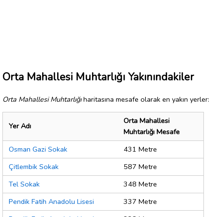
Orta Mahallesi Muhtarlığı Yakınındakiler
Orta Mahallesi Muhtarlığı
haritasına mesafe olarak en yakın yerler:
Orta Mahallesi
Yer Adı
Muhtarlığı Mesafe
Osman Gazi Sokak
431 Metre
Çitlembik Sokak
587 Metre
Tel Sokak
348 Metre
Pendik Fatih Anadolu Lisesi
337 Metre