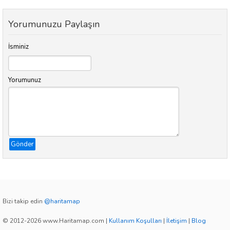
Yorumunuzu Paylaşın
İsminiz
Yorumunuz
Gönder
Bizi takip edin
@haritamap
© 2012-2026 www.Haritamap.com
|
Kullanım Koşulları
|
İletişim
|
Blog