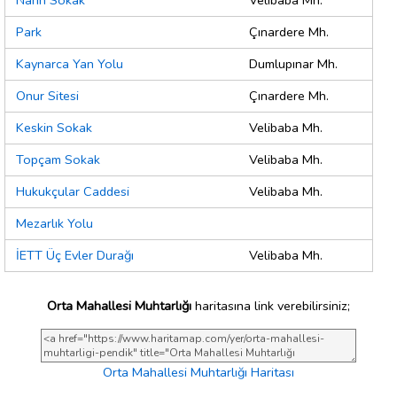
Narin Sokak
Velibaba Mh.
Park
Çınardere Mh.
Kaynarca Yan Yolu
Dumlupınar Mh.
Onur Sitesi
Çınardere Mh.
Keskin Sokak
Velibaba Mh.
Topçam Sokak
Velibaba Mh.
Hukukçular Caddesi
Velibaba Mh.
Mezarlık Yolu
İETT Üç Evler Durağı
Velibaba Mh.
Orta Mahallesi Muhtarlığı
haritasına link verebilirsiniz;
Orta Mahallesi Muhtarlığı Haritası