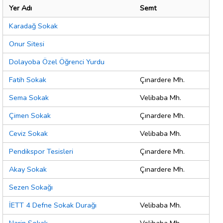
Yer Adı
Semt
Karadağ Sokak
Onur Sitesi
Dolayoba Özel Öğrenci Yurdu
Fatih Sokak
Çınardere Mh.
Sema Sokak
Velibaba Mh.
Çimen Sokak
Çınardere Mh.
Ceviz Sokak
Velibaba Mh.
Pendikspor Tesisleri
Çınardere Mh.
Akay Sokak
Çınardere Mh.
Sezen Sokağı
İETT 4 Defne Sokak Durağı
Velibaba Mh.