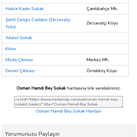
Hatice Kadın Sokak
Çamlıbahçe Mh.
Şehit Cengiz Caddesi (Zerzevatçı
Zerzavatçı Köyü
Yolu)
Adalet Sokak
Kilise
Moda Çıkmazı
Merkez Mh.
Demet Çıkmazı
Örnekköy Köyü
Osman Hamdi Bey Sokak
haritasına link verebilirsiniz;
Osman Hamdi Bey Sokak Haritası
Yorumunuzu Paylaşın