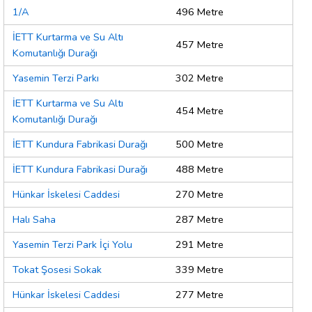
1/A
496 Metre
İETT Kurtarma ve Su Altı
457 Metre
Komutanlığı Durağı
Yasemin Terzi Parkı
302 Metre
İETT Kurtarma ve Su Altı
454 Metre
Komutanlığı Durağı
İETT Kundura Fabrikasi Durağı
500 Metre
İETT Kundura Fabrikasi Durağı
488 Metre
Hünkar İskelesi Caddesi
270 Metre
Halı Saha
287 Metre
Yasemin Terzi Park İçi Yolu
291 Metre
Tokat Şosesi Sokak
339 Metre
Hünkar İskelesi Caddesi
277 Metre