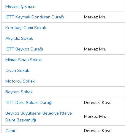
Mevsim Çıkmazı
İETT Kaymak Donduran Durağı
Merkez Mh.
Korubaşı Cami Sokak
Akyıldız Sokak
İETT Beykoz Durağı
Merkez Mh.
Mimar Sinan Sokak
Civan Sokak
Motorcu Sokak
Bayram Sokak
İETT Dere Sokak. Durağı
Dereseki Köyü
Beykoz Büyükşehir Belediye İtfaiye
Merkez Mh.
Daire Başkanlığı
Cami
Dereseki Köyü