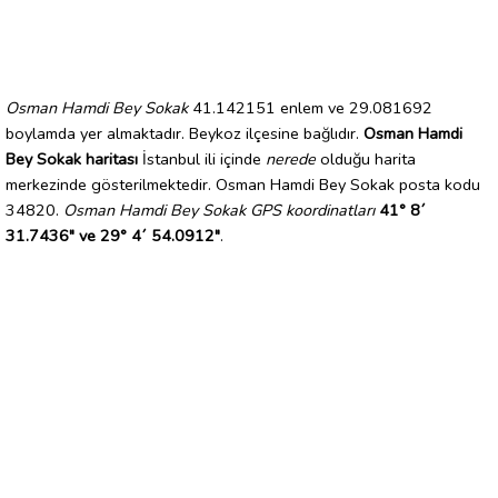
Osman Hamdi Bey Sokak
41.142151 enlem ve 29.081692
boylamda yer almaktadır. Beykoz ilçesine bağlıdır.
Osman Hamdi
Bey Sokak haritası
İstanbul ili içinde
nerede
olduğu harita
merkezinde gösterilmektedir. Osman Hamdi Bey Sokak posta kodu
34820.
Osman Hamdi Bey Sokak GPS koordinatları
41° 8´
31.7436" ve 29° 4´ 54.0912"
.