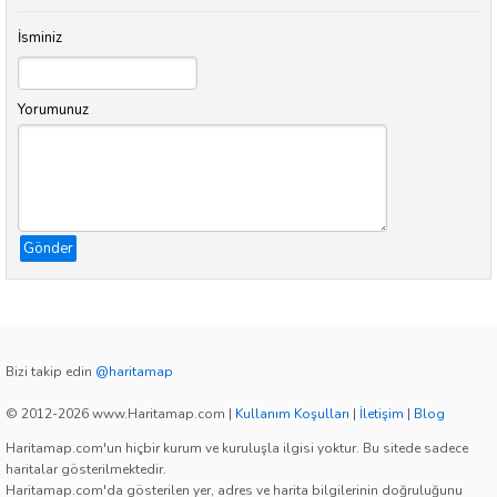
İsminiz
Yorumunuz
Gönder
Bizi takip edin
@haritamap
© 2012-2026 www.Haritamap.com
|
Kullanım Koşulları
|
İletişim
|
Blog
Haritamap.com'un hiçbir kurum ve kuruluşla ilgisi yoktur. Bu sitede sadece
haritalar gösterilmektedir.
Haritamap.com'da gösterilen yer, adres ve harita bilgilerinin doğruluğunu