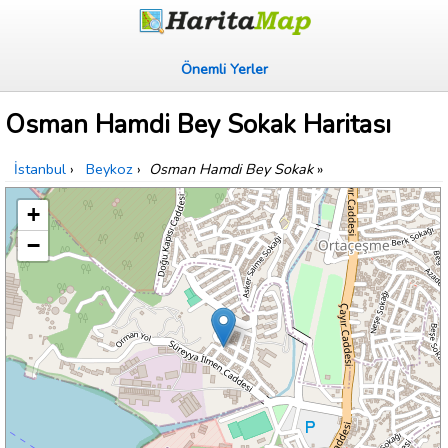
Önemli Yerler
Osman Hamdi Bey Sokak Haritası
İstanbul
›
Beykoz
›
Osman Hamdi Bey Sokak
»
+
−