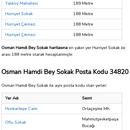
Yalıköy Mahallesi
189 Metre
Hürriyet Sokak
188 Metre
Hürriyet Çıkmazı
188 Metre
Hürriyet Çıkmazı
188 Metre
Osman Hamdi Bey Sokak haritasına
en yakın yer Hürriyet Sokak ile
arası 188 metre olarak hesaplanmıştır.
Osman Hamdi Bey Sokak Posta Kodu 34820
Osman Hamdi Bey Sokak ile aynı posta kodu olan yerler:
Yer Adı
Semt
Hünkartepe Cami
Ortaçeşme Mh.
Mahmutşevketpaşa
Oflu Sokak
Bucağı