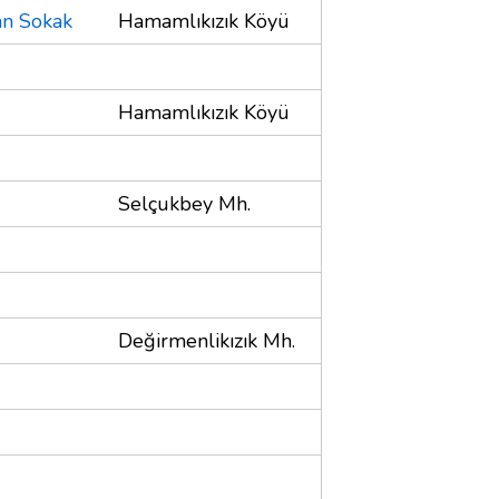
an Sokak
Hamamlıkızık Köyü
Hamamlıkızık Köyü
Selçukbey Mh.
Değirmenlikızık Mh.