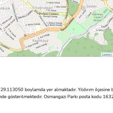
Leaflet
|
.113050 boylamda yer almaktadır. Yıldırım ilçesine b
nde gösterilmektedir. Osmangazi Parkı posta kodu 163