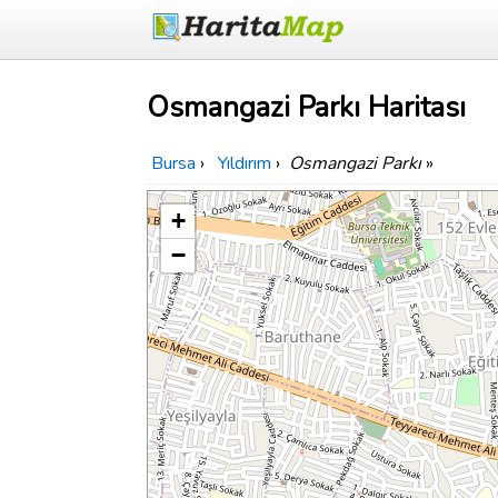
Osmangazi Parkı Haritası
Bursa
›
Yıldırım
›
Osmangazi Parkı
»
+
−