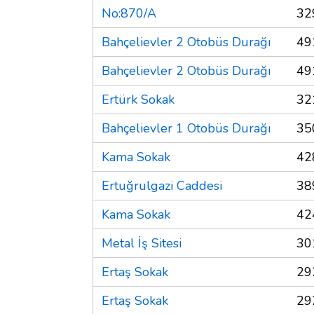
No:870/A
32
Bahçelievler 2 Otobüs Durağı
49
Bahçelievler 2 Otobüs Durağı
49
Ertürk Sokak
32
Bahçelievler 1 Otobüs Durağı
35
Kama Sokak
42
Ertuğrulgazi Caddesi
38
Kama Sokak
42
Metal İş Sitesi
30
Ertaş Sokak
29
Ertaş Sokak
29