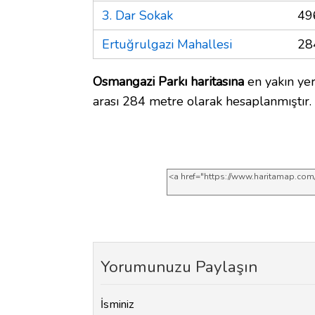
3. Dar Sokak
49
Ertuğrulgazi Mahallesi
28
Osmangazi Parkı haritasına
en yakın yer
arası 284 metre olarak hesaplanmıştır.
Yorumunuzu Paylaşın
İsminiz