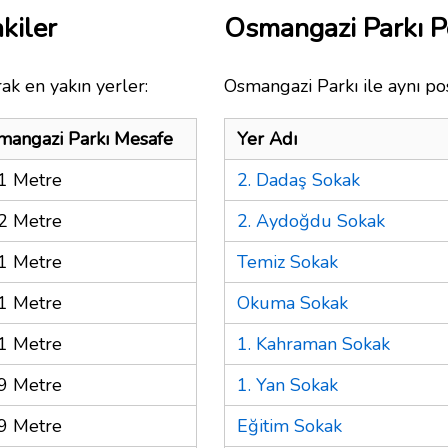
kiler
Osmangazi Parkı 
ak en yakın yerler:
Osmangazi Parkı ile aynı po
mangazi Parkı Mesafe
Yer Adı
1 Metre
2. Dadaş Sokak
2 Metre
2. Aydoğdu Sokak
1 Metre
Temiz Sokak
1 Metre
Okuma Sokak
1 Metre
1. Kahraman Sokak
9 Metre
1. Yan Sokak
9 Metre
Eğitim Sokak