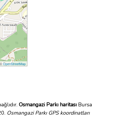
 ©
OpenStreetMap
ağlıdır.
Osmangazi Parkı haritası
Bursa
20.
Osmangazi Parkı GPS koordinatları