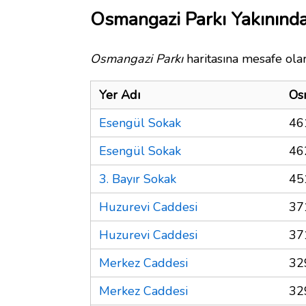
Osmangazi Parkı Yakınında
Osmangazi Parkı
haritasına mesafe olar
Yer Adı
Os
Esengül Sokak
46
Esengül Sokak
46
3. Bayır Sokak
45
Huzurevi Caddesi
37
Huzurevi Caddesi
37
Merkez Caddesi
32
Merkez Caddesi
32