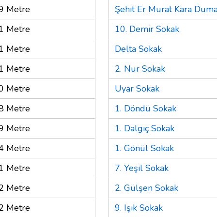
9 Metre
Şehit Er Murat Kara Dum
1 Metre
10. Demir Sokak
1 Metre
Delta Sokak
1 Metre
2. Nur Sokak
0 Metre
Uyar Sokak
8 Metre
1. Döndü Sokak
9 Metre
1. Dalgıç Sokak
4 Metre
1. Gönül Sokak
1 Metre
7. Yeşil Sokak
2 Metre
2. Gülşen Sokak
2 Metre
9. Işık Sokak