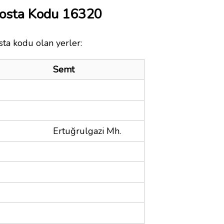
Posta Kodu 16320
sta kodu olan yerler:
Semt
Ertuğrulgazi Mh.