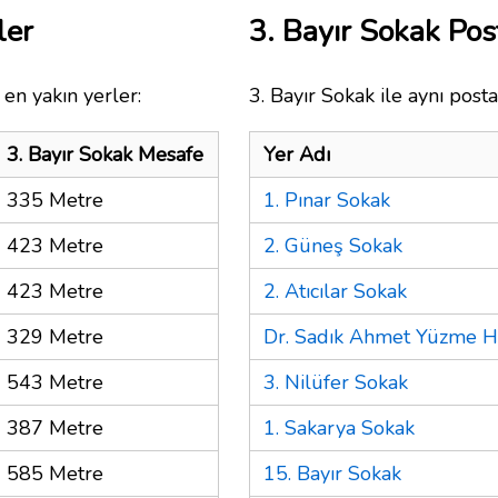
ler
3. Bayır Sokak Po
en yakın yerler:
3. Bayır Sokak ile aynı post
3. Bayır Sokak Mesafe
Yer Adı
335 Metre
1. Pınar Sokak
423 Metre
2. Güneş Sokak
423 Metre
2. Atıcılar Sokak
329 Metre
Dr. Sadık Ahmet Yüzme 
543 Metre
3. Nilüfer Sokak
387 Metre
1. Sakarya Sokak
585 Metre
15. Bayır Sokak