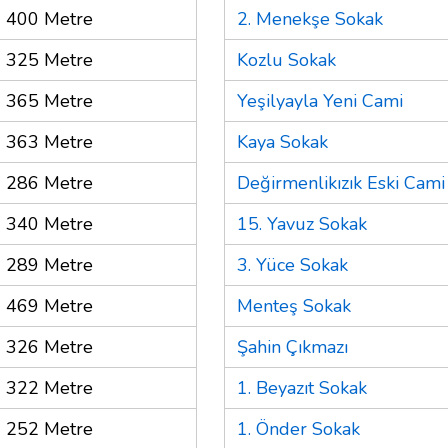
400 Metre
2. Menekşe Sokak
325 Metre
Kozlu Sokak
365 Metre
Yeşilyayla Yeni Cami
363 Metre
Kaya Sokak
286 Metre
Değirmenlikızık Eski Cami
340 Metre
15. Yavuz Sokak
289 Metre
3. Yüce Sokak
469 Metre
Menteş Sokak
326 Metre
Şahin Çıkmazı
322 Metre
1. Beyazıt Sokak
252 Metre
1. Önder Sokak