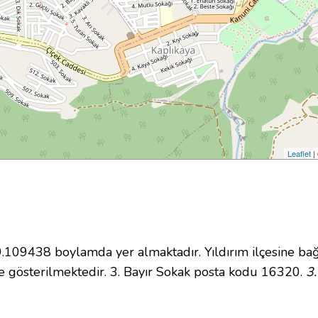
Leaflet
|
09438 boylamda yer almaktadır. Yıldırım ilçesine bağ
 gösterilmektedir. 3. Bayır Sokak posta kodu 16320.
3.