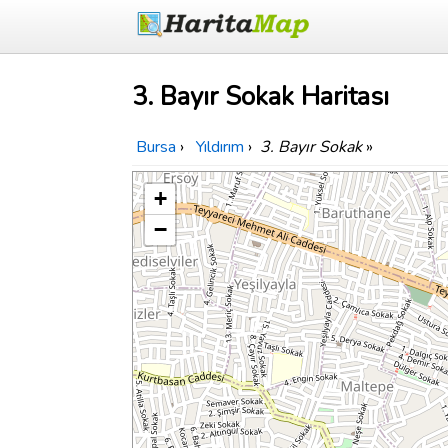
3. Bayır Sokak Haritası
Bursa
›
Yıldırım
›
3. Bayır Sokak
»
+
−