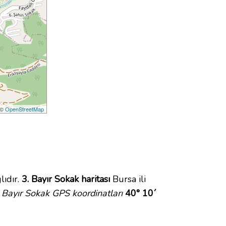
 ©
OpenStreetMap
lıdır.
3. Bayır Sokak haritası
Bursa ili
 Bayır Sokak GPS koordinatları
40° 10´