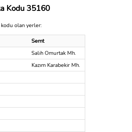
ta Kodu 35160
 kodu olan yerler:
Semt
Salih Omurtak Mh.
Kazım Karabekir Mh.