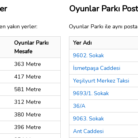
er
Oyunlar Parkı Pos
en yakın yerler:
Oyunlar Parkı ile aynı posta
Oyunlar Parkı
Yer Adı
Mesafe
9602. Sokak
363 Metre
İsmetpaşa Caddesi
417 Metre
Yeşilyurt Merkez Taksi
581 Metre
9693/1. Sokak
312 Metre
36/A
380 Metre
9063. Sokak
396 Metre
Ant Caddesi