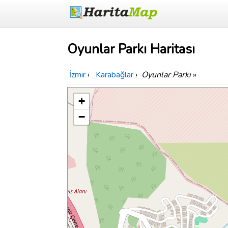
Oyunlar Parkı Haritası
İzmir
›
Karabağlar
›
Oyunlar Parkı
»
+
−