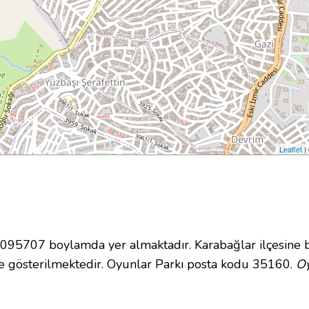
Leaflet
|
95707 boylamda yer almaktadır. Karabağlar ilçesine b
 gösterilmektedir. Oyunlar Parkı posta kodu 35160.
Oy