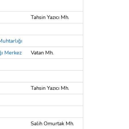
Tahsin Yazıcı Mh.
Muhtarlığı
ğı Merkez
Vatan Mh.
Tahsin Yazıcı Mh.
Salih Omurtak Mh.