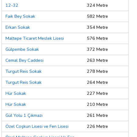
12-32
324 Metre
Faik Bey Sokak
582 Metre
Erkan Sokak
354 Metre
Maltepe Ticaret Meslek Lisesi
576 Metre
Gülpembe Sokak
372 Metre
Cemal Bey Caddesi
263 Metre
Turgut Reis Sokak
278 Metre
Turgut Reis Sokak
264 Metre
Hür Sokak
227 Metre
Hür Sokak
210 Metre
Gül Yolu 1 Çıkmazı
261 Metre
Özel Coşkun Lisesi ve Fen Lisesi
226 Metre