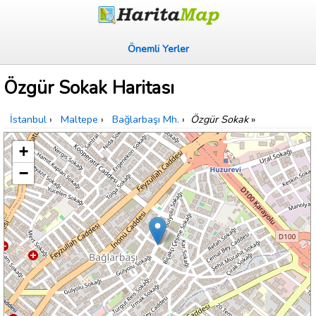
Önemli Yerler
Özgür Sokak Haritası
İstanbul
›
Maltepe
›
Bağlarbaşı Mh.
›
Özgür Sokak
»
+
−