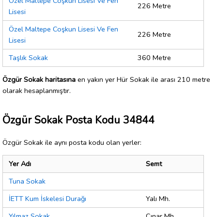
Özel Maltepe Coşkun Lisesi Ve Fen
226 Metre
Lisesi
Özel Maltepe Coşkun Lisesi Ve Fen
226 Metre
Lisesi
Taşlık Sokak
360 Metre
Özgür Sokak haritasına
en yakın yer Hür Sokak ile arası 210 metre
olarak hesaplanmıştır.
Özgür Sokak Posta Kodu 34844
Özgür Sokak ile aynı posta kodu olan yerler:
Yer Adı
Semt
Tuna Sokak
İETT Kum İskelesi Durağı
Yalı Mh.
Yılmaz Sokak
Çınar Mh.