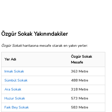
Özgür Sokak Yakınındakiler
Özgür Sokak
haritasına mesafe olarak en yakın yerler:
Özgür Sokak
Yer Adı
Mesafe
Irmak Sokak
363 Metre
Sümbül Sokak
488 Metre
Ara Sokak
318 Metre
Huzur Sokak
573 Metre
Faik Bey Sokak
583 Metre