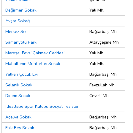
Değirmen Sokak
Yalı Mh.
Avşar Sokağı
Merkez So
Bağlarbaşı Mh.
Samanyolu Parkı
Altayçeşme Mh.
Mareşal Fevzi Çakmak Caddesi
Yalı Mh.
Mahallenin Muhtarları Sokak
Yalı Mh.
Yelken Çocuk Evi
Bağlarbaşı Mh.
Selanik Sokak
Feyzullah Mh.
Didem Sokak
Cevizli Mh.
İdealtepe Spor Kulübü Sosyal Tesisleri
Açelya Sokak
Bağlarbaşı Mh.
Faik Bey Sokak
Bağlarbaşı Mh.