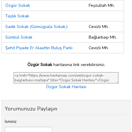
Özgür Sokak
Feyzullah Mh.
Taşlık Sokak
Sadık Sokak (Gümüşpala Sokak.)
Cevizli Mh.
Sümbül Sokak
Bağlarbaşı Mh.
Şehit Piyade Er Alaattin Buluş Parkı
Cevizli Mh.
Özgür Sokak
haritasına link verebilirsiniz;
Özgür Sokak Haritası
Yorumunuzu Paylaşın
İsminiz