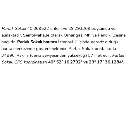
Parlak Sokak
40.869522 enlem ve 29.293369 boylamda yer
almaktadır. Semt/Mahalle olarak Orhangazi Mh. ve Pendik ilçesine
bağlıdır.
Parlak Sokak haritası
İstanbul ili içinde
nerede
olduğu
harita merkezinde gösterilmektedir. Parlak Sokak posta kodu
34890. Rakımı (deniz seviyesinden yüksekliği) 57 metredir.
Parlak
Sokak GPS koordinatları
40° 52´ 10.2792" ve 29° 17´ 36.1284"
.