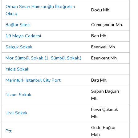
Orhan Sinan Hamzaoğlu İlköğretim
Doğu Mh.
Okulu
Bağlar Sitesi
Gümüşpınar Mh.
19 Mayıs Caddesi
Batı Mh.
Selçuk Sokak
Esenyalı Mh.
Mor Sümbül Sokak (1. Sümbül Sokak.)
Esenkent Mh.
Yıldız Sokak
Marintürk İstanbul City Port
Batı Mh.
Sapan Bağları
Nizam Sokak
Mh.
Fevzi Çakmak
Ural Sokak
Mh.
Güllü Bağlar
Ptt
Mah.