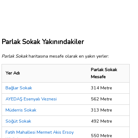
Parlak Sokak Yakınındakiler
Parlak Sokak
haritasına mesafe olarak en yakın yerler:
Parlak Sokak
Yer Adı
Mesafe
Bağlar Sokak
314 Metre
AYEDAŞ Esenyalı Veznesi
562 Metre
Müderris Sokak
313 Metre
Söğüt Sokak
492 Metre
Fatih Mahallesi Mermet Akis Ersoy
550 Metre