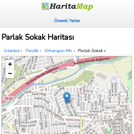
Önemli Yerler
Parlak Sokak Haritası
İstanbul
›
Pendik
›
Orhangazi Mh.
›
Parlak Sokak
»
+
−