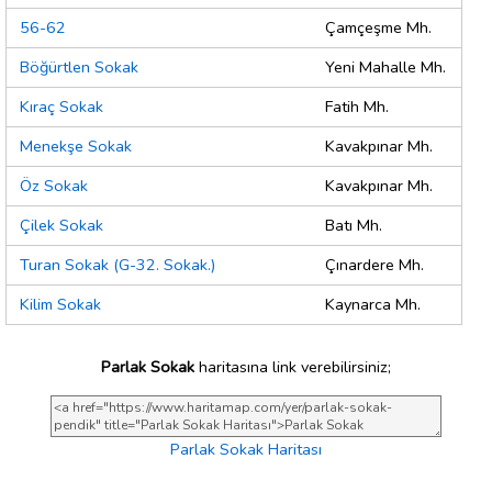
56-62
Çamçeşme Mh.
Böğürtlen Sokak
Yeni Mahalle Mh.
Kıraç Sokak
Fatih Mh.
Menekşe Sokak
Kavakpınar Mh.
Öz Sokak
Kavakpınar Mh.
Çilek Sokak
Batı Mh.
Turan Sokak (G-32. Sokak.)
Çınardere Mh.
Kilim Sokak
Kaynarca Mh.
Parlak Sokak
haritasına link verebilirsiniz;
Parlak Sokak Haritası