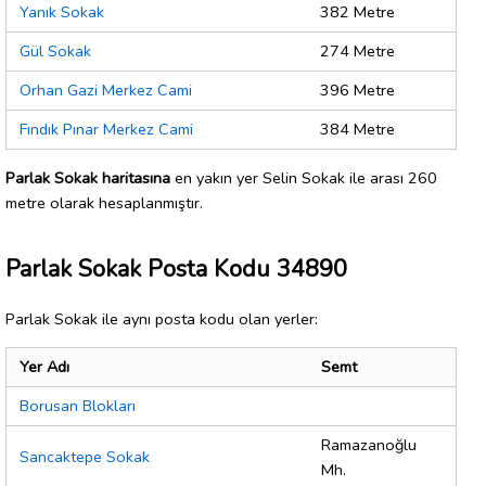
Yanık Sokak
382 Metre
Gül Sokak
274 Metre
Orhan Gazi Merkez Cami
396 Metre
Fındık Pınar Merkez Cami
384 Metre
Parlak Sokak haritasına
en yakın yer Selin Sokak ile arası 260
metre olarak hesaplanmıştır.
Parlak Sokak Posta Kodu 34890
Parlak Sokak ile aynı posta kodu olan yerler:
Yer Adı
Semt
Borusan Blokları
Ramazanoğlu
Sancaktepe Sokak
Mh.