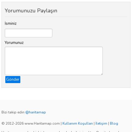
Yorumunuzu Paylaşın
İsminiz
Yorumunuz
Gönder
Bizi takip edin
@haritamap
© 2012-2026 www.Haritamap.com
|
Kullanım Koşulları
|
İletişim
|
Blog