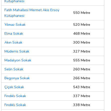
Kütüphanesi
Fatih Mahallesi Mermet Akis Ersoy
550 Metre
Kütüphanesi
Yılmaz Sokak
520 Metre
Elma Sokak
468 Metre
Akın Sokak
300 Metre
Müderris Sokak
327 Metre
Madalyon Sokak
555 Metre
Selin Sokak
260 Metre
Begonya Sokak
266 Metre
Çiçek Sokak
543 Metre
Fındıklı Sokak
337 Metre
Fındıklı Sokak
338 Metre