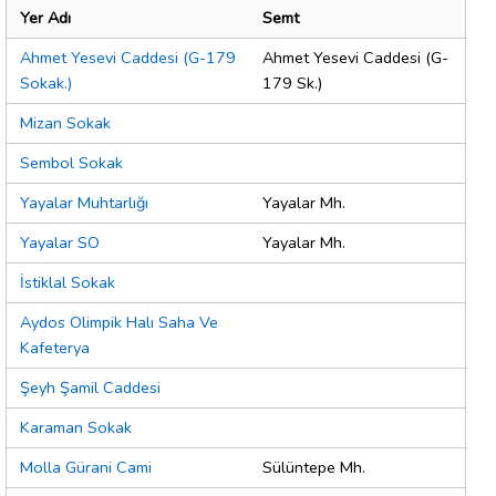
Yer Adı
Semt
Ahmet Yesevi Caddesi (G-179
Ahmet Yesevi Caddesi (G-
Sokak.)
179 Sk.)
Mizan Sokak
Sembol Sokak
Yayalar Muhtarlığı
Yayalar Mh.
Yayalar SO
Yayalar Mh.
İstiklal Sokak
Aydos Olimpik Halı Saha Ve
Kafeterya
Şeyh Şamil Caddesi
Karaman Sokak
Molla Gürani Cami
Sülüntepe Mh.