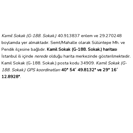
Kamil Sokak (G-188. Sokak.)
40.913837 enlem ve 29.270248
boylamda yer almaktadır. Semt/Mahalle olarak Sülüntepe Mh. ve
Pendik ilçesine bağlıdır.
Kamil Sokak (G-188. Sokak.) haritası
İstanbul ili içinde
nerede
olduğu harita merkezinde gösterilmektedir.
Kamil Sokak (G-188. Sokak.) posta kodu 34909.
Kamil Sokak (G-
188. Sokak.) GPS koordinatları
40° 54´ 49.8132" ve 29° 16´
12.8928"
.