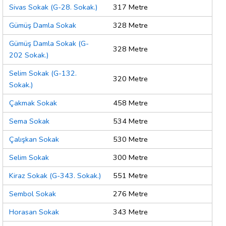
Sivas Sokak (G-28. Sokak.)
317 Metre
Gümüş Damla Sokak
328 Metre
Gümüş Damla Sokak (G-
328 Metre
202 Sokak.)
Selim Sokak (G-132.
320 Metre
Sokak.)
Çakmak Sokak
458 Metre
Sema Sokak
534 Metre
Çalışkan Sokak
530 Metre
Selim Sokak
300 Metre
Kiraz Sokak (G-343. Sokak.)
551 Metre
Sembol Sokak
276 Metre
Horasan Sokak
343 Metre