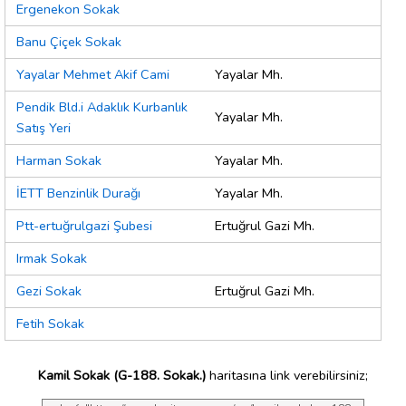
Ergenekon Sokak
Banu Çiçek Sokak
Yayalar Mehmet Akif Cami
Yayalar Mh.
Pendik Bld.i Adaklık Kurbanlık
Yayalar Mh.
Satış Yeri
Harman Sokak
Yayalar Mh.
İETT Benzinlik Durağı
Yayalar Mh.
Ptt-ertuğrulgazi Şubesi
Ertuğrul Gazi Mh.
Irmak Sokak
Gezi Sokak
Ertuğrul Gazi Mh.
Fetih Sokak
Kamil Sokak (G-188. Sokak.)
haritasına link verebilirsiniz;