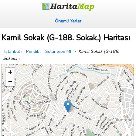
Önemli Yerler
Kamil Sokak (G-188. Sokak.) Haritası
İstanbul
›
Pendik
›
Sülüntepe Mh.
›
Kamil Sokak (G-188.
Sokak.)
»
+
−