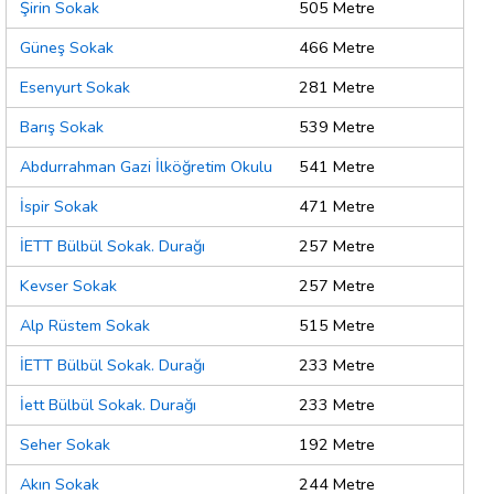
Şirin Sokak
505 Metre
Güneş Sokak
466 Metre
Esenyurt Sokak
281 Metre
Barış Sokak
539 Metre
Abdurrahman Gazi İlköğretim Okulu
541 Metre
İspir Sokak
471 Metre
İETT Bülbül Sokak. Durağı
257 Metre
Kevser Sokak
257 Metre
Alp Rüstem Sokak
515 Metre
İETT Bülbül Sokak. Durağı
233 Metre
İett Bülbül Sokak. Durağı
233 Metre
Seher Sokak
192 Metre
Akın Sokak
244 Metre