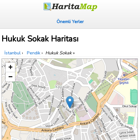
Önemli Yerler
Hukuk Sokak Haritası
İstanbul
›
Pendik
›
Hukuk Sokak
»
+
−