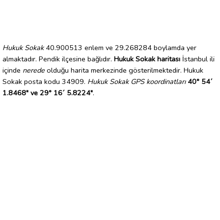
Hukuk Sokak
40.900513 enlem ve 29.268284 boylamda yer
almaktadır. Pendik ilçesine bağlıdır.
Hukuk Sokak haritası
İstanbul ili
içinde
nerede
olduğu harita merkezinde gösterilmektedir. Hukuk
Sokak posta kodu 34909.
Hukuk Sokak GPS koordinatları
40° 54´
1.8468" ve 29° 16´ 5.8224"
.