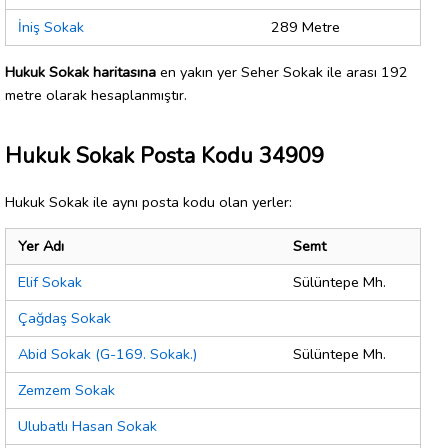
İniş Sokak
289 Metre
Hukuk Sokak haritasına
en yakın yer Seher Sokak ile arası 192
metre olarak hesaplanmıştır.
Hukuk Sokak Posta Kodu 34909
Hukuk Sokak ile aynı posta kodu olan yerler:
Yer Adı
Semt
Elif Sokak
Sülüntepe Mh.
Çağdaş Sokak
Abid Sokak (G-169. Sokak.)
Sülüntepe Mh.
Zemzem Sokak
Ulubatlı Hasan Sokak