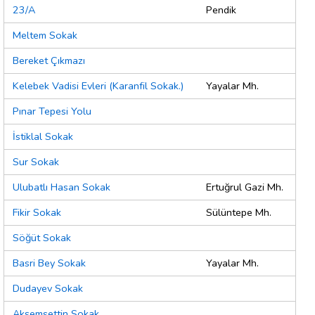
23/A
Pendik
Meltem Sokak
Bereket Çıkmazı
Kelebek Vadisi Evleri (Karanfil Sokak.)
Yayalar Mh.
Pınar Tepesi Yolu
İstiklal Sokak
Sur Sokak
Ulubatlı Hasan Sokak
Ertuğrul Gazi Mh.
Fikir Sokak
Sülüntepe Mh.
Söğüt Sokak
Basri Bey Sokak
Yayalar Mh.
Dudayev Sokak
Akşemsettin Sokak