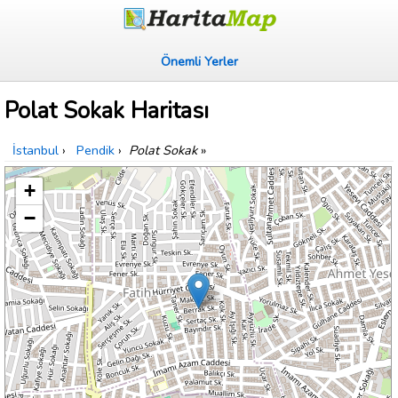
Önemli Yerler
Polat Sokak Haritası
İstanbul
›
Pendik
›
Polat Sokak
»
+
−