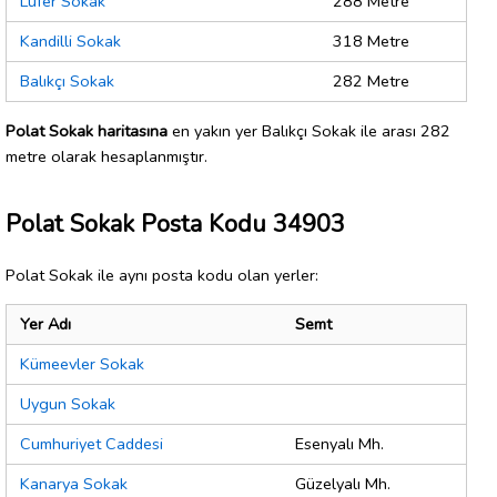
Lüfer Sokak
288 Metre
Kandilli Sokak
318 Metre
Balıkçı Sokak
282 Metre
Polat Sokak haritasına
en yakın yer Balıkçı Sokak ile arası 282
metre olarak hesaplanmıştır.
Polat Sokak Posta Kodu 34903
Polat Sokak ile aynı posta kodu olan yerler:
Yer Adı
Semt
Kümeevler Sokak
Uygun Sokak
Cumhuriyet Caddesi
Esenyalı Mh.
Kanarya Sokak
Güzelyalı Mh.