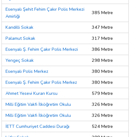
Esenyalı Şehit Fehim Çakır Polis Merkezi
385 Metre
Amirliği
Kandilli Sokak
347 Metre
Palamut Sokak
317 Metre
Esenyalı Ş. Fehim Çakır Polis Merkezi
386 Metre
Yengeç Sokak
298 Metre
Esenyalı Polis Merkez
380 Metre
Esenyalı Ş. Fehim Çakır Polis Merkez
380 Metre
Ahmet Yesevi Kuran Kursu
579 Metre
Milli Eğitim Vakfı İlköğretim Okulu
326 Metre
Milli Eğitim Vakfı İlköğretim Okulu
326 Metre
İETT Cumhuriyet Caddesi Durağı
524 Metre