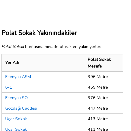
Polat Sokak Yakınındakiler
Polat Sokak
haritasına mesafe olarak en yakın yerler:
Polat Sokak
Yer Adı
Mesafe
Esenyalı ASM
396 Metre
6-1
459 Metre
Esenyalı SO
376 Metre
Gözdağı Caddesi
447 Metre
Uçar Sokak
413 Metre
Uçar Sokak
411 Metre