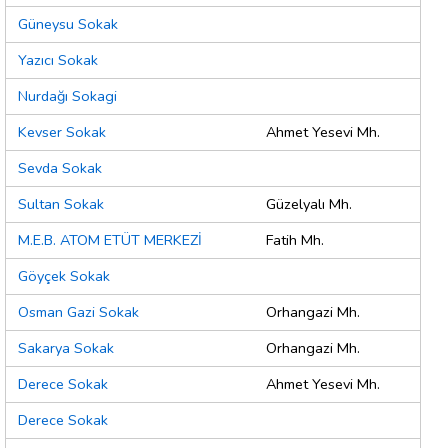
Güneysu Sokak
Yazıcı Sokak
Nurdağı Sokagi
Kevser Sokak
Ahmet Yesevi Mh.
Sevda Sokak
Sultan Sokak
Güzelyalı Mh.
M.E.B. ATOM ETÜT MERKEZİ
Fatih Mh.
Göyçek Sokak
Osman Gazi Sokak
Orhangazi Mh.
Sakarya Sokak
Orhangazi Mh.
Derece Sokak
Ahmet Yesevi Mh.
Derece Sokak