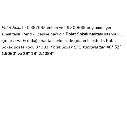
Polat Sokak
40.867085 enlem ve 29.300669 boylamda yer
almaktadır. Pendik ilçesine bağlıdır.
Polat Sokak haritası
İstanbul ili
içinde
nerede
olduğu harita merkezinde gösterilmektedir. Polat
Sokak posta kodu 34903.
Polat Sokak GPS koordinatları
40° 52´
1.5060" ve 29° 18´ 2.4084"
.