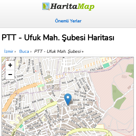
Önemli Yerler
PTT - Ufuk Mah. Şubesi Haritası
İzmir
›
Buca
›
PTT - Ufuk Mah. Şubesi
»
+
−