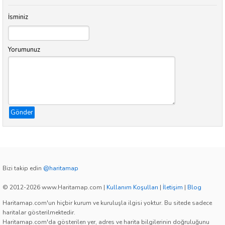
İsminiz
Yorumunuz
Gönder
Bizi takip edin
@haritamap
© 2012-2026 www.Haritamap.com
|
Kullanım Koşulları
|
İletişim
|
Blog
Haritamap.com'un hiçbir kurum ve kuruluşla ilgisi yoktur. Bu sitede sadece
haritalar gösterilmektedir.
Haritamap.com'da gösterilen yer, adres ve harita bilgilerinin doğruluğunu