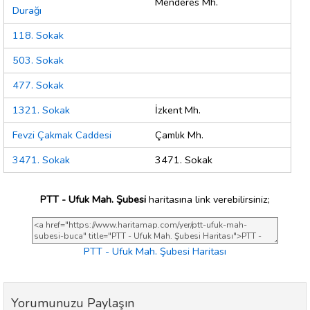
Menderes Mh.
Durağı
118. Sokak
503. Sokak
477. Sokak
1321. Sokak
İzkent Mh.
Fevzi Çakmak Caddesi
Çamlık Mh.
3471. Sokak
3471. Sokak
PTT - Ufuk Mah. Şubesi
haritasına link verebilirsiniz;
PTT - Ufuk Mah. Şubesi Haritası
Yorumunuzu Paylaşın