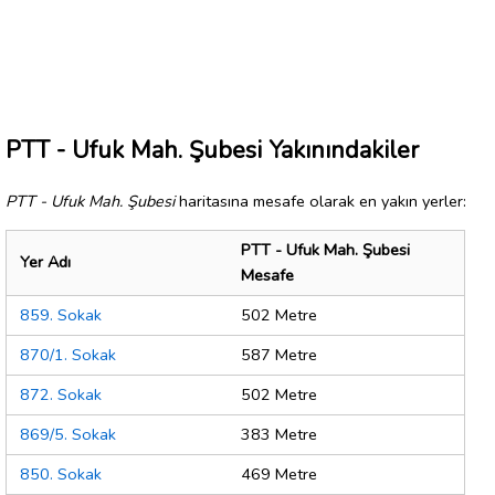
PTT - Ufuk Mah. Şubesi Yakınındakiler
PTT - Ufuk Mah. Şubesi
haritasına mesafe olarak en yakın yerler:
PTT - Ufuk Mah. Şubesi
Yer Adı
Mesafe
859. Sokak
502 Metre
870/1. Sokak
587 Metre
872. Sokak
502 Metre
869/5. Sokak
383 Metre
850. Sokak
469 Metre