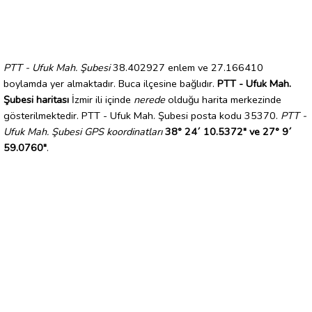
PTT - Ufuk Mah. Şubesi
38.402927 enlem ve 27.166410
boylamda yer almaktadır. Buca ilçesine bağlıdır.
PTT - Ufuk Mah.
Şubesi haritası
İzmir ili içinde
nerede
olduğu harita merkezinde
gösterilmektedir. PTT - Ufuk Mah. Şubesi posta kodu 35370.
PTT -
Ufuk Mah. Şubesi GPS koordinatları
38° 24´ 10.5372" ve 27° 9´
59.0760"
.