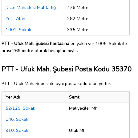
Dicle Mahallesi Muhtarlığı
476 Metre
Yeşil Alan
282 Metre
1001. Sokak
335 Metre
PTT - Ufuk Mah. Şubesi haritasına
en yakın yer 1005. Sokak ile
arası 269 metre olarak hesaplanmıştır.
PTT - Ufuk Mah. Şubesi Posta Kodu 35370
PTT - Ufuk Mah. Şubesi ile aynı posta kodu olan yerler:
Yer Adı
Semt
52/129. Sokak
Maliyeciler Mh.
146. Sokak
910. Sokak
Ufuk Mh.