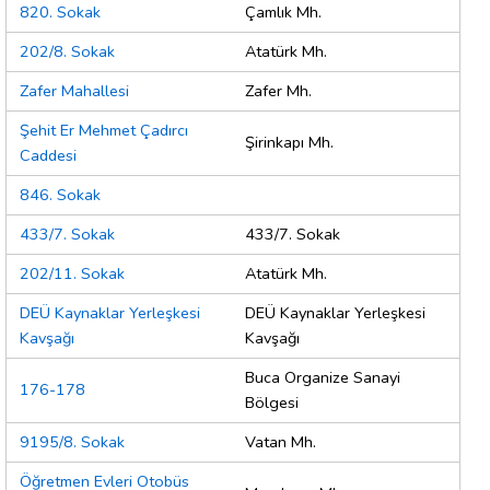
820. Sokak
Çamlık Mh.
202/8. Sokak
Atatürk Mh.
Zafer Mahallesi
Zafer Mh.
Şehit Er Mehmet Çadırcı
Şirinkapı Mh.
Caddesi
846. Sokak
433/7. Sokak
433/7. Sokak
202/11. Sokak
Atatürk Mh.
DEÜ Kaynaklar Yerleşkesi
DEÜ Kaynaklar Yerleşkesi
Kavşağı
Kavşağı
Buca Organize Sanayi
176-178
Bölgesi
9195/8. Sokak
Vatan Mh.
Öğretmen Evleri Otobüs