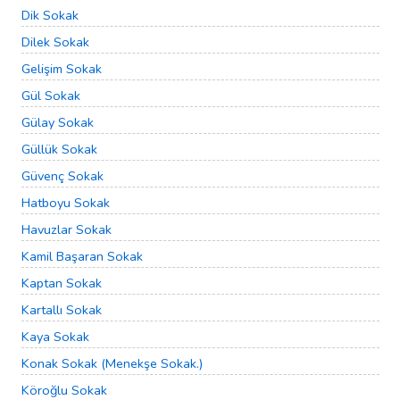
Dik Sokak
Dilek Sokak
Gelişim Sokak
Gül Sokak
Gülay Sokak
Güllük Sokak
Güvenç Sokak
Hatboyu Sokak
Havuzlar Sokak
Kamil Başaran Sokak
Kaptan Sokak
Kartallı Sokak
Kaya Sokak
Konak Sokak (Menekşe Sokak.)
Köroğlu Sokak