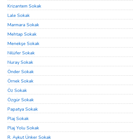
Krizantem Sokak
Lale Sokak
Marmara Sokak
Mehtap Sokak
Menekşe Sokak
Nilüfer Sokak
Nuray Sokak
Önder Sokak
Örnek Sokak
Öz Sokak
Özgür Sokak
Papatya Sokak
Plaj Sokak
Plaj Yolu Sokak
R. Aykut Ünker Sokak