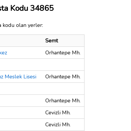
sta Kodu 34865
a kodu olan yerler:
Semt
kez
Orhantepe Mh.
z Meslek Lisesi
Orhantepe Mh.
Orhantepe Mh.
Cevizli Mh.
Cevizli Mh.