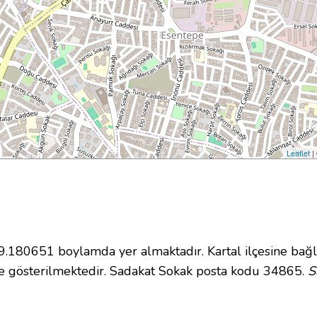
Leaflet
|
180651 boylamda yer almaktadır. Kartal ilçesine bağlı
e gösterilmektedir. Sadakat Sokak posta kodu 34865.
S