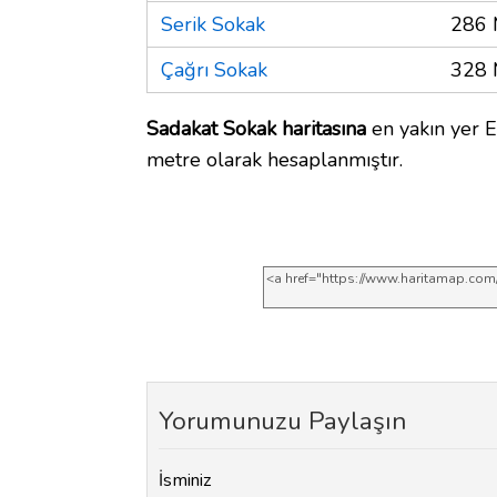
Serik Sokak
286 
Çağrı Sokak
328 
Sadakat Sokak haritasına
en yakın yer E
metre olarak hesaplanmıştır.
Yorumunuzu Paylaşın
İsminiz