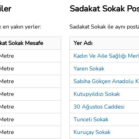
ler
Sadakat Sokak Po
 en yakın yerler:
Sadakat Sokak ile aynı post
kat Sokak Mesafe
Yer Adı
Metre
Kadın Ve Aile Sağlığı Mer
Metre
Yaren Sokak
Metre
Sabiha Gökçen Anadolu Kı
Metre
Kutupyıldızı Sokak
Metre
30 Ağustos Caddesi
Metre
Tunceli Sokak
Metre
Kuruçay Sokak