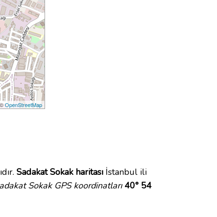
 ©
OpenStreetMap
dır.
Sadakat Sokak haritası
İstanbul ili
adakat Sokak GPS koordinatları
40° 54