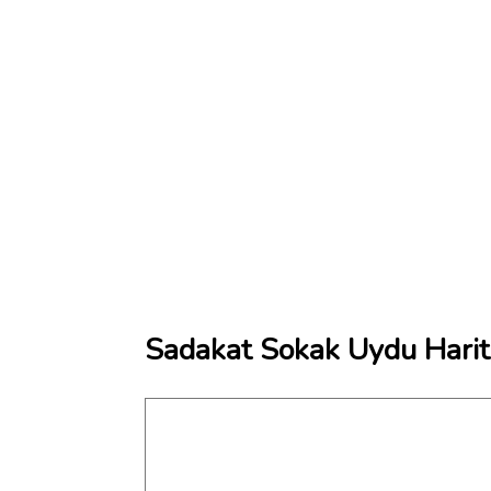
Sadakat Sokak Uydu Harit