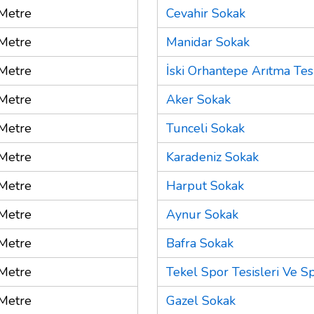
Metre
Cevahir Sokak
Metre
Manidar Sokak
Metre
İski Orhantepe Arıtma Tesi
Metre
Aker Sokak
Metre
Tunceli Sokak
Metre
Karadeniz Sokak
Metre
Harput Sokak
Metre
Aynur Sokak
Metre
Bafra Sokak
Metre
Tekel Spor Tesisleri Ve S
Metre
Gazel Sokak