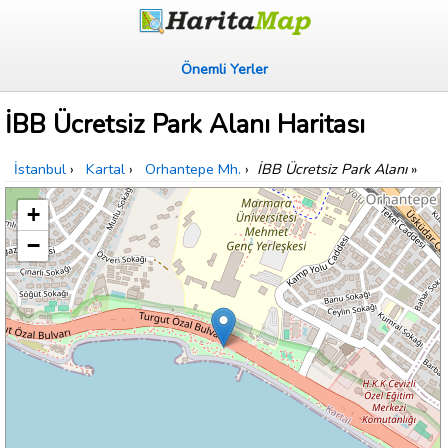
Önemli Yerler
İBB Ücretsiz Park Alanı Haritası
İstanbul
›
Kartal
›
Orhantepe Mh.
›
İBB Ücretsiz Park Alanı
»
+
−