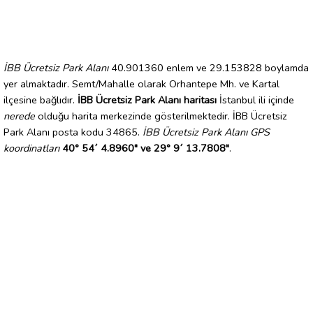
İBB Ücretsiz Park Alanı
40.901360 enlem ve 29.153828 boylamda
yer almaktadır. Semt/Mahalle olarak Orhantepe Mh. ve Kartal
ilçesine bağlıdır.
İBB Ücretsiz Park Alanı haritası
İstanbul ili içinde
nerede
olduğu harita merkezinde gösterilmektedir. İBB Ücretsiz
Park Alanı posta kodu 34865.
İBB Ücretsiz Park Alanı GPS
koordinatları
40° 54´ 4.8960" ve 29° 9´ 13.7808"
.