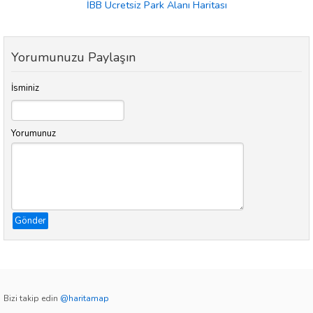
İBB Ücretsiz Park Alanı Haritası
Yorumunuzu Paylaşın
İsminiz
Yorumunuz
Gönder
Bizi takip edin
@haritamap