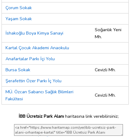
Çorum Sokak
Yaşam Sokak
Soğanlık Yeni
İshakoğlu Boya Kimya Sanayi
Mh.
Kartal Çocuk Akademi Anaokulu
Anafartalar Parkı İçi Yolu
Bursa Sokak
Cevizli Mh.
Şerafettin Özer Parkı İç Yolu
MÜ. Özcan Sabancı Sağlık Bilimleri
Cevizli Mh.
Fakültesi
İBB Ücretsiz Park Alanı
haritasına link verebilirsiniz;