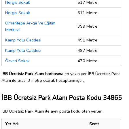
Nergis Sokak
517 Metre
Nergis Sokak
511 Metre
Orhantepe Ar-ge Ve Eğitim
399 Metre
Merkezi
Kamp Yolu Caddesi
491 Metre
Kamp Yolu Caddesi
497 Metre
Özveri Sokak
470 Metre
İBB Ücretsiz Park Alanı haritasına
en yakın yer İBB Ücretsiz Park
Alanı ile arası 3 metre olarak hesaplanmıştır.
İBB Ücretsiz Park Alanı Posta Kodu 34865
İBB Ücretsiz Park Alanı ile aynı posta kodu olan yerler:
Yer Adı
Semt