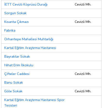
İETT Cevizli Köprüsü Durağı
Cevizli Mh.
Sorgun Sokak
Kısanta Çıkmazı
Cevizli Mh.
Fabrika
Orhantepe Mahallesi Muhtarlığı
Kartal Eğitim Araştırma Hastanesi
Bayraktar Sokak
Nihat Erim İlkokulu
Çifteler Caddesi
Cevizli Mh.
Banu Sokak
Göle Sokak
Cevizli Mh.
Kartal Eğitim Araştırma Hastanesi Spor
Tesisleri