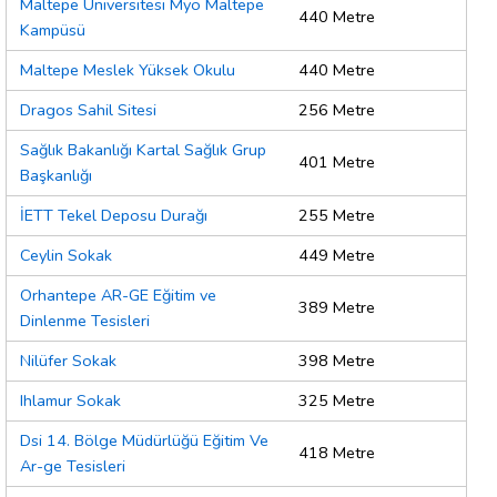
Maltepe Üniversitesi Myo Maltepe
440 Metre
Kampüsü
Maltepe Meslek Yüksek Okulu
440 Metre
Dragos Sahil Sitesi
256 Metre
Sağlık Bakanlığı Kartal Sağlık Grup
401 Metre
Başkanlığı
İETT Tekel Deposu Durağı
255 Metre
Ceylin Sokak
449 Metre
Orhantepe AR-GE Eğitim ve
389 Metre
Dinlenme Tesisleri
Nilüfer Sokak
398 Metre
Ihlamur Sokak
325 Metre
Dsi 14. Bölge Müdürlüğü Eğitim Ve
418 Metre
Ar-ge Tesisleri