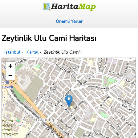
Önemli Yerler
Zeytinlik Ulu Cami Haritası
İstanbul
›
Kartal
›
Zeytinlik Ulu Cami
»
+
−