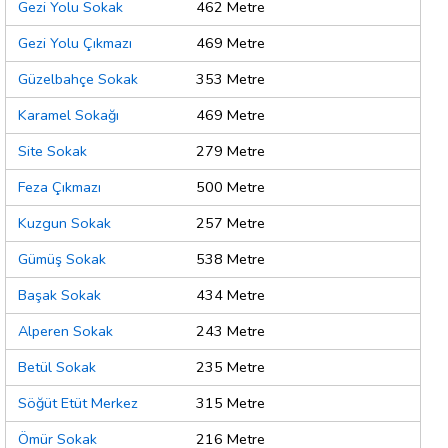
Gezi Yolu Sokak
462 Metre
Gezi Yolu Çıkmazı
469 Metre
Güzelbahçe Sokak
353 Metre
Karamel Sokağı
469 Metre
Site Sokak
279 Metre
Feza Çıkmazı
500 Metre
Kuzgun Sokak
257 Metre
Gümüş Sokak
538 Metre
Başak Sokak
434 Metre
Alperen Sokak
243 Metre
Betül Sokak
235 Metre
Söğüt Etüt Merkez
315 Metre
Ömür Sokak
216 Metre