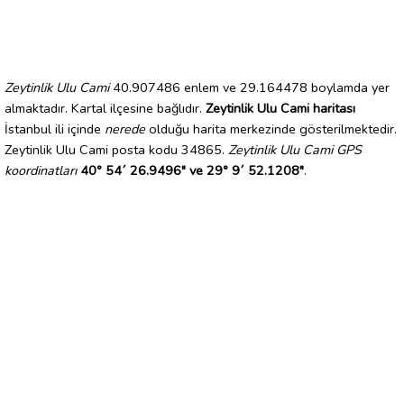
Zeytinlik Ulu Cami
40.907486 enlem ve 29.164478 boylamda yer
almaktadır. Kartal ilçesine bağlıdır.
Zeytinlik Ulu Cami haritası
İstanbul ili içinde
nerede
olduğu harita merkezinde gösterilmektedir.
Zeytinlik Ulu Cami posta kodu 34865.
Zeytinlik Ulu Cami GPS
koordinatları
40° 54´ 26.9496" ve 29° 9´ 52.1208"
.