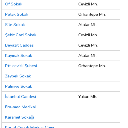
Of Sokak
Cevizli Mh.
Petek Sokak
Orhantepe Mh.
Site Sokak
Atalar Mh.
Şehit Gazi Sokak
Cevizli Mh.
Beyazıt Caddesi
Cevizli Mh.
Kaymak Sokak
Atalar Mh.
Ptt-cevizli Şubesi
Orhantepe Mh.
Zeybek Sokak
Palmiye Sokak
İstanbul Caddesi
Yukarı Mh.
Era-med Medikal
Karamel Sokağı
Kartal Cevizli Merkez Cami