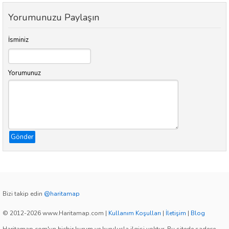
Yorumunuzu Paylaşın
İsminiz
Yorumunuz
Gönder
Bizi takip edin
@haritamap
© 2012-2026 www.Haritamap.com
|
Kullanım Koşulları
|
İletişim
|
Blog