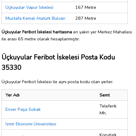
Üçkuyular Vapur İskelesi
167 Metre
Mustafa Kemal Atatürk Bulvarı
287 Metre
Üçkuyular Feribot İskelesi haritasına
en yakın yer Merkez Mahallesi
ile arası 65 metre olarak hesaplanmıştır.
Üçkuyular Feribot İskelesi Posta Kodu
35330
Üçkuyular Feribot İskelesi ile aynı posta kodu olan yerler:
Yer Adı
Semt
Teleferik
Enver Paşa Sokak
Mh.
İzmir Ekonomi Üniversitesi
Korutürk