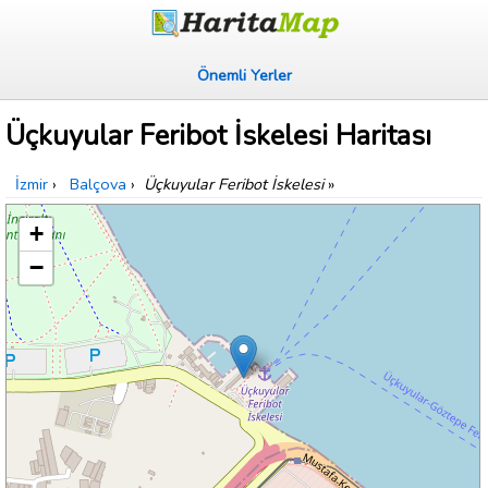
Önemli Yerler
Üçkuyular Feribot İskelesi Haritası
İzmir
›
Balçova
›
Üçkuyular Feribot İskelesi
»
+
−