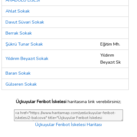
ANADOLU LİSESİ
Ahlat Sokak
Davut Süvari Sokak
Berrak Sokak
Şükrü Tunar Sokak
Eğitim Mh.
Yıldırım
Yıldırım Beyazıt Sokak
Beyazıt Sk
Baran Sokak
Gülseren Sokak
Üçkuyular Feribot İskelesi
haritasına link verebilirsiniz;
Üçkuyular Feribot İskelesi Haritası