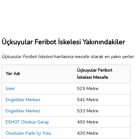
Üçkuyular Feribot İskelesi Yakınındakiler
Üçkuyular Feribot İskelesi
haritasına mesafe olarak en yakın yerler:
Üçkuyular Feribot
Yer Adı
İskelesi Mesafe
İzmir
525 Metre
Engelliler Merkez
541 Metre
Engelliler Merkez
533 Metre
ESHOT Otobüs Garajı
493 Metre
Özürlüler Parkı İçi Yolu
430 Metre