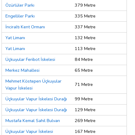
Özürlüler Parkı
379 Metre
Engelliler Parkı
335 Metre
İnciraltı Kent Ormanı
337 Metre
Yat Limanı
132 Metre
Yat Limanı
113 Metre
Üçkuyular Feribot İskelesi
84 Metre
Merkez Mahallesi
65 Metre
Mehmet Köstepen Üçkuyular
71 Metre
Vapur İskelesi
Üçkuyular Vapur İskelesi Durağı
99 Metre
Üçkuyular Vapur İskelesi Durağı
129 Metre
Mustafa Kemal Sahil Bulvarı
269 Metre
Üçkuyular Vapur İskelesi
167 Metre