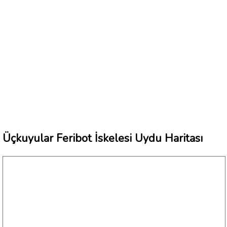
Üçkuyular Feribot İskelesi Uydu Haritası