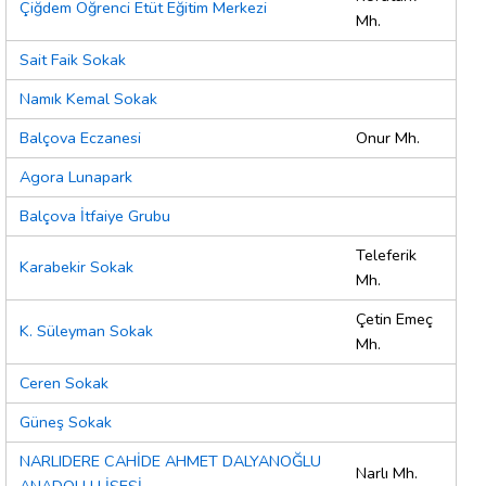
Çiğdem Öğrenci Etüt Eğitim Merkezi
Mh.
Sait Faik Sokak
Namık Kemal Sokak
Balçova Eczanesi
Onur Mh.
Agora Lunapark
Balçova İtfaiye Grubu
Teleferik
Karabekir Sokak
Mh.
Çetin Emeç
K. Süleyman Sokak
Mh.
Ceren Sokak
Güneş Sokak
NARLIDERE CAHİDE AHMET DALYANOĞLU
Narlı Mh.