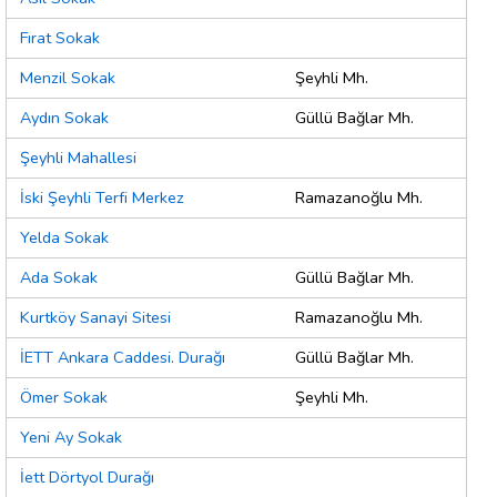
Fırat Sokak
Menzil Sokak
Şeyhli Mh.
Aydın Sokak
Güllü Bağlar Mh.
Şeyhli Mahallesi
İski Şeyhli Terfi Merkez
Ramazanoğlu Mh.
Yelda Sokak
Ada Sokak
Güllü Bağlar Mh.
Kurtköy Sanayi Sitesi
Ramazanoğlu Mh.
İETT Ankara Caddesi. Durağı
Güllü Bağlar Mh.
Ömer Sokak
Şeyhli Mh.
Yeni Ay Sokak
İett Dörtyol Durağı