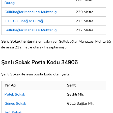
Durağı
Güllübağlar Mahallesi Muhtarlığı
220 Metre
İETT Güllübağlar Durağı
213 Metre
Güllübağlar Mahallesi Muhtarlığı
212 Metre
Şanlı Sokak haritasına
en yakın yer Güllübağlar Mahallesi Muhtarlığı
ile arası 212 metre olarak hesaplanmıştır.
Şanlı Sokak Posta Kodu 34906
Şanlı Sokak ile aynı posta kodu olan yerler:
Yer Adı
Semt
Petek Sokak
Şeyhli Mh.
Güneş Sokak
Güllü Bağlar Mh.
Asil Sokak