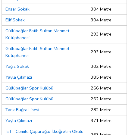
Ensar Sokak
304 Metre
Elif Sokak
304 Metre
Güllübağlar Fatih Sultan Mehmet
293 Metre
Kütüphanesi
Güllübağlar Fatih Sultan Mehmet
293 Metre
Kütüphanesi
Yağız Sokak
302 Metre
Yayla Çıkmazı
385 Metre
Güllübağlar Spor Kulübü
266 Metre
Güllübağlar Spor Kulübü
262 Metre
Tarık Buğra Lisesi
282 Metre
Yayla Çıkmazı
371 Metre
İETT Cemile Çopuroğlu İlköğretim Okulu
263 Metre