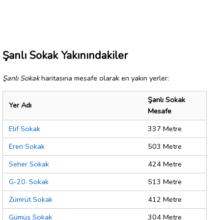
Şanlı Sokak Yakınındakiler
Şanlı Sokak
haritasına mesafe olarak en yakın yerler:
Şanlı Sokak
Yer Adı
Mesafe
Elif Sokak
337 Metre
Eren Sokak
503 Metre
Seher Sokak
424 Metre
G-20. Sokak
513 Metre
Zümrüt Sokak
412 Metre
Gümüş Sokak
304 Metre