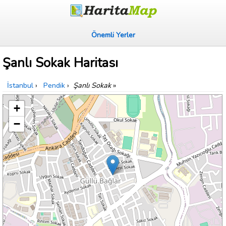
Önemli Yerler
Şanlı Sokak Haritası
İstanbul
›
Pendik
›
Şanlı Sokak
»
+
−