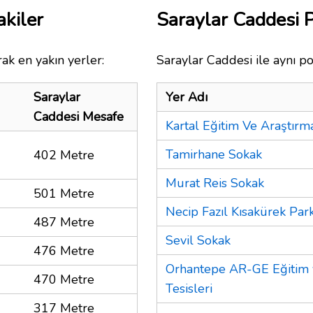
akiler
Saraylar Caddesi 
ak en yakın yerler:
Saraylar Caddesi ile aynı po
Saraylar
Yer Adı
Caddesi Mesafe
Kartal Eğitim Ve Araştırm
Tamirhane Sokak
402 Metre
Murat Reis Sokak
501 Metre
Necip Fazıl Kısakürek Park
487 Metre
Sevil Sokak
476 Metre
Orhantepe AR-GE Eğitim
470 Metre
Tesisleri
317 Metre