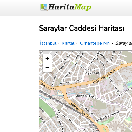
Saraylar Caddesi Haritası
İstanbul
›
Kartal
›
Orhantepe Mh.
›
Sarayla
+
−