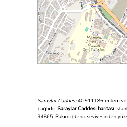
Saraylar Caddesi
40.911186 enlem ve 2
bağlıdır.
Saraylar Caddesi haritası
İstan
34865. Rakımı (deniz seviyesinden yüks