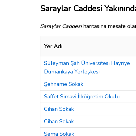
Saraylar Caddesi Yakınınd
Saraylar Caddesi
haritasına mesafe olar
Yer Adı
Süleyman Şah Üniversitesi Hayriye
Dumankaya Yerleşkesi
Şehname Sokak
Saffet Simavi İlköğretim Okulu
Cihan Sokak
Cihan Sokak
Sema Sokak