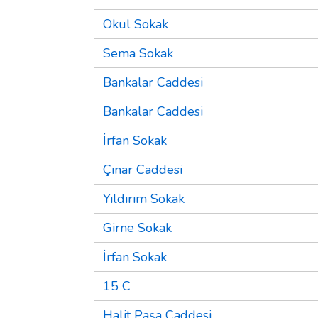
Okul Sokak
Sema Sokak
Bankalar Caddesi
Bankalar Caddesi
İrfan Sokak
Çınar Caddesi
Yıldırım Sokak
Girne Sokak
İrfan Sokak
15 C
Halit Paşa Caddesi