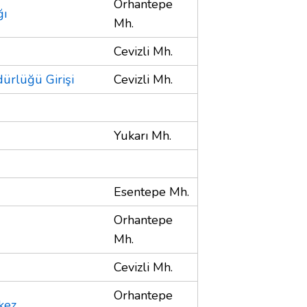
Orhantepe
ğı
Mh.
Cevizli Mh.
dürlüğü Girişi
Cevizli Mh.
Yukarı Mh.
Esentepe Mh.
Orhantepe
Mh.
Cevizli Mh.
Orhantepe
kez