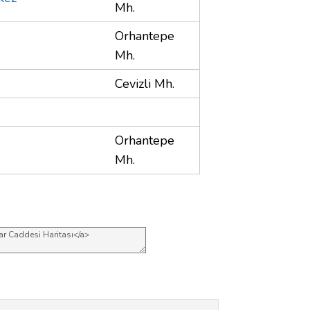
Mh.
Orhantepe
Mh.
Cevizli Mh.
Orhantepe
Mh.