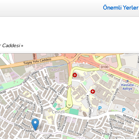
Önemli Yerler
r Caddesi
»