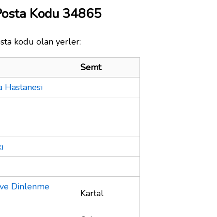
Posta Kodu 34865
sta kodu olan yerler:
Semt
a Hastanesi
ı
 ve Dinlenme
Kartal