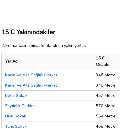
15 C Yakınındakiler
15 C
haritasına mesafe olarak en yakın yerler:
15 C
Yer Adı
Mesafe
Kadın Ve Aile Sağlığı Merkez
348 Metre
Kadın Ve Aile Sağlığı Merkez
348 Metre
Betül Sokak
457 Metre
Zeytinlik Caddesi
570 Metre
Hilal Sokak
554 Metre
Tunç Sokak
468 Metre