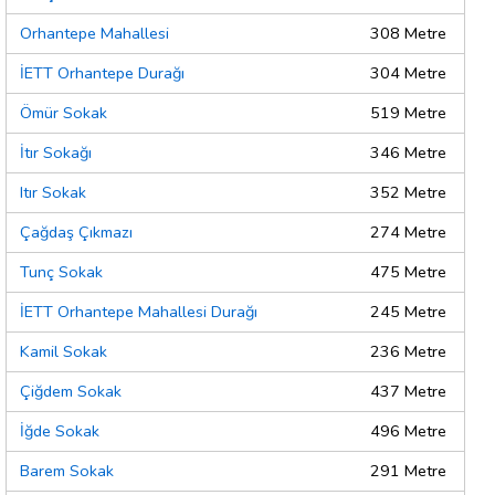
Orhantepe Mahallesi
308 Metre
İETT Orhantepe Durağı
304 Metre
Ömür Sokak
519 Metre
İtır Sokağı
346 Metre
Itır Sokak
352 Metre
Çağdaş Çıkmazı
274 Metre
Tunç Sokak
475 Metre
İETT Orhantepe Mahallesi Durağı
245 Metre
Kamil Sokak
236 Metre
Çiğdem Sokak
437 Metre
İğde Sokak
496 Metre
Barem Sokak
291 Metre