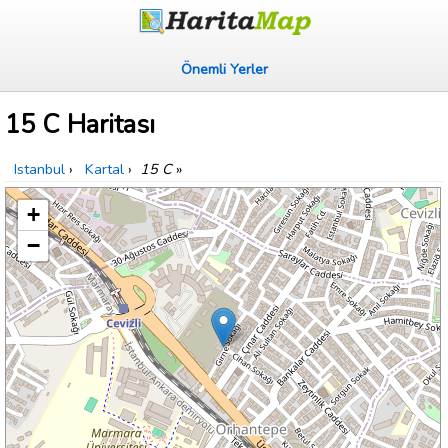
Önemli Yerler
15 C Haritası
Istanbul
›
Kartal
›
15 C
»
+
−