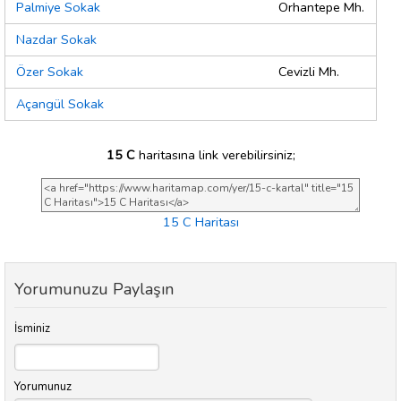
Palmiye Sokak
Orhantepe Mh.
Nazdar Sokak
Özer Sokak
Cevizli Mh.
Açangül Sokak
15 C
haritasına link verebilirsiniz;
15 C Haritası
Yorumunuzu Paylaşın
İsminiz
Yorumunuz