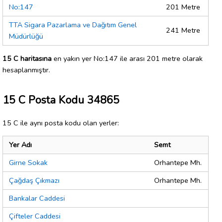
No:147
201 Metre
TTA Sigara Pazarlama ve Dağıtım Genel
241 Metre
Müdürlüğü
15 C haritasına
en yakın yer No:147 ile arası 201 metre olarak
hesaplanmıştır.
15 C Posta Kodu 34865
15 C ile aynı posta kodu olan yerler:
Yer Adı
Semt
Girne Sokak
Orhantepe Mh.
Çağdaş Çıkmazı
Orhantepe Mh.
Bankalar Caddesi
Çifteler Caddesi