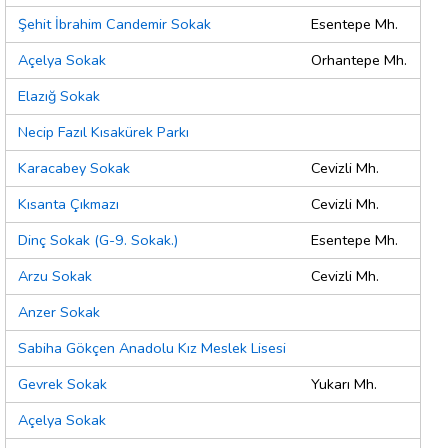
Şehit İbrahim Candemir Sokak
Esentepe Mh.
Açelya Sokak
Orhantepe Mh.
Elazığ Sokak
Necip Fazıl Kısakürek Parkı
Karacabey Sokak
Cevizli Mh.
Kısanta Çıkmazı
Cevizli Mh.
Dinç Sokak (G-9. Sokak.)
Esentepe Mh.
Arzu Sokak
Cevizli Mh.
Anzer Sokak
Sabiha Gökçen Anadolu Kız Meslek Lisesi
Gevrek Sokak
Yukarı Mh.
Açelya Sokak