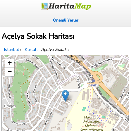
Önemli Yerler
Açelya Sokak Haritası
Istanbul
›
Kartal
›
Açelya Sokak
»
+
−