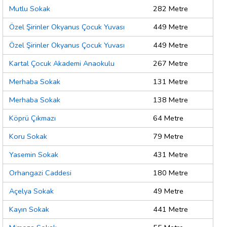
Mutlu Sokak
282 Metre
Özel Şirinler Okyanus Çocuk Yuvası
449 Metre
Özel Şirinler Okyanus Çocuk Yuvası
449 Metre
Kartal Çocuk Akademi Anaokulu
267 Metre
Merhaba Sokak
131 Metre
Merhaba Sokak
138 Metre
Köprü Çıkmazı
64 Metre
Koru Sokak
79 Metre
Yasemin Sokak
431 Metre
Orhangazi Caddesi
180 Metre
Açelya Sokak
49 Metre
Kayın Sokak
441 Metre