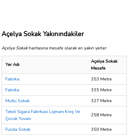
Açelya Sokak Yakınındakiler
Açelya Sokak
haritasına mesafe olarak en yakın yerler:
Açelya Sokak
Yer Adı
Mesafe
Fabrika
353 Metre
Fabrika
335 Metre
Mutlu Sokak
327 Metre
Tekel Sigara Fabrikasi Lojmanı Kreş Ve
258 Metre
Çocuk Yuvası
Funda Sokak
350 Metre