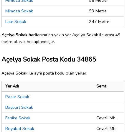
Mimoza Sokak
55 Metre
Mimoza Sokak
53 Metre
Lale Sokak
247 Metre
Açelya Sokak haritasına
en yakın yer Açelya Sokak ile arası 49
metre olarak hesaplanmıştır.
Açelya Sokak Posta Kodu 34865
Açelya Sokak ile aynı posta kodu olan yerler:
Yer Adı
Semt
Pazar Sokak
Bayburt Sokak
Fenike Sokak
Cevizli Mh.
Boyabat Sokak
Cevizli Mh.