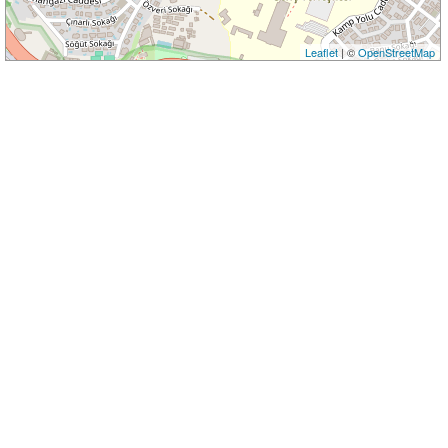
Leaflet
| ©
OpenStreetMap