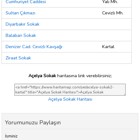
Cumhuriyet Caddesi
Yalı Mh.
Sultan Çıkmazı
Cevizli Mh.
Diyarbakır Sokak
Balaban Sokak
Denizer Cad. Cevizli Kavşağı
Kartal
Ziraat Sokak
Açelya Sokak
haritasına link verebilirsiniz;
Açelya Sokak Haritası
Yorumunuzu Paylaşın
İsminiz