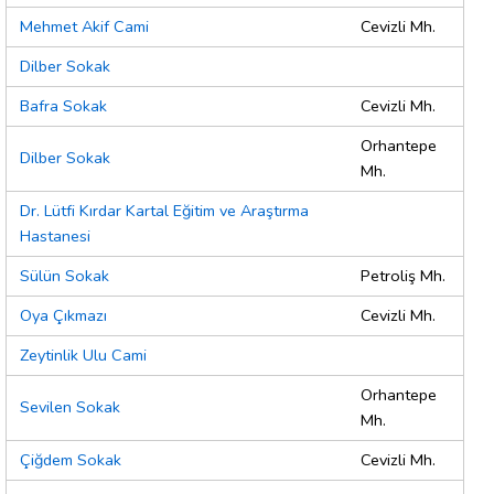
Mehmet Akif Cami
Cevizli Mh.
Dilber Sokak
Bafra Sokak
Cevizli Mh.
Orhantepe
Dilber Sokak
Mh.
Dr. Lütfi Kırdar Kartal Eğitim ve Araştırma
Hastanesi
Sülün Sokak
Petroliş Mh.
Oya Çıkmazı
Cevizli Mh.
Zeytinlik Ulu Cami
Orhantepe
Sevilen Sokak
Mh.
Çiğdem Sokak
Cevizli Mh.