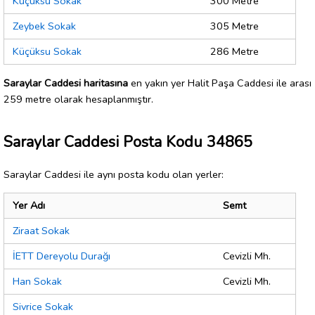
Küçüksu Sokak
300 Metre
Zeybek Sokak
305 Metre
Küçüksu Sokak
286 Metre
Saraylar Caddesi haritasına
en yakın yer Halit Paşa Caddesi ile arası
259 metre olarak hesaplanmıştır.
Saraylar Caddesi Posta Kodu 34865
Saraylar Caddesi ile aynı posta kodu olan yerler:
Yer Adı
Semt
Ziraat Sokak
İETT Dereyolu Durağı
Cevizli Mh.
Han Sokak
Cevizli Mh.
Sivrice Sokak