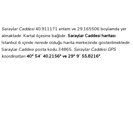
Saraylar Caddesi
40.911171 enlem ve 29.165506 boylamda yer
almaktadır. Kartal ilçesine bağlıdır.
Saraylar Caddesi haritası
İstanbul ili içinde
nerede
olduğu harita merkezinde gösterilmektedir.
Saraylar Caddesi posta kodu 34865.
Saraylar Caddesi GPS
koordinatları
40° 54´ 40.2156" ve 29° 9´ 55.8216"
.