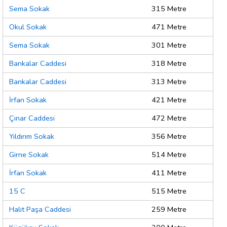
Sema Sokak
315 Metre
Okul Sokak
471 Metre
Sema Sokak
301 Metre
Bankalar Caddesi
318 Metre
Bankalar Caddesi
313 Metre
İrfan Sokak
421 Metre
Çınar Caddesi
472 Metre
Yıldırım Sokak
356 Metre
Girne Sokak
514 Metre
İrfan Sokak
411 Metre
15 C
515 Metre
Halit Paşa Caddesi
259 Metre