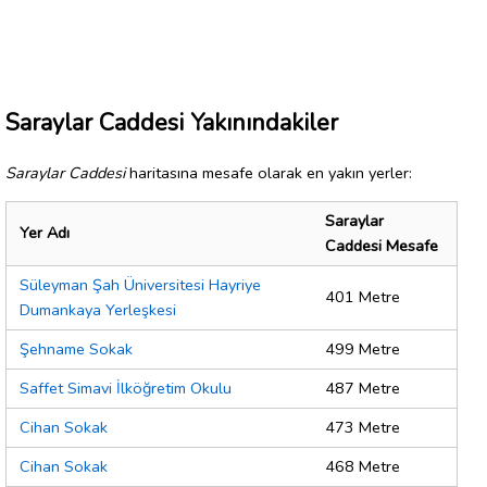
Saraylar Caddesi Yakınındakiler
Saraylar Caddesi
haritasına mesafe olarak en yakın yerler:
Saraylar
Yer Adı
Caddesi Mesafe
Süleyman Şah Üniversitesi Hayriye
401 Metre
Dumankaya Yerleşkesi
Şehname Sokak
499 Metre
Saffet Simavi İlköğretim Okulu
487 Metre
Cihan Sokak
473 Metre
Cihan Sokak
468 Metre