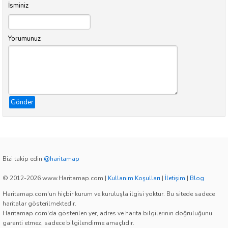
İsminiz
Yorumunuz
Gönder
Bizi takip edin
@haritamap
© 2012-2026 www.Haritamap.com
|
Kullanım Koşulları
|
İletişim
|
Blog
Haritamap.com'un hiçbir kurum ve kuruluşla ilgisi yoktur. Bu sitede sadece
haritalar gösterilmektedir.
Haritamap.com'da gösterilen yer, adres ve harita bilgilerinin doğruluğunu
garanti etmez, sadece bilgilendirme amaçlıdır.