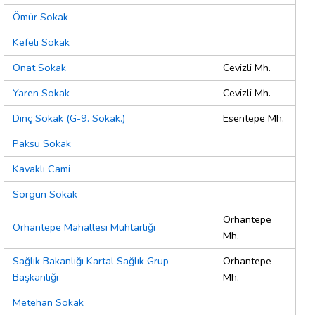
Ömür Sokak
Kefeli Sokak
Onat Sokak
Cevizli Mh.
Yaren Sokak
Cevizli Mh.
Dinç Sokak (G-9. Sokak.)
Esentepe Mh.
Paksu Sokak
Kavaklı Cami
Sorgun Sokak
Orhantepe
Orhantepe Mahallesi Muhtarlığı
Mh.
Sağlık Bakanlığı Kartal Sağlık Grup
Orhantepe
Başkanlığı
Mh.
Metehan Sokak