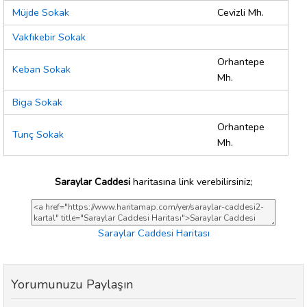
Müjde Sokak
Cevizli Mh.
Vakfıkebir Sokak
Orhantepe
Keban Sokak
Mh.
Biga Sokak
Orhantepe
Tunç Sokak
Mh.
Saraylar Caddesi
haritasına link verebilirsiniz;
Saraylar Caddesi Haritası
Yorumunuzu Paylaşın