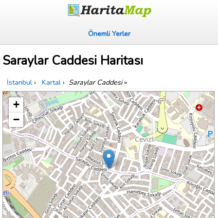
Önemli Yerler
Saraylar Caddesi Haritası
İstanbul
›
Kartal
›
Saraylar Caddesi
»
+
−