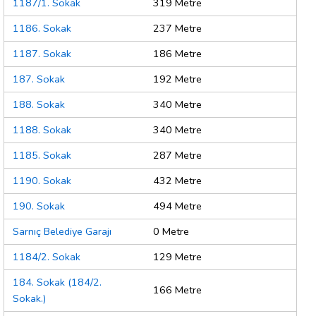
1187/1. Sokak
319 Metre
1186. Sokak
237 Metre
1187. Sokak
186 Metre
187. Sokak
192 Metre
188. Sokak
340 Metre
1188. Sokak
340 Metre
1185. Sokak
287 Metre
1190. Sokak
432 Metre
190. Sokak
494 Metre
Sarnıç Belediye Garajı
0 Metre
1184/2. Sokak
129 Metre
184. Sokak (184/2.
166 Metre
Sokak.)