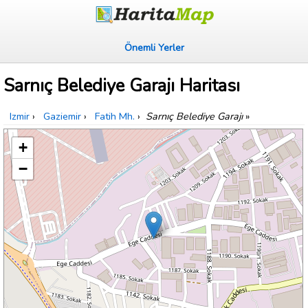
Önemli Yerler
Sarnıç Belediye Garajı Haritası
Izmir
›
Gaziemir
›
Fatih Mh.
›
Sarnıç Belediye Garajı
»
+
−