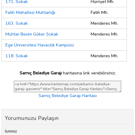
171. Sokak
Hürriyet Mh.
Fatih Mahallesi Muhtarlığı
Fatih Mh.
163. Sokak
Menderes Mh.
Muhtar Besim Göker Sokak
Menderes Mh.
Ege Üniversitesi Havacılık Kampüsü
118. Sokak
Menderes Mh.
Sarnıç Belediye Garajı
haritasına link verebilirsiniz;
Sarnıç Belediye Garajı Haritası
Yorumunuzu Paylaşın
İsminiz