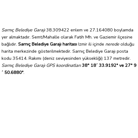
Sarnıç Belediye Garajı
38.309422 enlem ve 27.164080 boylamda
yer almaktadır. Semt/Mahalle olarak Fatih Mh. ve Gaziemir ilçesine
bağlıdır.
Sarnıç Belediye Garajı haritası
Izmir ili içinde
nerede
olduğu
harita merkezinde gösterilmektedir. Sarnıç Belediye Garajı posta
kodu 35414. Rakımı (deniz seviyesinden yüksekliği) 137 metredir.
Sarnıç Belediye Garajı GPS koordinatları
38° 18´ 33.9192" ve 27° 9
´ 50.6880"
.