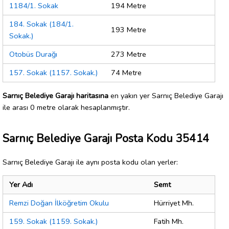
1184/1. Sokak
194 Metre
184. Sokak (184/1.
193 Metre
Sokak.)
Otobüs Durağı
273 Metre
157. Sokak (1157. Sokak.)
74 Metre
Sarnıç Belediye Garajı haritasına
en yakın yer Sarnıç Belediye Garajı
ile arası 0 metre olarak hesaplanmıştır.
Sarnıç Belediye Garajı Posta Kodu 35414
Sarnıç Belediye Garajı ile aynı posta kodu olan yerler:
Yer Adı
Semt
Remzi Doğan İlköğretim Okulu
Hürriyet Mh.
159. Sokak (1159. Sokak.)
Fatih Mh.