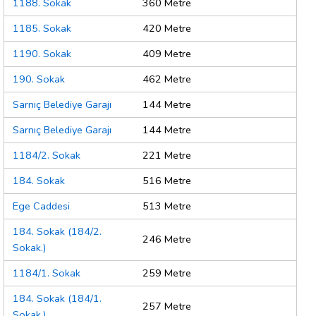
1188. Sokak
360 Metre
1185. Sokak
420 Metre
1190. Sokak
409 Metre
190. Sokak
462 Metre
Sarnıç Belediye Garajı
144 Metre
Sarnıç Belediye Garajı
144 Metre
1184/2. Sokak
221 Metre
184. Sokak
516 Metre
Ege Caddesi
513 Metre
184. Sokak (184/2.
246 Metre
Sokak.)
1184/1. Sokak
259 Metre
184. Sokak (184/1.
257 Metre
Sokak.)