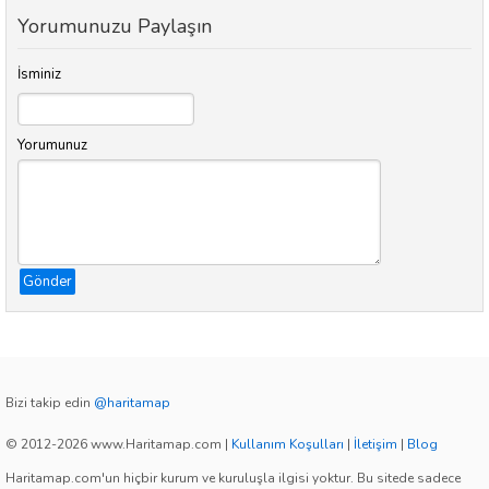
Yorumunuzu Paylaşın
İsminiz
Yorumunuz
Gönder
Bizi takip edin
@haritamap
© 2012-2026 www.Haritamap.com
|
Kullanım Koşulları
|
İletişim
|
Blog
Haritamap.com'un hiçbir kurum ve kuruluşla ilgisi yoktur. Bu sitede sadece