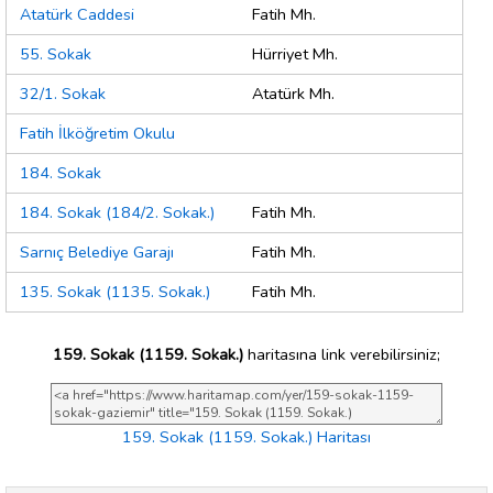
Atatürk Caddesi
Fatih Mh.
55. Sokak
Hürriyet Mh.
32/1. Sokak
Atatürk Mh.
Fatih İlköğretim Okulu
184. Sokak
184. Sokak (184/2. Sokak.)
Fatih Mh.
Sarnıç Belediye Garajı
Fatih Mh.
135. Sokak (1135. Sokak.)
Fatih Mh.
159. Sokak (1159. Sokak.)
haritasına link verebilirsiniz;
159. Sokak (1159. Sokak.) Haritası