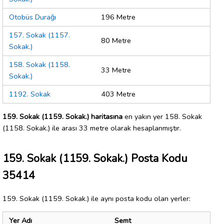
Otobüs Durağı
196 Metre
157. Sokak (1157.
80 Metre
Sokak.)
158. Sokak (1158.
33 Metre
Sokak.)
1192. Sokak
403 Metre
159. Sokak (1159. Sokak.) haritasına
en yakın yer 158. Sokak
(1158. Sokak.) ile arası 33 metre olarak hesaplanmıştır.
159. Sokak (1159. Sokak.) Posta Kodu
35414
159. Sokak (1159. Sokak.) ile aynı posta kodu olan yerler:
Yer Adı
Semt