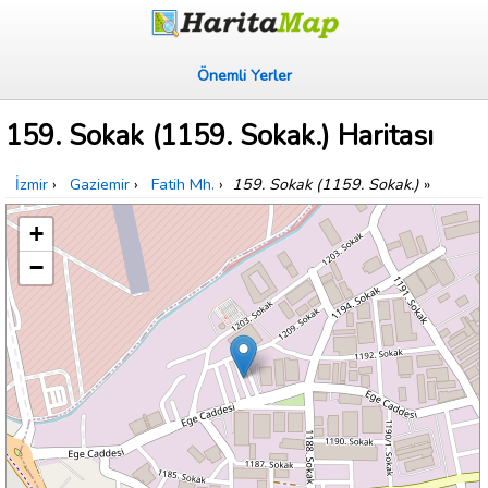
Önemli Yerler
159. Sokak (1159. Sokak.) Haritası
İzmir
›
Gaziemir
›
Fatih Mh.
›
159. Sokak (1159. Sokak.)
»
+
−