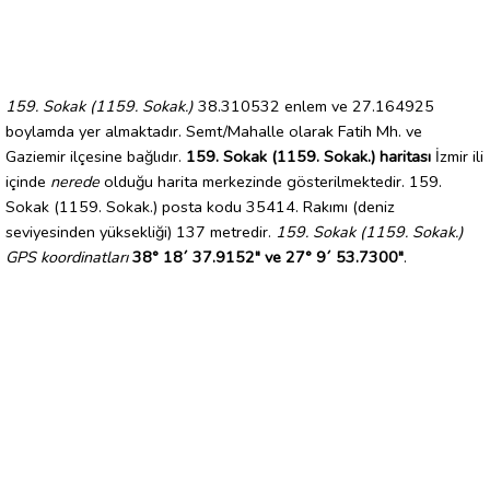
159. Sokak (1159. Sokak.)
38.310532 enlem ve 27.164925
boylamda yer almaktadır. Semt/Mahalle olarak Fatih Mh. ve
Gaziemir ilçesine bağlıdır.
159. Sokak (1159. Sokak.) haritası
İzmir ili
içinde
nerede
olduğu harita merkezinde gösterilmektedir. 159.
Sokak (1159. Sokak.) posta kodu 35414. Rakımı (deniz
seviyesinden yüksekliği) 137 metredir.
159. Sokak (1159. Sokak.)
GPS koordinatları
38° 18´ 37.9152" ve 27° 9´ 53.7300"
.