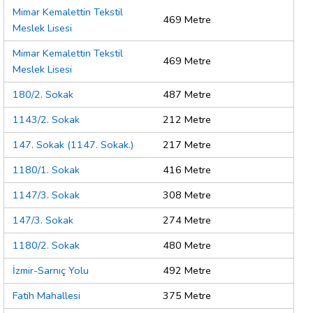
Mimar Kemalettin Tekstil
469 Metre
Meslek Lisesi
Mimar Kemalettin Tekstil
469 Metre
Meslek Lisesi
180/2. Sokak
487 Metre
1143/2. Sokak
212 Metre
147. Sokak (1147. Sokak.)
217 Metre
1180/1. Sokak
416 Metre
1147/3. Sokak
308 Metre
147/3. Sokak
274 Metre
1180/2. Sokak
480 Metre
İzmir-Sarnıç Yolu
492 Metre
Fatih Mahallesi
375 Metre