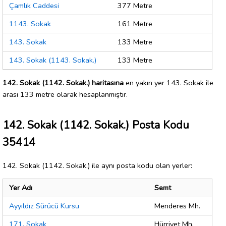
Çamlık Caddesi
377 Metre
1143. Sokak
161 Metre
143. Sokak
133 Metre
143. Sokak (1143. Sokak.)
133 Metre
142. Sokak (1142. Sokak.) haritasına
en yakın yer 143. Sokak ile
arası 133 metre olarak hesaplanmıştır.
142. Sokak (1142. Sokak.) Posta Kodu
35414
142. Sokak (1142. Sokak.) ile aynı posta kodu olan yerler:
Yer Adı
Semt
Ayyıldız Sürücü Kursu
Menderes Mh.
171. Sokak
Hürriyet Mh.