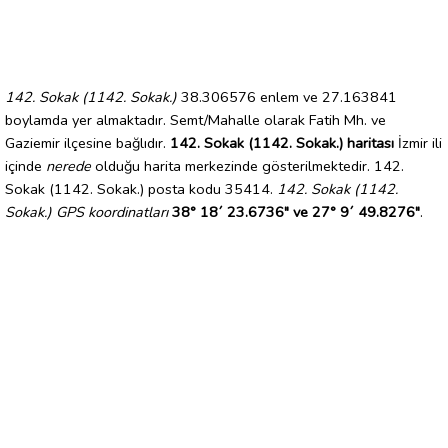
142. Sokak (1142. Sokak.)
38.306576 enlem ve 27.163841
boylamda yer almaktadır. Semt/Mahalle olarak Fatih Mh. ve
Gaziemir ilçesine bağlıdır.
142. Sokak (1142. Sokak.) haritası
İzmir ili
içinde
nerede
olduğu harita merkezinde gösterilmektedir. 142.
Sokak (1142. Sokak.) posta kodu 35414.
142. Sokak (1142.
Sokak.) GPS koordinatları
38° 18´ 23.6736" ve 27° 9´ 49.8276"
.