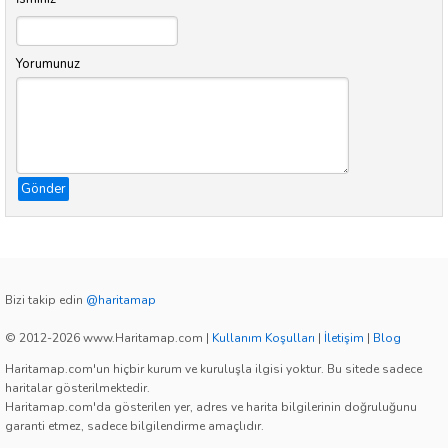
Yorumunuz
Gönder
Bizi takip edin
@haritamap
© 2012-2026 www.Haritamap.com
|
Kullanım Koşulları
|
İletişim
|
Blog
Haritamap.com'un hiçbir kurum ve kuruluşla ilgisi yoktur. Bu sitede sadece
haritalar gösterilmektedir.
Haritamap.com'da gösterilen yer, adres ve harita bilgilerinin doğruluğunu
garanti etmez, sadece bilgilendirme amaçlıdır.