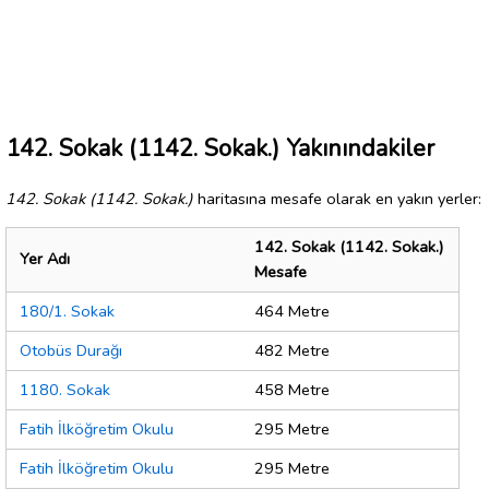
142. Sokak (1142. Sokak.) Yakınındakiler
142. Sokak (1142. Sokak.)
haritasına mesafe olarak en yakın yerler:
142. Sokak (1142. Sokak.)
Yer Adı
Mesafe
180/1. Sokak
464 Metre
Otobüs Durağı
482 Metre
1180. Sokak
458 Metre
Fatih İlköğretim Okulu
295 Metre
Fatih İlköğretim Okulu
295 Metre