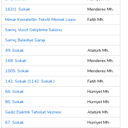
163/1. Sokak
Menderes Mh.
Mimar Kemalettin Tekstil Meslek Lisesi
Fatih Mh.
Sarnıç Vücut Geliştirme Salonu
Sarnıç Belediye Garajı
49. Sokak
Atatürk Mh.
168. Sokak
Menderes Mh.
1005. Sokak
Menderes Mh.
142. Sokak (1142. Sokak.)
Fatih Mh.
66. Sokak
Hürriyet Mh.
80. Sokak
Hürriyet Mh.
Gediz Elektrik Tahsilat Veznesi
Atatürk Mh.
67. Sokak
Hürriyet Mh.