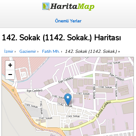
Önemli Yerler
142. Sokak (1142. Sokak.) Haritası
İzmir
›
Gaziemir
›
Fatih Mh.
›
142. Sokak (1142. Sokak.)
»
+
−