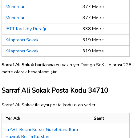
Mühürdar
377 Metre
Mühürdar
377 Metre
İETT Kadıköy Durağı
338 Metre
Kılaptancı Sokak
319 Metre
Kılaptancı Sokak
319 Metre
Sarraf Ali Sokak haritasına
en yakın yer Damga SoK. ile arası 228
metre olarak hesaplanmıştır.
Sarraf Ali Sokak Posta Kodu 34710
Sarraf Ali Sokak ile aynı posta kodu olan yerler:
Yer Adı
Semt
ErART Resim Kursu, Güzel Sanatlara
Hazırlık Resim Kursları