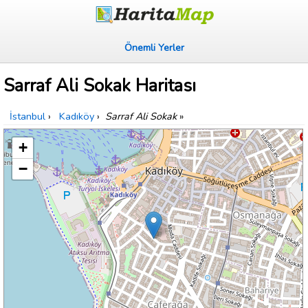
Önemli Yerler
Sarraf Ali Sokak Haritası
İstanbul
›
Kadıköy
›
Sarraf Ali Sokak
»
+
−