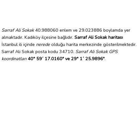
Sarraf Ali Sokak
40.988060 enlem ve 29.023886 boylamda yer
almaktadır. Kadıköy ilçesine bağlıdır.
Sarraf Ali Sokak haritası
İstanbul ili içinde
nerede
olduğu harita merkezinde gösterilmektedir.
Sarraf Ali Sokak posta kodu 34710.
Sarraf Ali Sokak GPS
koordinatları
40° 59´ 17.0160" ve 29° 1´ 25.9896"
.