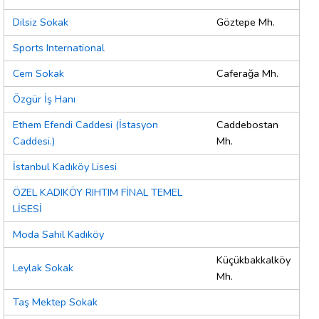
Dilsiz Sokak
Göztepe Mh.
Sports International
Cem Sokak
Caferağa Mh.
Özgür İş Hanı
Ethem Efendi Caddesi (İstasyon
Caddebostan
Caddesi.)
Mh.
İstanbul Kadıköy Lisesi
ÖZEL KADIKÖY RIHTIM FİNAL TEMEL
LİSESİ
Moda Sahil Kadıköy
Küçükbakkalköy
Leylak Sokak
Mh.
Taş Mektep Sokak