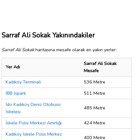
Sarraf Ali Sokak Yakınındakiler
Sarraf Ali Sokak
haritasına mesafe olarak en yakın yerler:
Sarraf Ali Sokak
Yer Adı
Mesafe
Kadıköy Terminali
536 Metre
İBB İspark
511 Metre
İdo Kadıköy Deniz Otobüsü
485 Metre
İskelesi
İskele Polis Merkezi Amirliği
424 Metre
Kadıköy İskele Polis Merkez
400 Metre