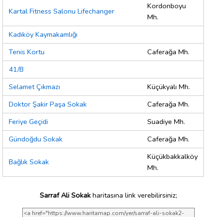
Kordonboyu
Kartal Fitness Salonu Lifechanger
Mh.
Kadıköy Kaymakamlığı
Tenis Kortu
Caferağa Mh.
41/B
Selamet Çıkmazı
Küçükyalı Mh.
Doktor Şakir Paşa Sokak
Caferağa Mh.
Feriye Geçidi
Suadiye Mh.
Gündoğdu Sokak
Caferağa Mh.
Küçükbakkalköy
Bağlık Sokak
Mh.
Sarraf Ali Sokak
haritasına link verebilirsiniz;