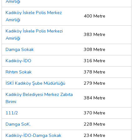
Amirliği
Kadıköy İskele Polis Merkez
400 Metre
Amirliği
Kadıköy İskele Polis Merkezi
383 Metre
Amirliği
Damga Sokak
308 Metre
Kadıköy-İDO
316 Metre
Rıhtım Sokak
378 Metre
İSKİ Kadıköy Şube Müdürlüğü
279 Metre
Kadıköy Belediyesi Merkez Zabıta
384 Metre
Birimi
111/2
370 Metre
Damga SoK.
228 Metre
Kadıköy-İDO-Damga Sokak
234 Metre