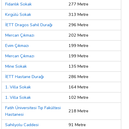
Fidanlık Sokak
277 Metre
Kırgülü Sokak
313 Metre
İETT Dragos Sahil Durağı
296 Metre
Mercan Çıkmazı
202 Metre
Evim Çıkmazı
199 Metre
Mercan Çıkmazı
199 Metre
Mine Sokak
135 Metre
İETT Hastane Durağı
286 Metre
1. Villa Sokak
164 Metre
1. Villa Sokak
102 Metre
Fatih Üniversitesi Tıp Fakültesi
218 Metre
Hastanesi
Sahilyolu Caddesi
91 Metre