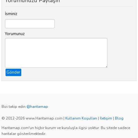
Yorumunuzu Paylaşın
İsminiz
Yorumunuz
Gönder
Bizi takip edin
@haritamap
© 2012-2026 www.Haritamap.com
|
Kullanım Koşulları
|
İletişim
|
Blog
Haritamap.com'un hiçbir kurum ve kuruluşla ilgisi yoktur. Bu sitede sadece
haritalar gösterilmektedir.