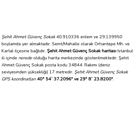
Şehit Ahmet Güvenç Sokak
40.910336 enlem ve 29.139950
boylamda yer almaktadır. Semt/Mahalle olarak Orhantepe Mh. ve
Kartal ilçesine bağlıdır.
Şehit Ahmet Güvenç Sokak haritası
Istanbul
ili içinde
nerede
olduğu harita merkezinde gösterilmektedir. Şehit
Ahmet Güvenç Sokak posta kodu 34844. Rakımı (deniz
seviyesinden yüksekliği) 17 metredir.
Şehit Ahmet Güvenç Sokak
GPS koordinatları
40° 54´ 37.2096" ve 29° 8´ 23.8200"
.