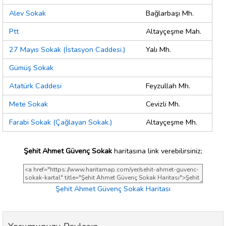
Alev Sokak
Bağlarbaşı Mh.
Ptt
Altayçeşme Mah.
27 Mayıs Sokak (İstasyon Caddesi.)
Yalı Mh.
Gümüş Sokak
Atatürk Caddesi
Feyzullah Mh.
Mete Sokak
Cevizli Mh.
Farabi Sokak (Çağlayan Sokak.)
Altayçeşme Mh.
Şehit Ahmet Güvenç Sokak
haritasına link verebilirsiniz;
Şehit Ahmet Güvenç Sokak Haritası