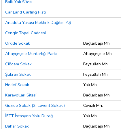
Ballı Yalı Sitesi
Car Land Carting Pisti
Anadolu Yakası Elektirik Dağıtım AŞ
Cengiz Topel Caddesi
Orkide Sokak
Bağlarbaşı Mh.
Altayçeşme Muhtarlığı Parkı
Altayçeşme Mh.
Çiğdem Sokak
Feyzullah Mh.
Şükran Sokak
Feyzullah Mh.
Hedef Sokak
Yalı Mh.
Karayolları Sitesi
Bağlarbaşı Mh.
Güzide Sokak (2. Levent Sokak.)
Cevizli Mh.
İETT İstasyon Yolu Durağı
Yalı Mh.
Bahar Sokak
Bağlarbaşı Mh.