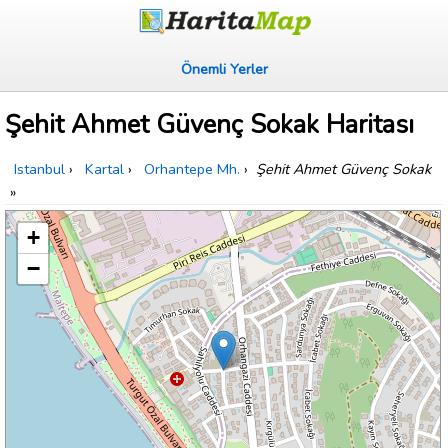
Önemli Yerler
Şehit Ahmet Güvenç Sokak Haritası
Istanbul
›
Kartal
›
Orhantepe Mh.
›
Şehit Ahmet Güvenç Sokak
»
+
−