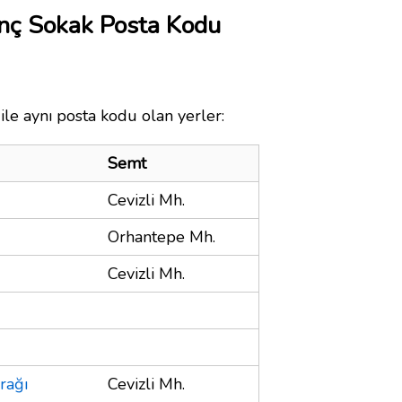
nç Sokak Posta Kodu
le aynı posta kodu olan yerler:
Semt
Cevizli Mh.
Orhantepe Mh.
Cevizli Mh.
rağı
Cevizli Mh.