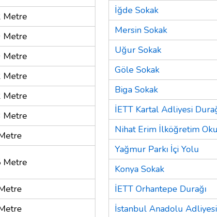
İğde Sokak
 Metre
Mersin Sokak
 Metre
Uğur Sokak
 Metre
Göle Sokak
 Metre
Biga Sokak
 Metre
İETT Kartal Adliyesi Dura
 Metre
Nihat Erim İlköğretim Ok
Metre
Yağmur Parkı İçi Yolu
 Metre
Konya Sokak
Metre
İETT Orhantepe Durağı
Metre
İstanbul Anadolu Adliyesi