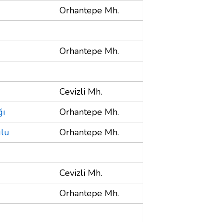
Orhantepe Mh.
Orhantepe Mh.
Cevizli Mh.
ğı
Orhantepe Mh.
ulu
Orhantepe Mh.
Cevizli Mh.
Orhantepe Mh.