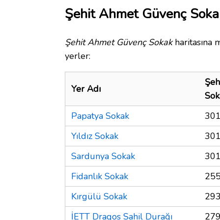
Şehit Ahmet Güvenç Sokak
Şehit Ahmet Güvenç Sokak
haritasına 
yerler:
Şeh
Yer Adı
Sok
Papatya Sokak
301
Yıldız Sokak
301
Sardunya Sokak
301
Fidanlık Sokak
255
Kırgülü Sokak
293
İETT Dragos Sahil Durağı
279