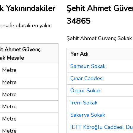
 Yakınındakiler
Şehit Ahmet Güve
34865
mesafe olarak en yakın
Şehit Ahmet Güvenç Sokak i
it Ahmet Güvenç
Yer Adı
ak Mesafe
Samsun Sokak
 Metre
Çınar Caddesi
 Metre
Özgür Sokak
 Metre
İrem Sokak
 Metre
Sakarya Sokak
 Metre
İETT Köroğlu Caddesi. Du
 Metre