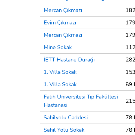
Mercan Çıkmazı
182
Evim Çıkmazı
179
Mercan Çıkmazı
179
Mine Sokak
112
İETT Hastane Durağı
282
1. Villa Sokak
153
1. Villa Sokak
89 
Fatih Üniversitesi Tıp Fakültesi
215
Hastanesi
Sahilyolu Caddesi
78 
Sahil Yolu Sokak
78 