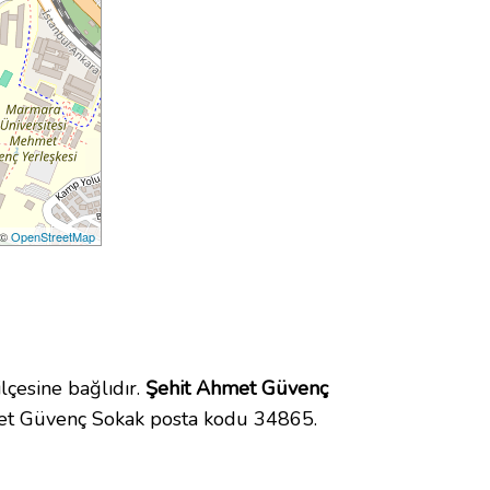
 ©
OpenStreetMap
çesine bağlıdır.
Şehit Ahmet Güvenç
met Güvenç Sokak posta kodu 34865.