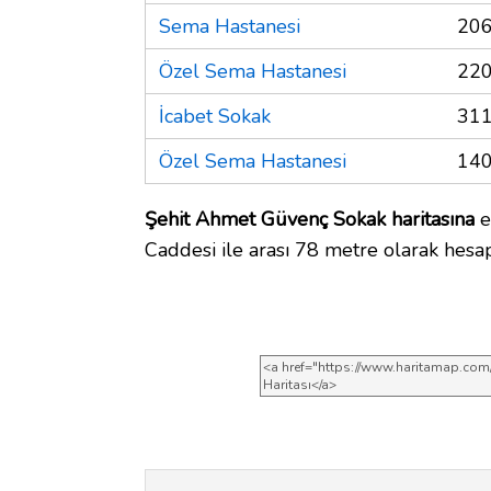
Sema Hastanesi
206
Özel Sema Hastanesi
220
İcabet Sokak
311
Özel Sema Hastanesi
140
Şehit Ahmet Güvenç Sokak haritasına
e
Caddesi ile arası 78 metre olarak hesap