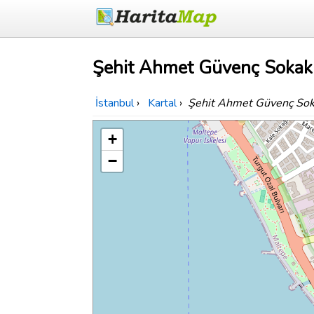
Şehit Ahmet Güvenç Sokak 
İstanbul
›
Kartal
›
Şehit Ahmet Güvenç So
+
−