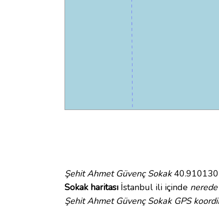
Şehit Ahmet Güvenç Sokak
40.910130 e
Sokak haritası
İstanbul ili içinde
nerede
Şehit Ahmet Güvenç Sokak GPS koordin