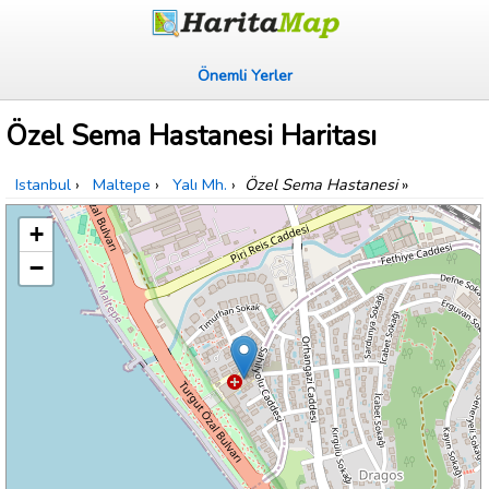
Önemli Yerler
Özel Sema Hastanesi Haritası
Istanbul
›
Maltepe
›
Yalı Mh.
›
Özel Sema Hastanesi
»
+
−