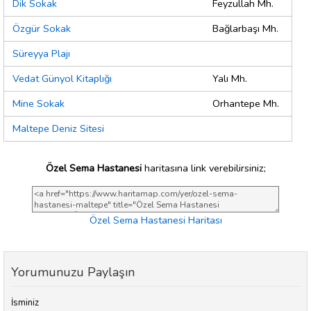
Dik Sokak
Feyzullah Mh.
Özgür Sokak
Bağlarbaşı Mh.
Süreyya Plajı
Vedat Günyol Kitaplığı
Yalı Mh.
Mine Sokak
Orhantepe Mh.
Maltepe Deniz Sitesi
Özel Sema Hastanesi
haritasına link verebilirsiniz;
Özel Sema Hastanesi Haritası
Yorumunuzu Paylaşın
İsminiz