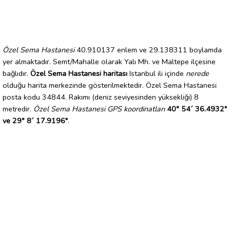
Özel Sema Hastanesi
40.910137 enlem ve 29.138311 boylamda
yer almaktadır. Semt/Mahalle olarak Yalı Mh. ve Maltepe ilçesine
bağlıdır.
Özel Sema Hastanesi haritası
Istanbul ili içinde
nerede
olduğu harita merkezinde gösterilmektedir. Özel Sema Hastanesi
posta kodu 34844. Rakımı (deniz seviyesinden yüksekliği) 8
metredir.
Özel Sema Hastanesi GPS koordinatları
40° 54´ 36.4932"
ve 29° 8´ 17.9196"
.