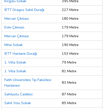
Kırgülü Sokak
395 Metre
İETT Dragos Sahil Durağı
227 Metre
Mercan Çıkmazı
180 Metre
Evim Çıkmazı
179 Metre
Mercan Çıkmazı
179 Metre
Mine Sokak
190 Metre
İETT Hastane Durağı
153 Metre
1. Villa Sokak
79 Metre
1. Villa Sokak
81 Metre
Fatih Üniversitesi Tıp Fakültesi
83 Metre
Hastanesi
Sahilyolu Caddesi
87 Metre
Sahil Yolu Sokak
85 Metre