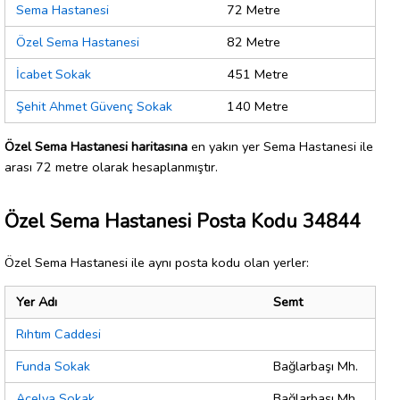
Sema Hastanesi
72 Metre
Özel Sema Hastanesi
82 Metre
İcabet Sokak
451 Metre
Şehit Ahmet Güvenç Sokak
140 Metre
Özel Sema Hastanesi haritasına
en yakın yer Sema Hastanesi ile
arası 72 metre olarak hesaplanmıştır.
Özel Sema Hastanesi Posta Kodu 34844
Özel Sema Hastanesi ile aynı posta kodu olan yerler:
Yer Adı
Semt
Rıhtım Caddesi
Funda Sokak
Bağlarbaşı Mh.
Açelya Sokak
Bağlarbaşı Mh.