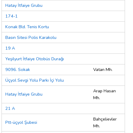
Hatay İtfaiye Grubu
174-1
Konak Bld. Tenis Kortu
Basın Sitesi Polis Karakolu
19 A
Yeşilyurt İtfaiye Otobüs Durağı
9096. Sokak
Vatan Mh.
Üçyol Sevgi Yolu Parkı İçi Yolu
Arap Hasan
Hatay İtfaiye Grubu
Mh.
21 A
Bahçelievler
Ptt-üçyol Şubesi
Mh.