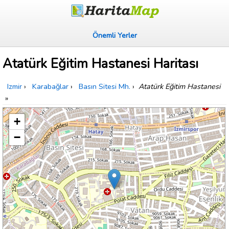
Önemli Yerler
Atatürk Eğitim Hastanesi Haritası
Izmir
›
Karabağlar
›
Basın Sitesi Mh.
›
Atatürk Eğitim Hastanesi
»
+
−