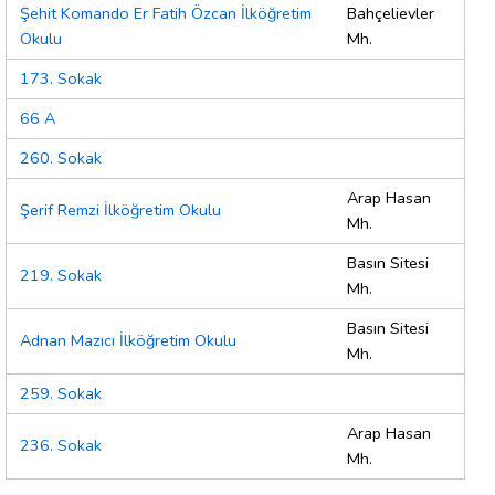
Şehit Komando Er Fatih Özcan İlköğretim
Bahçelievler
Okulu
Mh.
173. Sokak
66 A
260. Sokak
Arap Hasan
Şerif Remzi İlköğretim Okulu
Mh.
Basın Sitesi
219. Sokak
Mh.
Basın Sitesi
Adnan Mazıcı İlköğretim Okulu
Mh.
259. Sokak
Arap Hasan
236. Sokak
Mh.