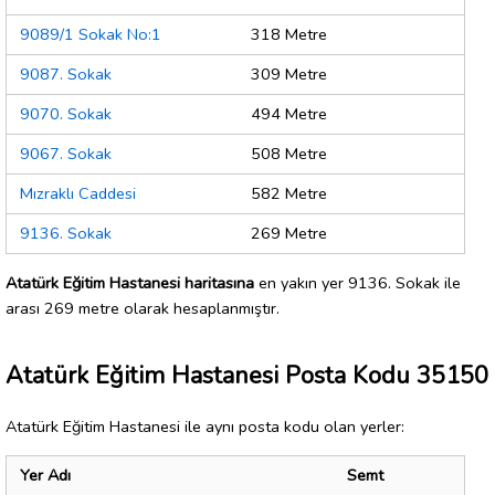
9089/1 Sokak No:1
318 Metre
9087. Sokak
309 Metre
9070. Sokak
494 Metre
9067. Sokak
508 Metre
Mızraklı Caddesi
582 Metre
9136. Sokak
269 Metre
Atatürk Eğitim Hastanesi haritasına
en yakın yer 9136. Sokak ile
arası 269 metre olarak hesaplanmıştır.
Atatürk Eğitim Hastanesi Posta Kodu 35150
Atatürk Eğitim Hastanesi ile aynı posta kodu olan yerler:
Yer Adı
Semt