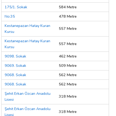
175/1. Sokak
584 Metre
No:35
478 Metre
Kestanepazarı Hatay Kuran
557 Metre
Kursu
Kestanepazarı Hatay Kuran
557 Metre
Kursu
9098. Sokak
462 Metre
9069. Sokak
509 Metre
9068. Sokak
562 Metre
9068. Sokak
562 Metre
Şehit Erkan Özcan Anadolu
318 Metre
Lisesi
Şehit Erkan Özcan Anadolu
318 Metre
Lisesi