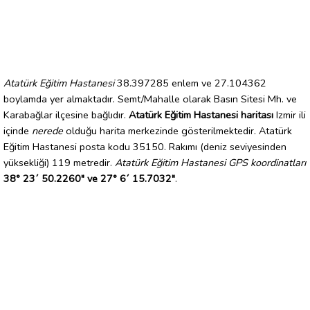
Atatürk Eğitim Hastanesi
38.397285 enlem ve 27.104362
boylamda yer almaktadır. Semt/Mahalle olarak Basın Sitesi Mh. ve
Karabağlar ilçesine bağlıdır.
Atatürk Eğitim Hastanesi haritası
Izmir ili
içinde
nerede
olduğu harita merkezinde gösterilmektedir. Atatürk
Eğitim Hastanesi posta kodu 35150. Rakımı (deniz seviyesinden
yüksekliği) 119 metredir.
Atatürk Eğitim Hastanesi GPS koordinatları
38° 23´ 50.2260" ve 27° 6´ 15.7032"
.