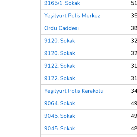
9165/1. Sokak
51
Yeşilyurt Polis Merkez
35
Ordu Caddesi
38
9120. Sokak
32
9120. Sokak
32
9122. Sokak
31
9122. Sokak
31
Yeşilyurt Polis Karakolu
34
9064. Sokak
49
9045. Sokak
49
9045. Sokak
48