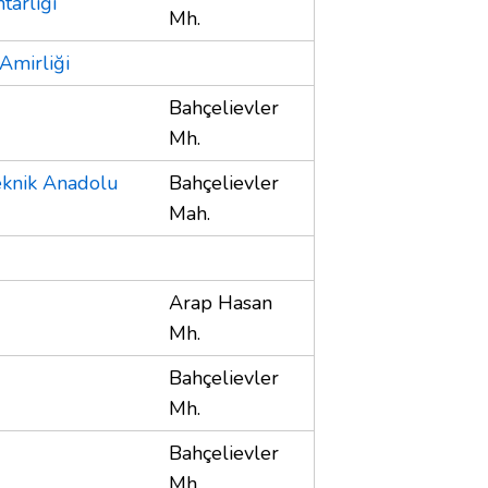
tarlığı
Mh.
 Amirliği
Bahçelievler
Mh.
eknik Anadolu
Bahçelievler
Mah.
Arap Hasan
Mh.
Bahçelievler
Mh.
Bahçelievler
Mh.