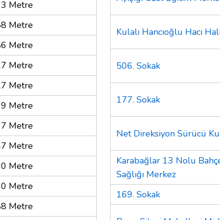
3 Metre
8 Metre
Kulalı Hancıoğlu Hacı Hal
6 Metre
7 Metre
506. Sokak
7 Metre
177. Sokak
9 Metre
7 Metre
Net Direksiyon Sürücü Ku
7 Metre
Karabağlar 13 Nolu Bahçe
0 Metre
Sağlığı Merkez
0 Metre
169. Sokak
8 Metre