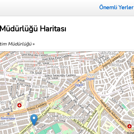
Önemli Yerler
m Müdürlüğü Haritası
ğitim Müdürlüğü
»