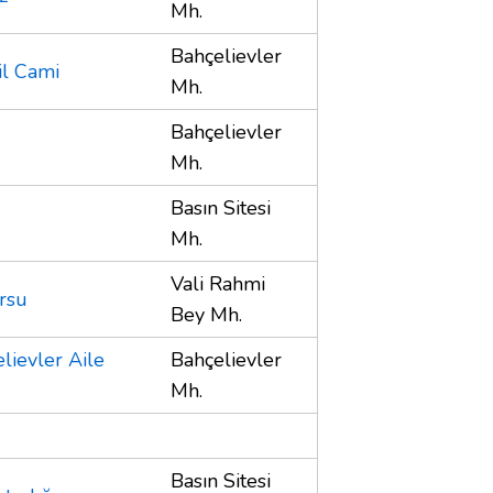
Mh.
Bahçelievler
il Cami
Mh.
Bahçelievler
Mh.
Basın Sitesi
Mh.
Vali Rahmi
rsu
Bey Mh.
lievler Aile
Bahçelievler
Mh.
Basın Sitesi