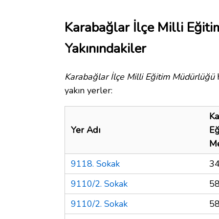
Karabağlar İlçe Milli Eği
Yakınındakiler
Karabağlar İlçe Milli Eğitim Müdürlüğü
h
yakın yerler:
Ka
Yer Adı
Eğ
Me
9118. Sokak
34
9110/2. Sokak
58
9110/2. Sokak
58