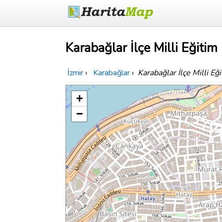
Karabağlar İlçe Milli Eğiti
İzmir
›
Karabağlar
›
Karabağlar İlçe Milli E
+
−