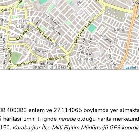
Leaflet
|
8.400383 enlem ve 27.114065 boylamda yer almaktadır.
 haritası
İzmir ili içinde
nerede
olduğu harita merkezinde
5150.
Karabağlar İlçe Milli Eğitim Müdürlüğü GPS koordin