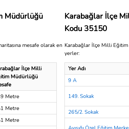
tim Müdürlüğü
Karabağlar İlçe Mi
Kodu 35150
aritasına mesafe olarak en
Karabağlar İlçe Milli Eğiti
yerler:
rabağlar İlçe Milli
Yer Adı
itim Müdürlüğü
9 A
safe
149. Sokak
9 Metre
1 Metre
265/2. Sokak
1 Metre
Ayışığı Özel Eğitim Merke