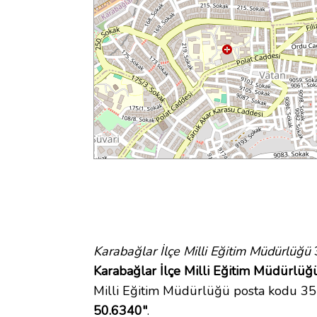
Karabağlar İlçe Milli Eğitim Müdürlüğü
3
Karabağlar İlçe Milli Eğitim Müdürlüğü
Milli Eğitim Müdürlüğü posta kodu 3
50.6340"
.