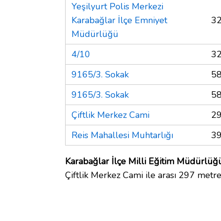
Yeşilyurt Polis Merkezi
Karabağlar İlçe Emniyet
32
Müdürlüğü
4/10
32
9165/3. Sokak
58
9165/3. Sokak
58
Çiftlik Merkez Cami
29
Reis Mahallesi Muhtarlığı
39
Karabağlar İlçe Milli Eğitim Müdürlüğü
Çiftlik Merkez Cami ile arası 297 metre