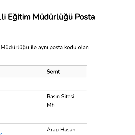
lli Eğitim Müdürlüğü Posta
m Müdürlüğü ile aynı posta kodu olan
Semt
Basın Sitesi
Mh.
Arap Hasan
z