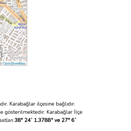
 ©
OpenStreetMap
 Karabağlar ilçesine bağlıdır.
 gösterilmektedir. Karabağlar İlçe
atları
38° 24´ 1.3788" ve 27° 6´