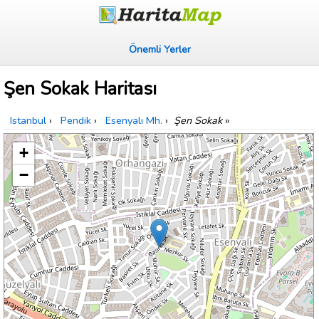
Önemli Yerler
Şen Sokak Haritası
Istanbul
›
Pendik
›
Esenyalı Mh.
›
Şen Sokak
»
+
−