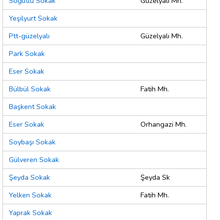
Söğütlü Sokak
Güzelyalı Mh.
Yeşilyurt Sokak
Ptt-güzelyalı
Güzelyalı Mh.
Park Sokak
Eser Sokak
Bülbül Sokak
Fatih Mh.
Başkent Sokak
Eser Sokak
Orhangazi Mh.
Soybaşı Sokak
Gülveren Sokak
Şeyda Sokak
Şeyda Sk
Yelken Sokak
Fatih Mh.
Yaprak Sokak