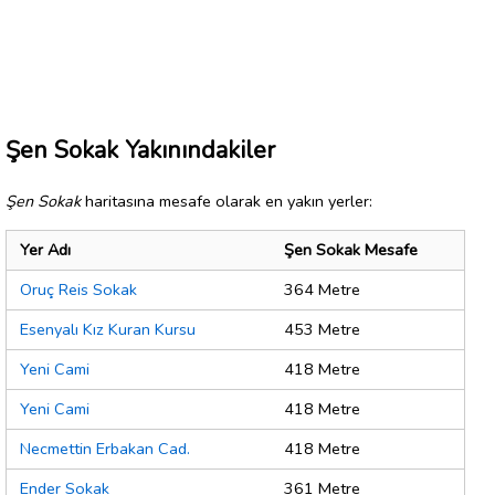
Şen Sokak Yakınındakiler
Şen Sokak
haritasına mesafe olarak en yakın yerler:
Yer Adı
Şen Sokak Mesafe
Oruç Reis Sokak
364 Metre
Esenyalı Kız Kuran Kursu
453 Metre
Yeni Cami
418 Metre
Yeni Cami
418 Metre
Necmettin Erbakan Cad.
418 Metre
Ender Sokak
361 Metre