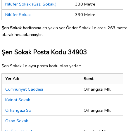
Nilüfer Sokak (Gazi Sokak.)
330 Metre
Nilüfer Sokak
330 Metre
Şen Sokak haritasına
en yakın yer Önder Sokak ile arası 263 metre
olarak hesaplanmıştır.
Şen Sokak Posta Kodu 34903
Şen Sokak ile aynı posta kodu olan yerler:
Yer Adı
Semt
Cumhuriyet Caddesi
Orhangazi Mh.
Kainat Sokak
Orhangazi So
Orhangazi Mh.
Ozan Sokak