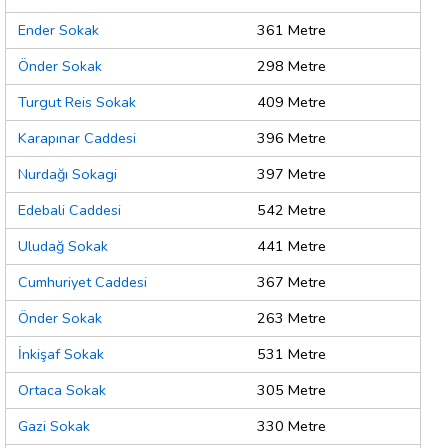
Ender Sokak
361 Metre
Önder Sokak
298 Metre
Turgut Reis Sokak
409 Metre
Karapınar Caddesi
396 Metre
Nurdağı Sokagi
397 Metre
Edebali Caddesi
542 Metre
Uludağ Sokak
441 Metre
Cumhuriyet Caddesi
367 Metre
Önder Sokak
263 Metre
İnkişaf Sokak
531 Metre
Ortaca Sokak
305 Metre
Gazi Sokak
330 Metre