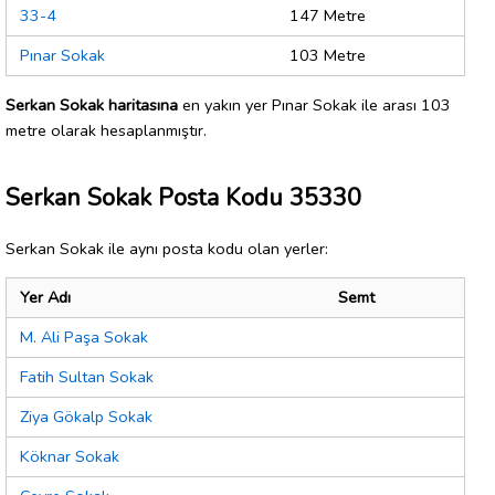
33-4
147 Metre
Pınar Sokak
103 Metre
Serkan Sokak haritasına
en yakın yer Pınar Sokak ile arası 103
metre olarak hesaplanmıştır.
Serkan Sokak Posta Kodu 35330
Serkan Sokak ile aynı posta kodu olan yerler:
Yer Adı
Semt
M. Ali Paşa Sokak
Fatih Sultan Sokak
Ziya Gökalp Sokak
Köknar Sokak