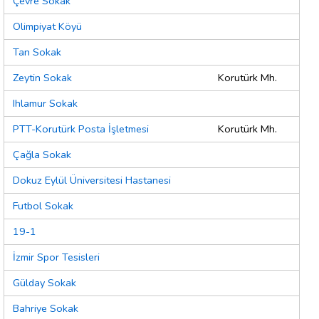
Çevre Sokak
Olimpiyat Köyü
Tan Sokak
Zeytin Sokak
Korutürk Mh.
Ihlamur Sokak
PTT-Korutürk Posta İşletmesi
Korutürk Mh.
Çağla Sokak
Dokuz Eylül Üniversitesi Hastanesi
Futbol Sokak
19-1
İzmir Spor Tesisleri
Gülday Sokak
Bahriye Sokak