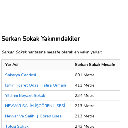
Serkan Sokak Yakınındakiler
Serkan Sokak
haritasına mesafe olarak en yakın yerler:
Yer Adı
Serkan Sokak Mesafe
Sakarya Caddesi
601 Metre
İzmir Ticaret Odası Hatıra Ormanı
411 Metre
Yıldırım Beyazıt Sokak
234 Metre
NEVVAR SALİH İŞGÖREN LİSESİ
213 Metre
Nevvar Ve Salih İş Gören Lisesi
213 Metre
Tolga Sokak
243 Metre