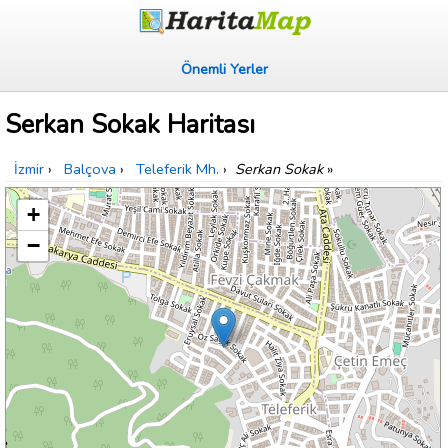
Önemli Yerler
Serkan Sokak Haritası
İzmir
›
Balçova
›
Teleferik Mh.
›
Serkan Sokak
»
+
−